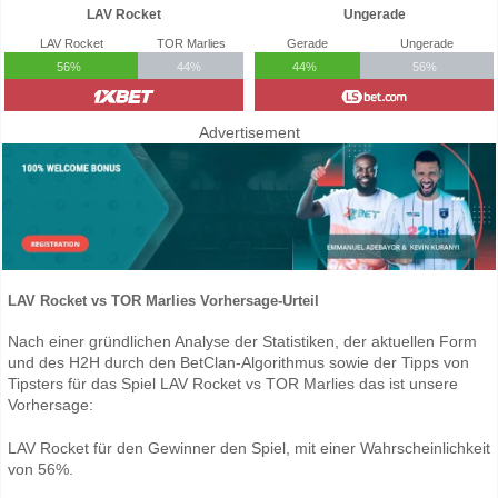
LAV Rocket
Ungerade
LAV Rocket
TOR Marlies
Gerade
Ungerade
56%
44%
44%
56%
Advertisement
LAV Rocket vs TOR Marlies Vorhersage-Urteil
Nach einer gründlichen Analyse der Statistiken, der aktuellen Form
und des H2H durch den BetClan-Algorithmus sowie der Tipps von
Tipsters für das Spiel LAV Rocket vs TOR Marlies das ist unsere
Vorhersage:
LAV Rocket für den Gewinner den Spiel, mit einer Wahrscheinlichkeit
von 56%.