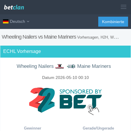
Deutsch
Kombinierte
Wheeling Nailers vs Maine Mariners
Vorhersagen, H2H, Wetten Tipps und Spiel Vorschau
ECHL Vorhersage
Wheeling Nailers
Maine Mariners
Datum 2026-05-10 00:10
Gewinner
Gerade/Ungerade