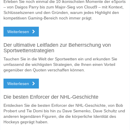
Erleben Sie noch einmal die 10 ikonischsten Momente der eSports
– von Daigos Parry bis zum Major-Sieg von Cloud9 – mit Kontext,
Schlüsselszenen und den Gründen, warum jedes Highlight den
kompetitiven Gaming-Bereich noch immer prägt.
Weiterlesen
Der ultimative Leitfaden zur Beherrschung von
Sportwettenstrategien
Tauchen Sie in die Welt der Sportwetten ein und erkunden Sie
umfassend die wichtigsten Strategien, die Ihnen einen Vorteil
gegenüber den Quoten verschaffen können.
Weiterlesen
Die besten Enforcer der NHL-Geschichte
Entdecken Sie die besten Enforcer der NHL-Geschichte, von Bob
Probert und Tie Domi bis hin zu Dave Semenko, Dave Schultz und
anderen legendären Figuren, die die körperliche Identität des
Hockeys geprägt haben.