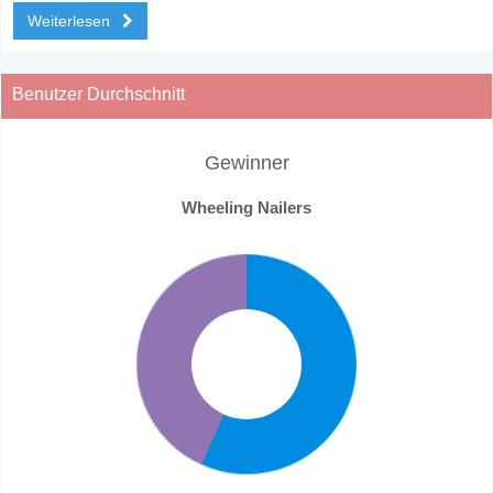
Weiterlesen
Benutzer Durchschnitt
Gewinner
Wheeling Nailers