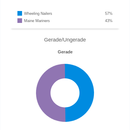
Wheeling Nailers
57
%
Maine Mariners
43
%
Gerade/Ungerade
Gerade