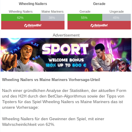
Wheeling Nailers
Gerade
Wheeling Nailers
Maine Mariners
Gerade
Ungerade
62%
38%
55%
45%
Advertisement
Wheeling Nailers vs Maine Mariners Vorhersage-Urteil
Nach einer gründlichen Analyse der Statistiken, der aktuellen Form
und des H2H durch den BetClan-Algorithmus sowie der Tipps von
Tipsters für das Spiel Wheeling Nailers vs Maine Mariners das ist
unsere Vorhersage:
Wheeling Nailers für den Gewinner den Spiel, mit einer
Wahrscheinlichkeit von 62%.