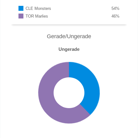
CLE Monsters
54
%
TOR Marlies
46
%
Gerade/Ungerade
Ungerade