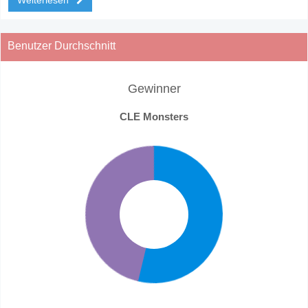
Benutzer Durchschnitt
Gewinner
CLE Monsters