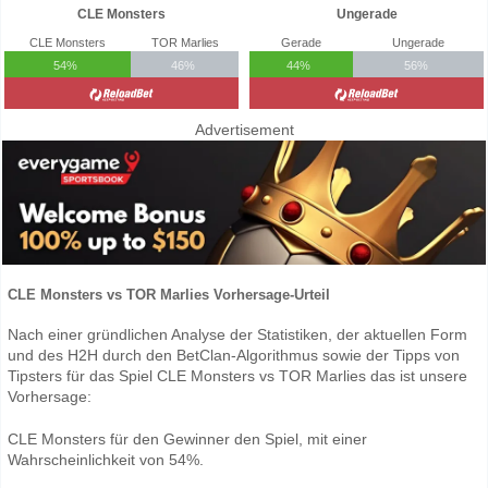
CLE Monsters
Ungerade
CLE Monsters
TOR Marlies
Gerade
Ungerade
54%
46%
44%
56%
Advertisement
CLE Monsters vs TOR Marlies Vorhersage-Urteil
Nach einer gründlichen Analyse der Statistiken, der aktuellen Form
und des H2H durch den BetClan-Algorithmus sowie der Tipps von
Tipsters für das Spiel CLE Monsters vs TOR Marlies das ist unsere
Vorhersage:
CLE Monsters für den Gewinner den Spiel, mit einer
Wahrscheinlichkeit von 54%.