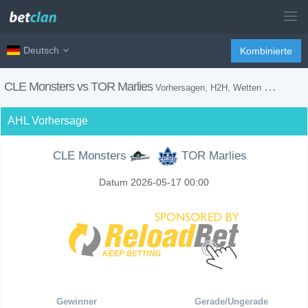
Deutsch
Kombinierte
CLE Monsters vs TOR Marlies
Vorhersagen, H2H, Wetten Tipps und Spiel Vorschau
AHL Vorhersage
CLE Monsters
TOR Marlies
Datum 2026-05-17 00:00
Gewinner
Gerade/Ungerade