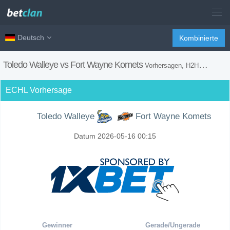
Deutsch
Kombinierte
Toledo Walleye vs Fort Wayne Komets
Vorhersagen, H2H, Wetten Tipps und Spiel Vorschau
ECHL Vorhersage
Toledo Walleye
Fort Wayne Komets
Datum 2026-05-16 00:15
Gewinner
Gerade/Ungerade