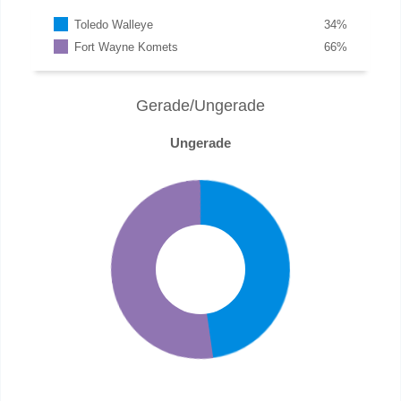
Toledo Walleye
34
%
Fort Wayne Komets
66
%
Gerade/Ungerade
Ungerade