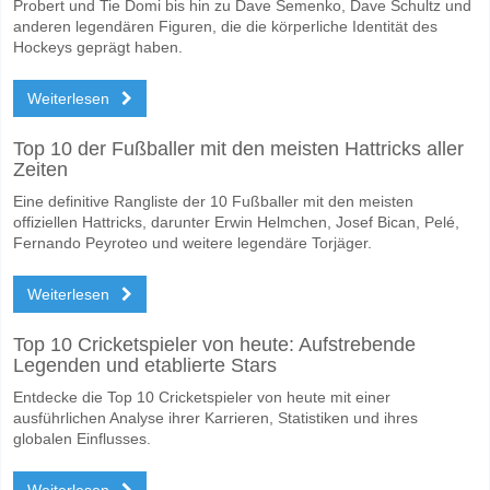
Probert und Tie Domi bis hin zu Dave Semenko, Dave Schultz und
anderen legendären Figuren, die die körperliche Identität des
Hockeys geprägt haben.
Weiterlesen
Top 10 der Fußballer mit den meisten Hattricks aller
Zeiten
Eine definitive Rangliste der 10 Fußballer mit den meisten
offiziellen Hattricks, darunter Erwin Helmchen, Josef Bican, Pelé,
Fernando Peyroteo und weitere legendäre Torjäger.
Weiterlesen
Top 10 Cricketspieler von heute: Aufstrebende
Legenden und etablierte Stars
Entdecke die Top 10 Cricketspieler von heute mit einer
ausführlichen Analyse ihrer Karrieren, Statistiken und ihres
globalen Einflusses.
Weiterlesen