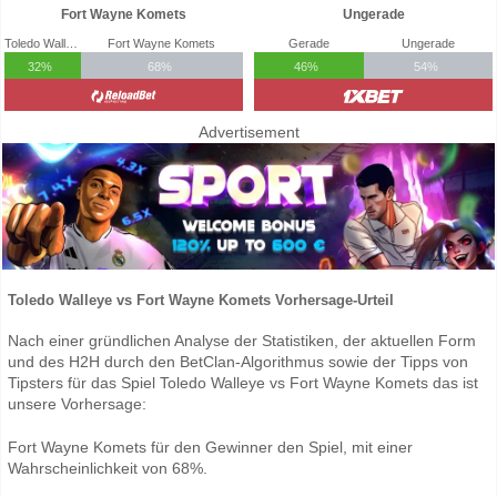
Fort Wayne Komets
Ungerade
Toledo Walleye
Fort Wayne Komets
Gerade
Ungerade
32%
68%
46%
54%
Advertisement
Toledo Walleye vs Fort Wayne Komets Vorhersage-Urteil
Nach einer gründlichen Analyse der Statistiken, der aktuellen Form
und des H2H durch den BetClan-Algorithmus sowie der Tipps von
Tipsters für das Spiel Toledo Walleye vs Fort Wayne Komets das ist
unsere Vorhersage:
Fort Wayne Komets für den Gewinner den Spiel, mit einer
Wahrscheinlichkeit von 68%.