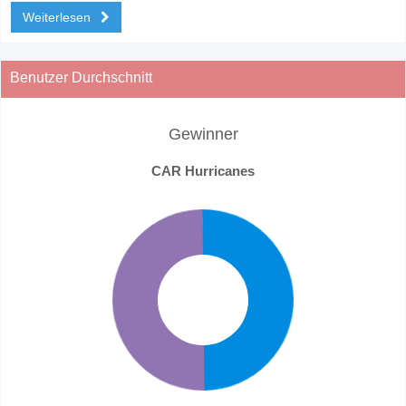
Weiterlesen
Benutzer Durchschnitt
Gewinner
CAR Hurricanes