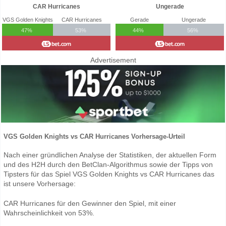
CAR Hurricanes
Ungerade
VGS Golden Knights
CAR Hurricanes
Gerade
Ungerade
47%
53%
44%
56%
Advertisement
VGS Golden Knights vs CAR Hurricanes Vorhersage-Urteil
Nach einer gründlichen Analyse der Statistiken, der aktuellen Form
und des H2H durch den BetClan-Algorithmus sowie der Tipps von
Tipsters für das Spiel VGS Golden Knights vs CAR Hurricanes das
ist unsere Vorhersage:
CAR Hurricanes für den Gewinner den Spiel, mit einer
Wahrscheinlichkeit von 53%.