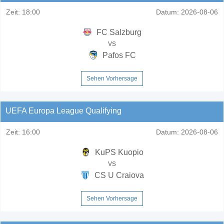
Zeit:
18:00
Datum:
2026-08-06
FC Salzburg
vs
Pafos FC
Sehen Vorhersage
UEFA Europa League Qualifying
Zeit:
16:00
Datum:
2026-08-06
KuPS Kuopio
vs
CS U Craiova
Sehen Vorhersage