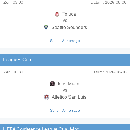
Zeit:
03:00
Datum:
2026-08-06
Toluca
vs
Seattle Sounders
Sehen Vorhersage
Leagues Cup
Zeit:
00:30
Datum:
2026-08-06
Inter Miami
vs
Atletico San Luis
Sehen Vorhersage
UEFA Conference League Qualifying