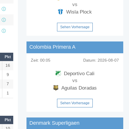
vs
Wisla Plock
Sehen Vorhersage
Colombia Primera A
Pkt
Zeit:
00:05
Datum:
2026-08-07
16
Deportivo Cali
9
vs
7
Aguilas Doradas
1
Sehen Vorhersage
Pkt
Denmark Superligaen
10