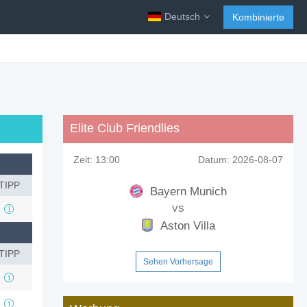
Deutsch
Kombinierte
Elite Club Friendlies
Zeit:
13:00
Datum:
2026-08-07
TIPP
Bayern Munich
vs
Aston Villa
TIPP
Sehen Vorhersage