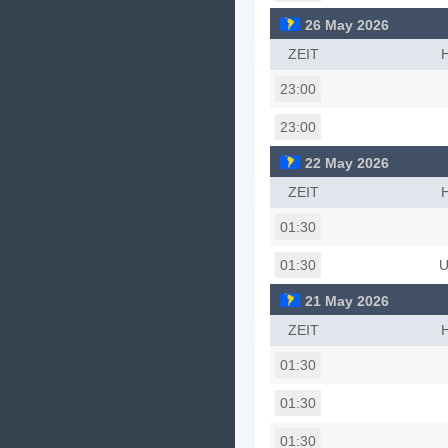
26 May 2026
ZEIT
23:00
23:00
22 May 2026
ZEIT
01:30
U
01:30
21 May 2026
ZEIT
01:30
01:30
01:30