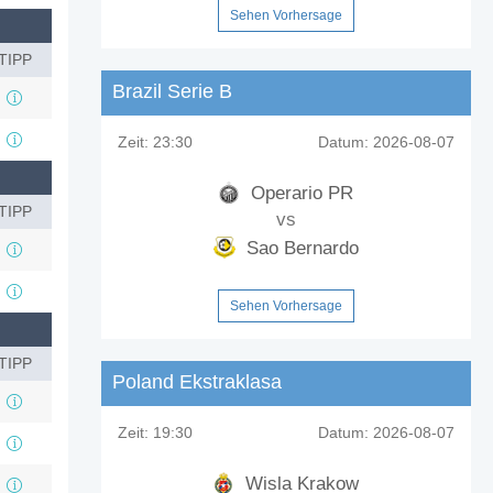
Sehen Vorhersage
TIPP
Brazil Serie B
Zeit:
23:30
Datum:
2026-08-07
Operario PR
TIPP
vs
Sao Bernardo
Sehen Vorhersage
TIPP
Poland Ekstraklasa
Zeit:
19:30
Datum:
2026-08-07
Wisla Krakow