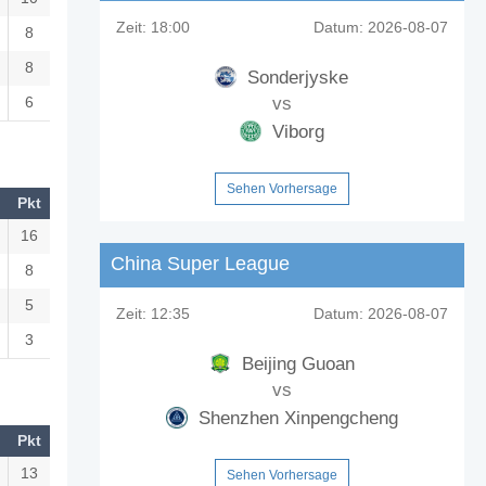
Zeit:
18:00
Datum:
2026-08-07
8
8
Sonderjyske
6
vs
Viborg
Sehen Vorhersage
Pkt
16
China Super League
8
5
Zeit:
12:35
Datum:
2026-08-07
3
Beijing Guoan
vs
Shenzhen Xinpengcheng
Pkt
13
Sehen Vorhersage