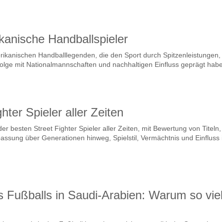
kanische Handballspieler
ikanischen Handballlegenden, die den Sport durch Spitzenleistungen,
folge mit Nationalmannschaften und nachhaltigen Einfluss geprägt hab
hter Spieler aller Zeiten
er besten Street Fighter Spieler aller Zeiten, mit Bewertung von Titeln,
passung über Generationen hinweg, Spielstil, Vermächtnis und Einfluss
s Fußballs in Saudi-Arabien: Warum so vie