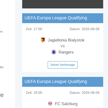
UEFA Europa League Qualifying
Zeit:
17:00
Datum:
2026-08-06
en.
Jagiellonia Bialystok
vs
Rangers
Sehen Vorhersage
 im
UEFA Europa League Qualifying
Zeit:
18:00
Datum:
2026-08-06
le
FC Salzburg