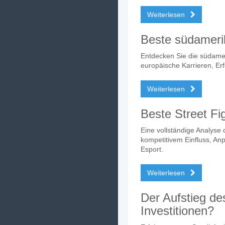
Weiterlesen
Beste südameri
Entdecken Sie die südamer
europäische Karrieren, Er
Weiterlesen
Beste Street Fig
Eine vollständige Analyse d
kompetitivem Einfluss, An
Esport.
Weiterlesen
Der Aufstieg de
Investitionen?