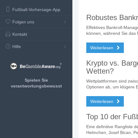
Fußball-Vorhersage-App
Robustes Bank
Folgen uns
Effektives Bankroll-Manag
können, während Sie das Ri
Kontakt
Hilfe
Weiterlesen
Krypto vs. Barg
Wetten?
Spielen Sie
Wettplattformen sind zwis
verantwortungsbewusst
Optionen ab, um klügere E
Weiterlesen
Top 10 der Fußba
Eine definitive Rangliste d
Helmchen, Josef Bican, Pe