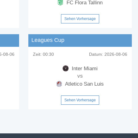
FC Flora Tallinn
Sehen Vorhersage
Leagues Cup
-08-06
Zeit:
00:30
Datum:
2026-08-06
Inter Miami
vs
Atletico San Luis
Sehen Vorhersage