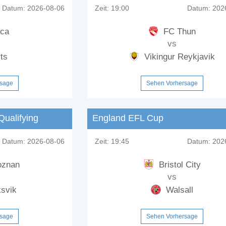
Datum:
2026-08-06
Zeit:
19:00
Datum:
2026
ica
FC Thun
vs
ts
Vikingur Reykjavik
rsage
Sehen Vorhersage
ualifying
England EFL Cup
Datum:
2026-08-06
Zeit:
19:45
Datum:
2026
oznan
Bristol City
vs
svik
Walsall
rsage
Sehen Vorhersage