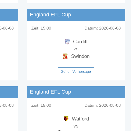
England EFL Cup
-08-08
Zeit:
15:00
Datum:
2026-08-08
Cardiff
vs
Swindon
Sehen Vorhersage
England EFL Cup
-08-08
Zeit:
15:00
Datum:
2026-08-08
Watford
vs