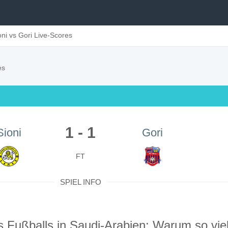
oni vs Gori Live-Scores
es
1 - 1
Sioni
Gori
FT
SPIEL INFO
s Fußballs in Saudi-Arabien: Warum so vie