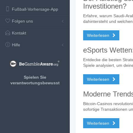
Investitionen?
Fußball-Vorhersage-App
Erfahre, warum Saudi-Arabi
Folgen uns
dahintersteht und welchen 
Kontakt
Weiterlesen
Hilfe
eSports Wetten:
Entdecke die besten Strat
Spiele analysiert, um dei
Spielen Sie
Weiterlesen
verantwortungsbewusst
Moderne Trends 
Bitcoin-Casinos revolution
sofortige Transaktionen un
Weiterlesen