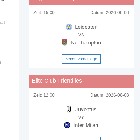
Zeit:
15:00
Datum:
2026-08-08
hat.
Leicester
vs
Northampton
Sehen Vorhersage
d
Elite Club Friendlies
Zeit:
12:00
Datum:
2026-08-08
Juventus
vs
Inter Milan