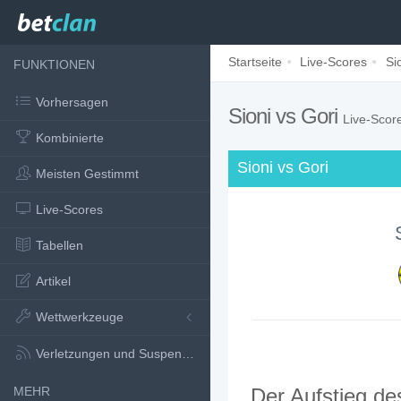
Startseite
Live-Scores
Si
FUNKTIONEN
Vorhersagen
Sioni vs Gori
Live-Scor
Kombinierte
Sioni vs Gori
Meisten Gestimmt
Live-Scores
Tabellen
Artikel
Wettwerkzeuge
Verletzungen und Suspensionen
MEHR
Der Aufstieg de