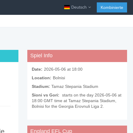
Deutsch
Kombinierte
Spiel Info
Date:
2026-05-06 at 18:00
Location:
Bolnisi
Stadium:
Tamaz Stepania Stadium
Sioni vs Gori:
starts on the day 2026-05-06 at
18:00 GMT time at Tamaz Stepania Stadium,
Bolnisi for the Georgia Erovnuli Liga 2.
le
England EFL Cup