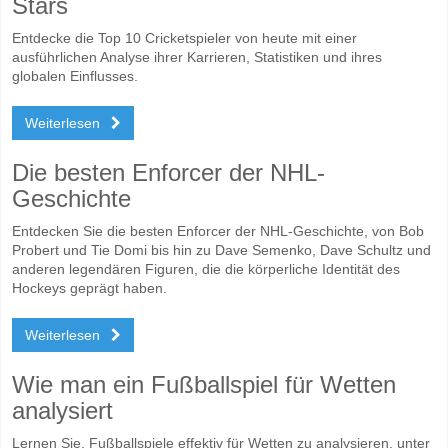
Stars
Entdecke die Top 10 Cricketspieler von heute mit einer
ausführlichen Analyse ihrer Karrieren, Statistiken und ihres
globalen Einflusses.
Weiterlesen
Die besten Enforcer der NHL-
Geschichte
Entdecken Sie die besten Enforcer der NHL-Geschichte, von Bob
Probert und Tie Domi bis hin zu Dave Semenko, Dave Schultz und
anderen legendären Figuren, die die körperliche Identität des
Hockeys geprägt haben.
Weiterlesen
Wie man ein Fußballspiel für Wetten
analysiert
Lernen Sie, Fußballspiele effektiv für Wetten zu analysieren, unter