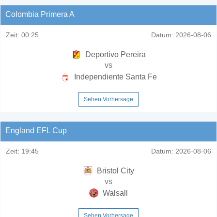
Colombia Primera A
Zeit:
00:25
Datum:
2026-08-06
Deportivo Pereira
vs
Independiente Santa Fe
Sehen Vorhersage
England EFL Cup
Zeit:
19:45
Datum:
2026-08-06
Bristol City
vs
Walsall
Sehen Vorhersage