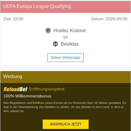
UEFA Europa League Qualifying
Zeit:
18:00
Datum:
2026-08-06
Hradec Kralove
vs
Besiktas
Sehen Vorhersage
Werbung
Eröffnungsangebot
100% Willkommensbonus
Das Registrieren und Eröffnen eines Kontos ist nur Personen über 18 Jahren gestattet. Es
liegt in der Verantwortung des Spielers zu prüfen, ob das Spielen in dem Land, in dem er
lebt, erlaubt ist.
ANSPRUCH JETZT