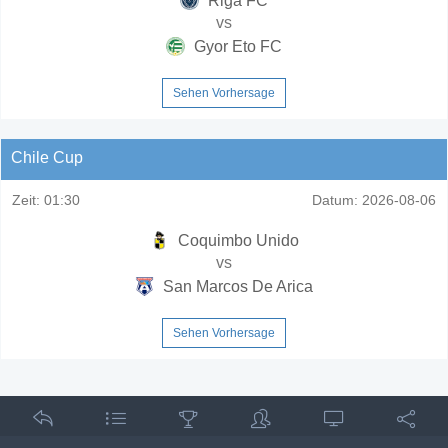
Riga FC
vs
Gyor Eto FC
Sehen Vorhersage
Chile Cup
Zeit:
01:30
Datum:
2026-08-06
Coquimbo Unido
vs
San Marcos De Arica
Sehen Vorhersage