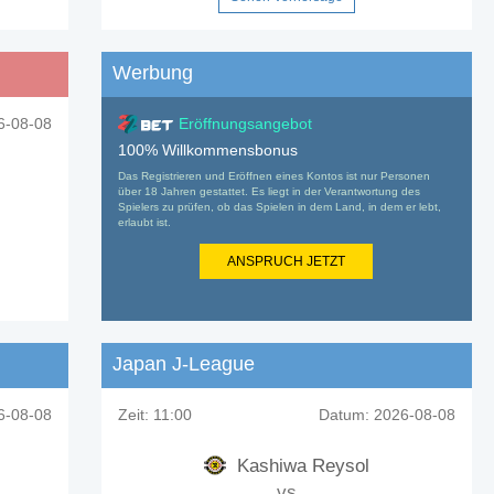
Werbung
-08-08
Eröffnungsangebot
100% Willkommensbonus
Das Registrieren und Eröffnen eines Kontos ist nur Personen
über 18 Jahren gestattet. Es liegt in der Verantwortung des
Spielers zu prüfen, ob das Spielen in dem Land, in dem er lebt,
erlaubt ist.
ANSPRUCH JETZT
Japan J-League
-08-08
Zeit:
11:00
Datum:
2026-08-08
Kashiwa Reysol
vs