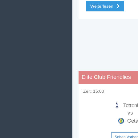
Weiterlesen
Elite Club Friendlies
Zeit:
15:00
Totte
vs
Geta
Sehen Vorhe