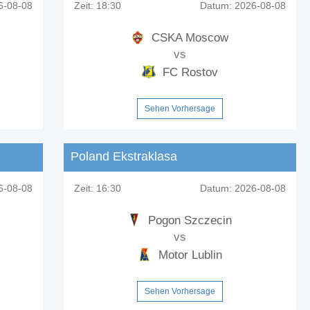
-08-08
Zeit:
18:30
Datum:
2026-08-08
CSKA Moscow
vs
FC Rostov
Sehen Vorhersage
Poland Ekstraklasa
-08-08
Zeit:
16:30
Datum:
2026-08-08
Pogon Szczecin
vs
Motor Lublin
Sehen Vorhersage