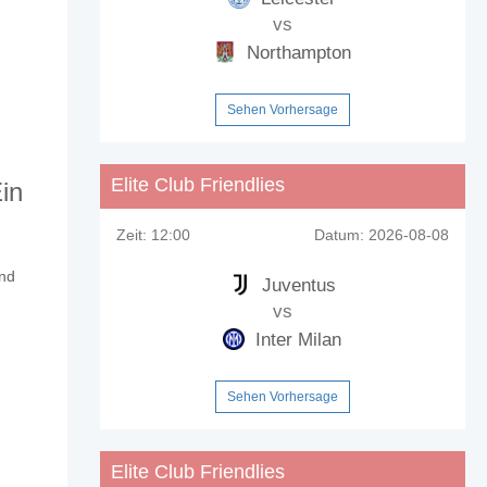
vs
Northampton
Sehen Vorhersage
Elite Club Friendlies
in
Zeit:
12:00
Datum:
2026-08-08
und
Juventus
vs
Inter Milan
Sehen Vorhersage
Elite Club Friendlies