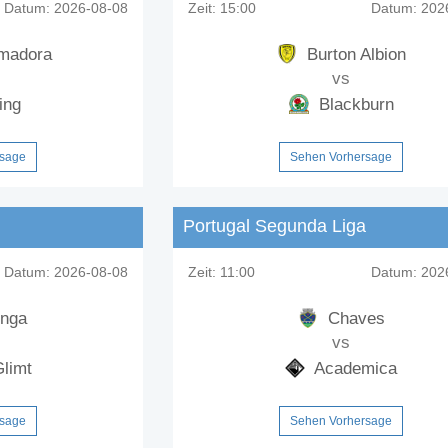
Datum:
2026-08-08
Zeit:
15:00
Datum:
2026
Amadora
Burton Albion
vs
ing
Blackburn
rsage
Sehen Vorhersage
Portugal Segunda Liga
Datum:
2026-08-08
Zeit:
11:00
Datum:
2026
enga
Chaves
vs
limt
Academica
rsage
Sehen Vorhersage