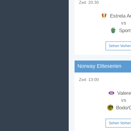
Zeit:
20:30
Estrela 
vs
Sport
Sehen Vorhe
Norway Eliteserien
Zeit:
13:00
Valer
vs
Bodo/G
Sehen Vorhe