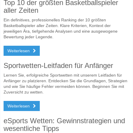
Top 10 der größten Basketballspieler
aller Zeiten
Ein definitives, professionelles Ranking der 10 größten
Basketballspieler aller Zeiten. Klare Kriterien, Kontext der
jeweiligen Ära, tiefgehende Analysen und eine ausgewogene
Bewertung jeder Legende.
Weiterlesen
Sportwetten-Leitfaden für Anfänger
Lernen Sie, erfolgreiche Sportwetten mit unserem Leitfaden für
Anfänger zu platzieren. Entdecken Sie die Grundlagen, Strategien
und wie Sie häufige Fehler vermeiden können. Beginnen Sie mit
Zuversicht zu wetten.
Weiterlesen
eSports Wetten: Gewinnstrategien und
wesentliche Tipps