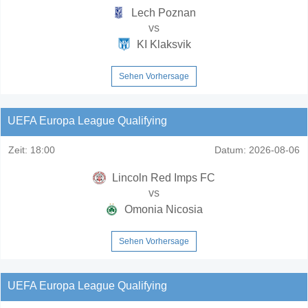
Lech Poznan
vs
KI Klaksvik
Sehen Vorhersage
UEFA Europa League Qualifying
Zeit:
18:00
Datum:
2026-08-06
Lincoln Red Imps FC
vs
Omonia Nicosia
Sehen Vorhersage
UEFA Europa League Qualifying