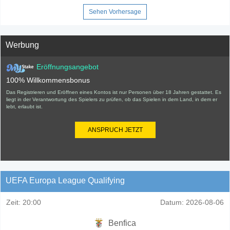
Sehen Vorhersage
Werbung
Eröffnungsangebot
100% Willkommensbonus
Das Registrieren und Eröffnen eines Kontos ist nur Personen über 18 Jahren gestattet. Es
liegt in der Verantwortung des Spielers zu prüfen, ob das Spielen in dem Land, in dem er
lebt, erlaubt ist.
ANSPRUCH JETZT
UEFA Europa League Qualifying
Zeit:
20:00
Datum:
2026-08-06
Benfica