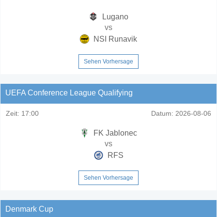
Lugano
vs
NSI Runavik
Sehen Vorhersage
UEFA Conference League Qualifying
Zeit:
17:00
Datum:
2026-08-06
FK Jablonec
vs
RFS
Sehen Vorhersage
Denmark Cup