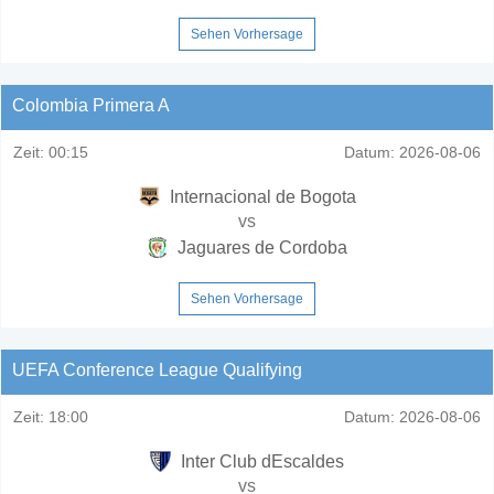
Sehen Vorhersage
Colombia Primera A
Zeit:
00:15
Datum:
2026-08-06
Internacional de Bogota
vs
Jaguares de Cordoba
Sehen Vorhersage
UEFA Conference League Qualifying
Zeit:
18:00
Datum:
2026-08-06
Inter Club dEscaldes
vs