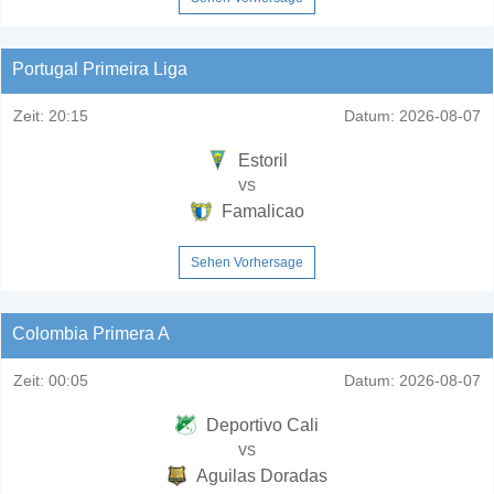
Portugal Primeira Liga
Zeit:
20:15
Datum:
2026-08-07
Estoril
vs
Famalicao
Sehen Vorhersage
Colombia Primera A
Zeit:
00:05
Datum:
2026-08-07
Deportivo Cali
vs
Aguilas Doradas