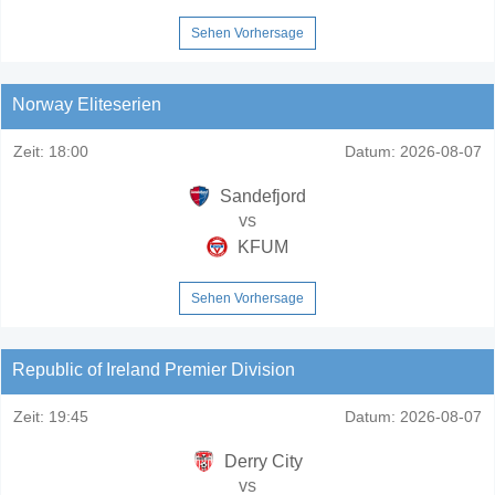
Sehen Vorhersage
Norway Eliteserien
Zeit:
18:00
Datum:
2026-08-07
Sandefjord
vs
KFUM
Sehen Vorhersage
Republic of Ireland Premier Division
Zeit:
19:45
Datum:
2026-08-07
Derry City
vs