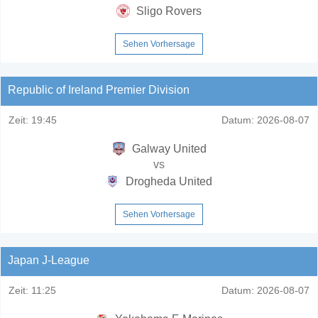
Sligo Rovers
Sehen Vorhersage
Republic of Ireland Premier Division
Zeit:
19:45
Datum:
2026-08-07
Galway United
vs
Drogheda United
Sehen Vorhersage
Japan J-League
Zeit:
11:25
Datum:
2026-08-07