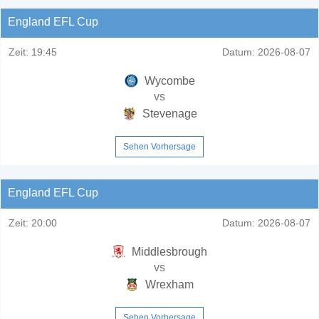
England EFL Cup
Zeit:
19:45
Datum:
2026-08-07
Wycombe
vs
Stevenage
Sehen Vorhersage
England EFL Cup
Zeit:
20:00
Datum:
2026-08-07
Middlesbrough
vs
Wrexham
Sehen Vorhersage