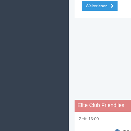
Weiterlesen
Elite Club Friendlies
Zeit:
16:00