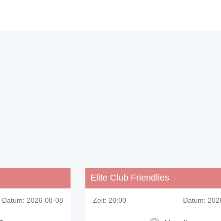
Elite Club Friendlies
Datum:
2026-08-08
Zeit:
20:00
Datum:
2026