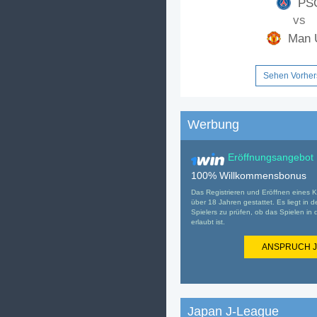
PS
vs
Man 
Sehen Vorhe
Werbung
Eröffnungsangebot
100% Willkommensbonus
Das Registrieren und Eröffnen eines K
über 18 Jahren gestattet. Es liegt in 
Spielers zu prüfen, ob das Spielen in 
erlaubt ist.
ANSPRUCH J
Japan J-League