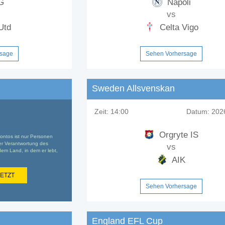
G
Napoli
vs
Utd
Celta Vigo
rsage
Sehen Vorhersage
Sweden Allsvenskan
Zeit:
14:00
Datum:
2026
Orgryte IS
ontos ist nur Personen
der Verantwortung des
vs
dem Land, in dem er lebt,
AIK
ETZT
Sehen Vorhersage
England EFL Cup