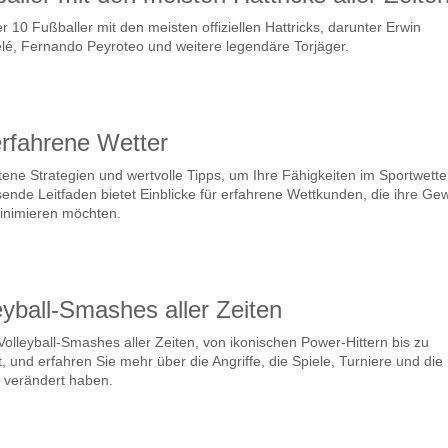
er 10 Fußballer mit den meisten offiziellen Hattricks, darunter Erwin
lé, Fernando Peyroteo und weitere legendäre Torjäger.
erfahrene Wetter
tene Strategien und wertvolle Tipps, um Ihre Fähigkeiten im Sportwett
ende Leitfaden bietet Einblicke für erfahrene Wettkunden, die ihre Ge
inimieren möchten.
eyball-Smashes aller Zeiten
olleyball-Smashes aller Zeiten, von ikonischen Power-Hittern bis zu
, und erfahren Sie mehr über die Angriffe, die Spiele, Turniere und die
s verändert haben.