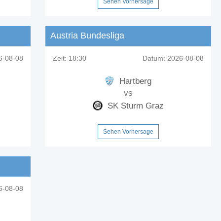
Sehen Vorhersage
Austria Bundesliga
-08-08
Zeit:
18:30
Datum:
2026-08-08
Hartberg
vs
SK Sturm Graz
Sehen Vorhersage
-08-08