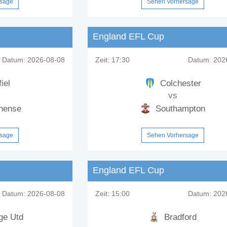
rsage
Sehen Vorhersage
England EFL Cup
Datum:
2026-08-08
Zeit:
17:30
Datum:
2026
iel
Colchester
vs
nense
Southampton
rsage
Sehen Vorhersage
England EFL Cup
Datum:
2026-08-08
Zeit:
15:00
Datum:
2026
ge Utd
Bradford