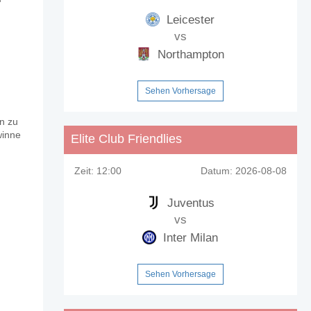
Leicester
vs
Northampton
Sehen Vorhersage
en zu
winne
Elite Club Friendlies
Zeit:
12:00
Datum:
2026-08-08
Juventus
vs
Inter Milan
Sehen Vorhersage