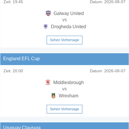
Zeit:
19:45
Datum:
2026-08-07
Galway United
vs
Drogheda United
Sehen Vorhersage
England EFL Cup
Zeit:
20:00
Datum:
2026-08-07
Middlesbrough
vs
Wrexham
Sehen Vorhersage
Uruguay Clausura