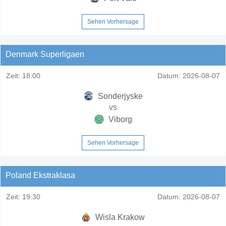
Sehen Vorhersage
Denmark Superligaen
Zeit:
18:00
Datum:
2026-08-07
Sonderjyske
vs
Viborg
Sehen Vorhersage
Poland Ekstraklasa
Zeit:
19:30
Datum:
2026-08-07
Wisla Krakow