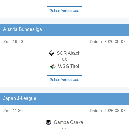
Sehen Vorhersage
Austria Bundesliga
Zeit:
18:30
Datum:
2026-08-07
SCR Altach
vs
WSG Tirol
Sehen Vorhersage
Japan J-League
Zeit:
11:30
Datum:
2026-08-07
Gamba Osaka
vs