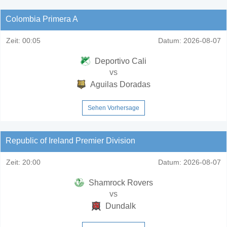
Colombia Primera A
Zeit:
00:05
Datum:
2026-08-07
Deportivo Cali
vs
Aguilas Doradas
Sehen Vorhersage
Republic of Ireland Premier Division
Zeit:
20:00
Datum:
2026-08-07
Shamrock Rovers
vs
Dundalk