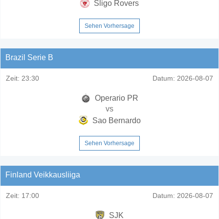
Sligo Rovers
Sehen Vorhersage
Brazil Serie B
Zeit:
23:30
Datum:
2026-08-07
Operario PR
vs
Sao Bernardo
Sehen Vorhersage
Finland Veikkausliiga
Zeit:
17:00
Datum:
2026-08-07
SJK