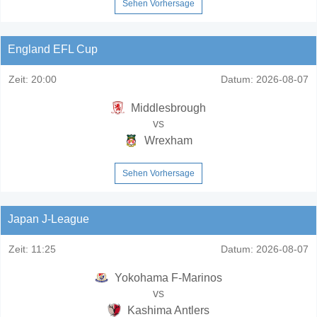
Sehen Vorhersage
England EFL Cup
Zeit:
20:00
Datum:
2026-08-07
Middlesbrough
vs
Wrexham
Sehen Vorhersage
Japan J-League
Zeit:
11:25
Datum:
2026-08-07
Yokohama F-Marinos
vs
Kashima Antlers