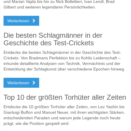
und Marian Vajda bis hin zu Nick Bollettieri, Ivan Lendl, Brad
Gilbert und weiteren legendären Persönlichkeiten.
Weiterlesen
Die besten Schlagmänner in der
Geschichte des Test-Crickets
Entdecke die besten Schlagmänner in der Geschichte des Test-
Crickets. Von Bradmans Perfektion bis zu Kohlis Leidenschaft –
erkunde detaillierte Analysen von Technik, Vermächtnis und der
Entwicklung der Schlagkunst über verschiedene Epochen hinweg.
Weiterlesen
Top 10 der größten Torhüter aller Zeiten
Entdecke die 10 größten Torhüter aller Zeiten, von Lev Yashin bis
Gianluigi Buffon und Manuel Neuer, mit ihren wichtigsten Stärken,
entscheidenden Paraden und warum jede Legende noch heute
prägt, wie die Position gespielt wird.