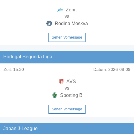
Zenit
vs
Rodina Moskva
Sehen Vorhersage
Portugal Segunda Liga
Zeit:
15:30
Datum:
2026-08-09
AVS
vs
Sporting B
Sehen Vorhersage
Japan J-League