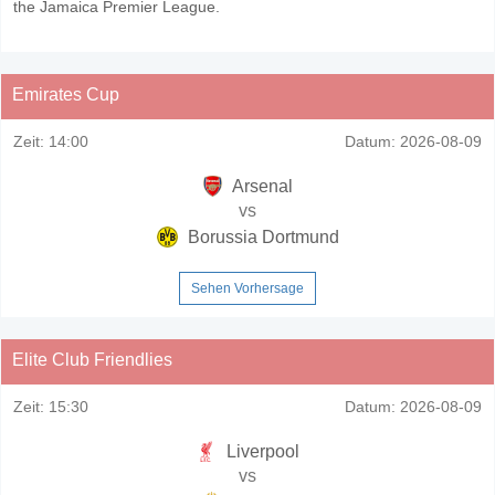
the Jamaica Premier League.
Emirates Cup
Zeit:
14:00
Datum:
2026-08-09
Arsenal
vs
Borussia Dortmund
Sehen Vorhersage
Elite Club Friendlies
Zeit:
15:30
Datum:
2026-08-09
Liverpool
vs