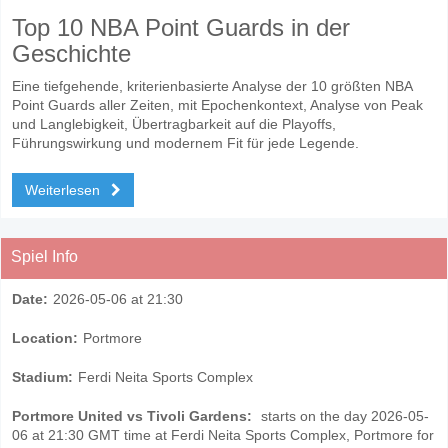
Top 10 NBA Point Guards in der
Geschichte
Eine tiefgehende, kriterienbasierte Analyse der 10 größten NBA
Point Guards aller Zeiten, mit Epochenkontext, Analyse von Peak
und Langlebigkeit, Übertragbarkeit auf die Playoffs,
Führungswirkung und modernem Fit für jede Legende.
Weiterlesen
Spiel Info
Date:
2026-05-06 at 21:30
Location:
Portmore
Stadium:
Ferdi Neita Sports Complex
Portmore United vs Tivoli Gardens:
starts on the day 2026-05-
06 at 21:30 GMT time at Ferdi Neita Sports Complex, Portmore for