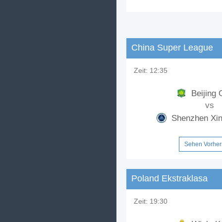
China Super League
Zeit:
12:35
Beijing
vs
Shenzhen Xi
Sehen Vorhe
Poland Ekstraklasa
Zeit:
19:30