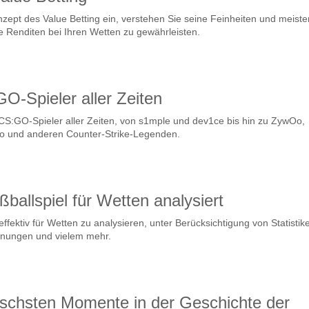
nzept des Value Betting ein, verstehen Sie seine Feinheiten und meiste
e Renditen bei Ihren Wetten zu gewährleisten.
O-Spieler aller Zeiten
CS:GO-Spieler aller Zeiten, von s1mple und dev1ce bis hin zu ZywOo,
o und anderen Counter-Strike-Legenden.
ballspiel für Wetten analysiert
effektiv für Wetten zu analysieren, unter Berücksichtigung von Statistik
gnungen und vielem mehr.
ischsten Momente in der Geschichte der