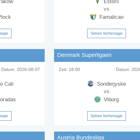
rakow
Estoril
vs
Plock
Famalicao
rsage
Sehen Vorhersage
Denmark Superligaen
Datum:
2026-08-07
Zeit:
18:00
Datum:
2026
o Cali
Sonderjyske
vs
Doradas
Viborg
rsage
Sehen Vorhersage
Austria Bundesliga