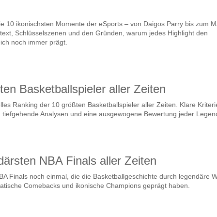
ie 10 ikonischsten Momente der eSports – von Daigos Parry bis zum M
text, Schlüsselszenen und den Gründen, warum jedes Highlight den
ich noch immer prägt.
en Basketballspieler aller Zeiten
elles Ranking der 10 größten Basketballspieler aller Zeiten. Klare Kriteri
ra, tiefgehende Analysen und eine ausgewogene Bewertung jeder Legen
därsten NBA Finals aller Zeiten
BA Finals noch einmal, die die Basketballgeschichte durch legendäre W
ramatische Comebacks und ikonische Champions geprägt haben.