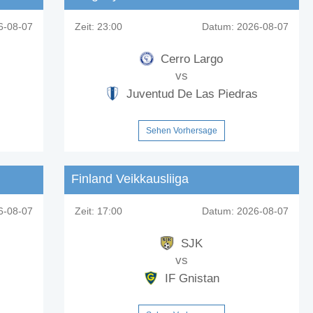
-08-07
Zeit:
23:00
Datum:
2026-08-07
Cerro Largo
vs
Juventud De Las Piedras
Sehen Vorhersage
Finland Veikkausliiga
-08-07
Zeit:
17:00
Datum:
2026-08-07
SJK
vs
IF Gnistan