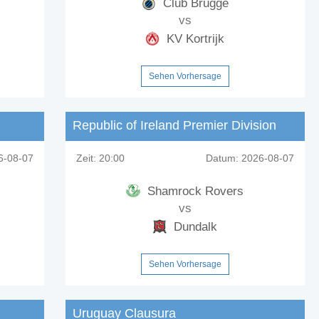
Club Brugge
vs
KV Kortrijk
Sehen Vorhersage
Republic of Ireland Premier Division
-08-07
Zeit:
20:00
Datum:
2026-08-07
Shamrock Rovers
vs
Dundalk
Sehen Vorhersage
Uruguay Clausura