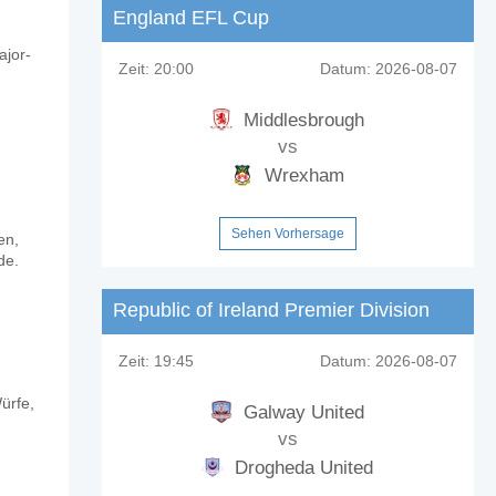
England EFL Cup
ajor-
Zeit:
20:00
Datum:
2026-08-07
Middlesbrough
vs
Wrexham
Sehen Vorhersage
en,
de.
Republic of Ireland Premier Division
Zeit:
19:45
Datum:
2026-08-07
ürfe,
Galway United
vs
Drogheda United