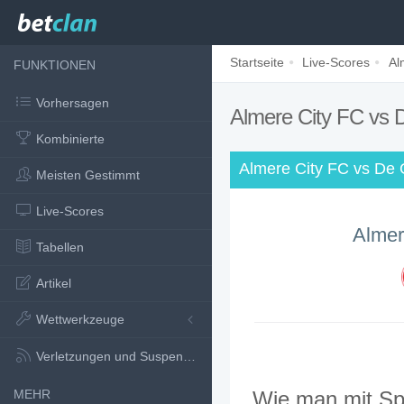
Startseite
Live-Scores
Al
FUNKTIONEN
Vorhersagen
Almere City FC vs
Kombinierte
Almere City FC vs De
Meisten Gestimmt
Live-Scores
Almer
Tabellen
Artikel
Wettwerkzeuge
Verletzungen und Suspensionen
MEHR
Wie man mit Spo