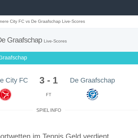
mere City FC vs De Graafschap Live-Scores
 De Graafschap
Live-Scores
 Graafschap
3 - 1
e City FC
De Graafschap
FT
SPIEL INFO
rtwetten im Tennis Geld verdient