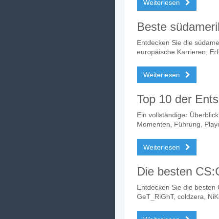
Weiterlesen
Beste südameri
Entdecken Sie die südamer
europäische Karrieren, Er
Weiterlesen
Top 10 der Ent
Ein vollständiger Überbli
Momenten, Führung, Playof
Weiterlesen
Die besten CS:G
Entdecken Sie die besten 
GeT_RiGhT, coldzera, NiK