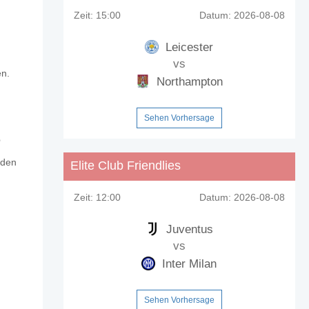
Zeit:
15:00
Datum:
2026-08-08
Leicester
vs
en.
Northampton
Sehen Vorhersage
e
nden
Elite Club Friendlies
Zeit:
12:00
Datum:
2026-08-08
Juventus
vs
Inter Milan
Sehen Vorhersage