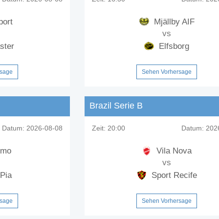
port
Mjällby AIF
vs
ster
Elfsborg
rsage
Sehen Vorhersage
Brazil Serie B
Datum:
2026-08-08
Zeit:
20:00
Datum:
2026
imo
Vila Nova
vs
Pia
Sport Recife
rsage
Sehen Vorhersage