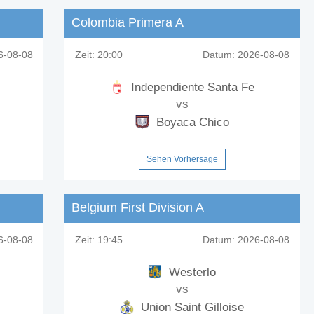
Colombia Primera A
-08-08
Zeit:
20:00
Datum:
2026-08-08
Independiente Santa Fe
vs
Boyaca Chico
Sehen Vorhersage
Belgium First Division A
-08-08
Zeit:
19:45
Datum:
2026-08-08
Westerlo
vs
Union Saint Gilloise