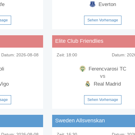
fe
Everton
rsage
Sehen Vorhersage
Elite Club Friendlies
Datum:
2026-08-08
Zeit:
18:00
Datum:
2026
li
Ferencvarosi TC
vs
Vigo
Real Madrid
rsage
Sehen Vorhersage
Sweden Allsvenskan
Datum:
2026-08-08
Zeit:
16:30
Datum:
2026