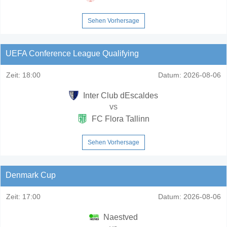
Sehen Vorhersage
UEFA Conference League Qualifying
Zeit:
18:00
Datum:
2026-08-06
Inter Club dEscaldes
vs
FC Flora Tallinn
Sehen Vorhersage
Denmark Cup
Zeit:
17:00
Datum:
2026-08-06
Naestved