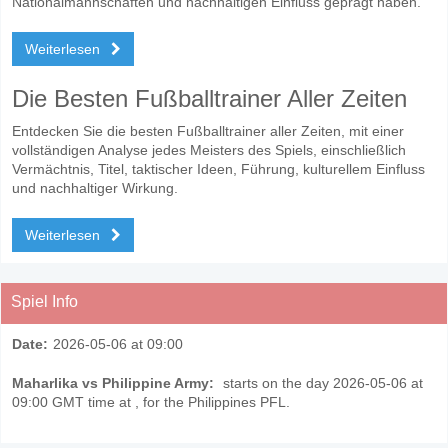
Nationalmannschaften und nachhaltigen Einfluss geprägt haben.
Weiterlesen
Die Besten Fußballtrainer Aller Zeiten
Entdecken Sie die besten Fußballtrainer aller Zeiten, mit einer
vollständigen Analyse jedes Meisters des Spiels, einschließlich
Vermächtnis, Titel, taktischer Ideen, Führung, kulturellem Einfluss
und nachhaltiger Wirkung.
Weiterlesen
Spiel Info
Date:
2026-05-06 at 09:00
Maharlika vs Philippine Army:
starts on the day 2026-05-06 at
09:00 GMT time at , for the Philippines PFL.