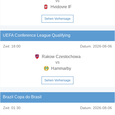
vs
Hvidovre IF
Sehen Vorhersage
UEFA Conference League Qualifying
Zeit:
18:00
Datum:
2026-08-06
Rakow Czestochowa
vs
Hammarby
Sehen Vorhersage
Brazil Copa do Brasil
Zeit:
01:30
Datum:
2026-08-06