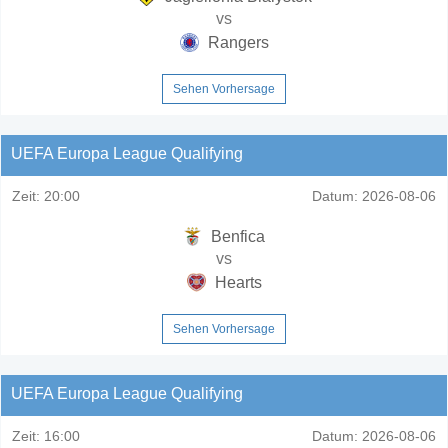
vs
Rangers
Sehen Vorhersage
UEFA Europa League Qualifying
Zeit:
20:00
Datum:
2026-08-06
Benfica
vs
Hearts
Sehen Vorhersage
UEFA Europa League Qualifying
Zeit:
16:00
Datum:
2026-08-06