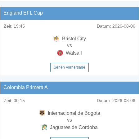
England EFL Cup
Zeit:
19:45
Datum:
2026-08-06
Bristol City
vs
Walsall
Sehen Vorhersage
Colombia Primera A
Zeit:
00:15
Datum:
2026-08-06
Internacional de Bogota
vs
Jaguares de Cordoba