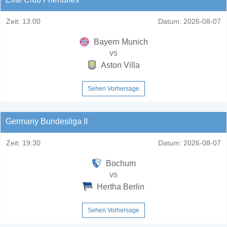
Zeit:
13:00
Datum:
2026-08-07
Bayern Munich
vs
Aston Villa
Sehen Vorhersage
Germany Bundesliga II
Zeit:
19:30
Datum:
2026-08-07
Bochum
vs
Hertha Berlin
Sehen Vorhersage