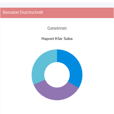
Benutzer Durchschnitt
Gewinner
Hapoel Kfar Saba