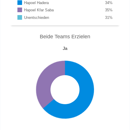
Hapoel Hadera
34
%
Hapoel Kfar Saba
35
%
Unentschieden
31
%
Beide Teams Erzielen
Ja