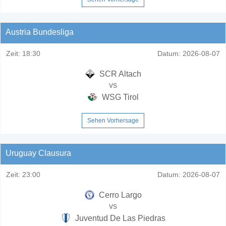
Austria Bundesliga
Zeit:
18:30
Datum:
2026-08-07
SCR Altach
vs
WSG Tirol
Sehen Vorhersage
Uruguay Clausura
Zeit:
23:00
Datum:
2026-08-07
Cerro Largo
vs
Juventud De Las Piedras