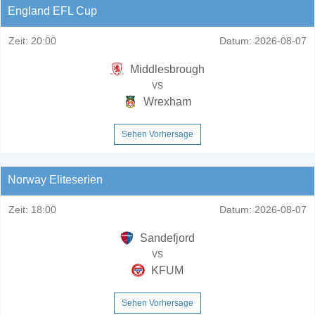
England EFL Cup
Zeit:
20:00
Datum:
2026-08-07
Middlesbrough
vs
Wrexham
Sehen Vorhersage
Norway Eliteserien
Zeit:
18:00
Datum:
2026-08-07
Sandefjord
vs
KFUM
Sehen Vorhersage