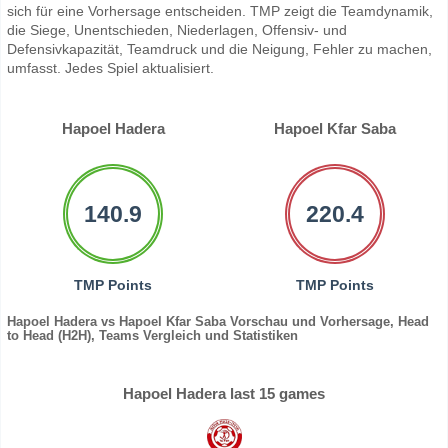
sich für eine Vorhersage entscheiden. TMP zeigt die Teamdynamik,
die Siege, Unentschieden, Niederlagen, Offensiv- und
Defensivkapazität, Teamdruck und die Neigung, Fehler zu machen,
umfasst. Jedes Spiel aktualisiert.
Hapoel Hadera
Hapoel Kfar Saba
140.9
220.4
TMP Points
TMP Points
Hapoel Hadera vs Hapoel Kfar Saba Vorschau und Vorhersage, Head
to Head (H2H), Teams Vergleich und Statistiken
Hapoel Hadera last 15 games