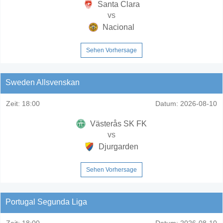
Santa Clara
vs
Nacional
Sehen Vorhersage
Sweden Allsvenskan
Zeit:
18:00
Datum:
2026-08-10
Västerås SK FK
vs
Djurgarden
Sehen Vorhersage
Portugal Segunda Liga
Zeit:
18:00
Datum:
2026-08-10