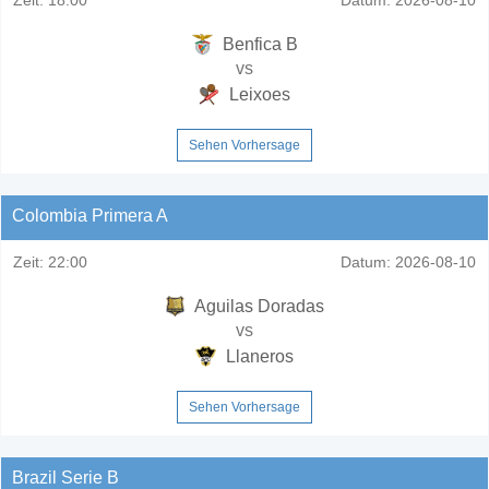
Benfica B
vs
Leixoes
Sehen Vorhersage
Colombia Primera A
Zeit:
22:00
Datum:
2026-08-10
Aguilas Doradas
vs
Llaneros
Sehen Vorhersage
Brazil Serie B