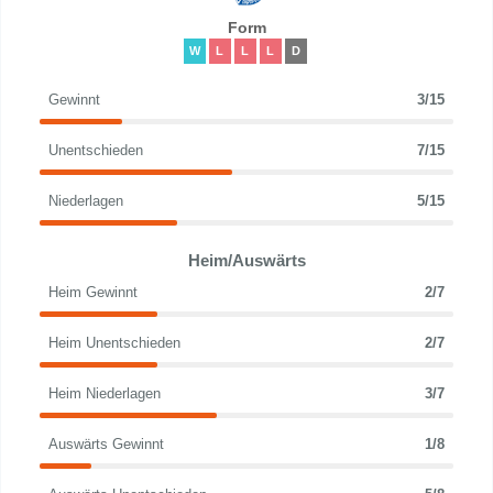
Form
W
L
L
L
D
Gewinnt
3/15
Unentschieden
7/15
Niederlagen
5/15
Heim/Auswärts
Heim Gewinnt
2/7
Heim Unentschieden
2/7
Heim Niederlagen
3/7
Auswärts Gewinnt
1/8