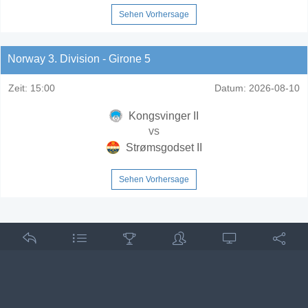
Sehen Vorhersage
Norway 3. Division - Girone 5
Zeit:
15:00
Datum:
2026-08-10
Kongsvinger II
vs
Strømsgodset II
Sehen Vorhersage