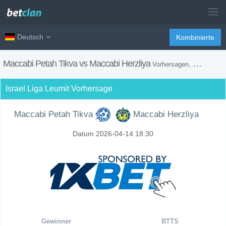
Deutsch
Kombinierte
Maccabi Petah Tikva vs Maccabi Herzliya
Vorhersagen, H2H, Wetten Tipps und Spiel Vorschau
Israel Liga Leumit Vorhersage
Maccabi Petah Tikva
Maccabi Herzliya
Datum 2026-04-14 18:30
Gewinner
BTTS