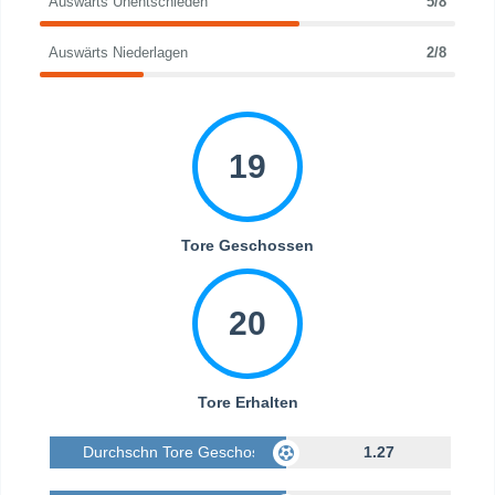
Auswärts Unentschieden
5/8
Auswärts Niederlagen
2/8
19
Tore Geschossen
20
Tore Erhalten
Durchschn Tore Geschossen
1.27