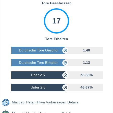
Tore Geschossen
17
Tore Erhalten
Durchschn Tore Geschossen
1.40
Durchschn Tore Erhalten
1.13
Über 2.5
53.33%
Unter 2.5
46.67%
Maccabi Petah Tikva Vorhersagen Details