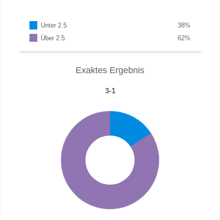
Unter 2.5
38
%
Über 2.5
62
%
Exaktes Ergebnis
3-1