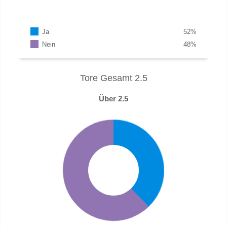
Ja
52
%
Nein
48
%
Tore Gesamt 2.5
Über 2.5