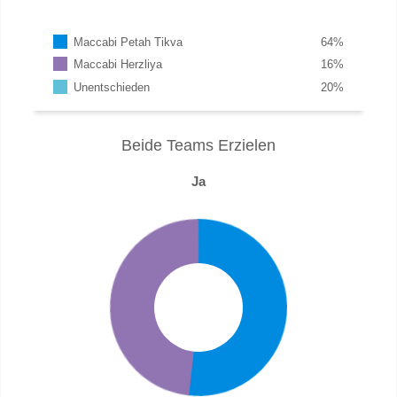
Maccabi Petah Tikva
64
%
Maccabi Herzliya
16
%
Unentschieden
20
%
Beide Teams Erzielen
Ja