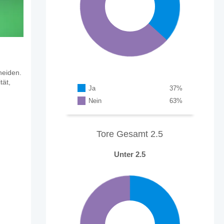
heiden.
tät,
Ja
37
%
Nein
63
%
Tore Gesamt 2.5
Unter 2.5