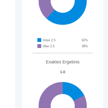
Unter 2.5
62
%
Über 2.5
38
%
Exaktes Ergebnis
1-0