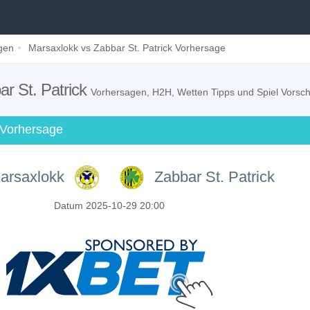
gen
Marsaxlokk vs Zabbar St. Patrick Vorhersage
r St. Patrick
Vorhersagen, H2H, Wetten Tipps und Spiel Vorsc
 Vorhersage
arsaxlokk
Zabbar St. Patrick
Datum 2025-10-29 20:00