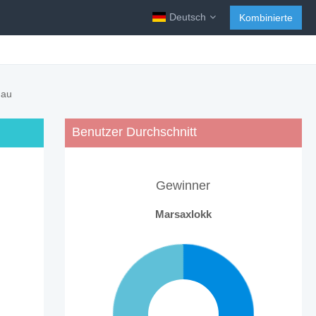
Deutsch
Kombinierte
hau
Benutzer Durchschnitt
Gewinner
Marsaxlokk