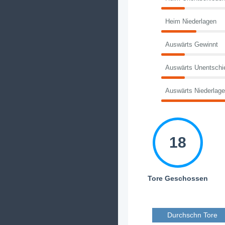
Heim Niederlagen
Auswärts Gewinnt
Auswärts Unentschi
Auswärts Niederlag
18
Tore Geschossen
Durchschn Tore 