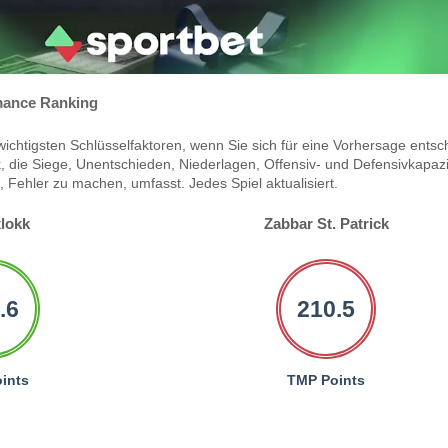
ance Ranking
ichtigsten Schlüsselfaktoren, wenn Sie sich für eine Vorhersage entsc
 die Siege, Unentschieden, Niederlagen, Offensiv- und Defensivkapazi
Fehler zu machen, umfasst. Jedes Spiel aktualisiert.
lokk
Zabbar St. Patrick
.6
210.5
ints
TMP Points