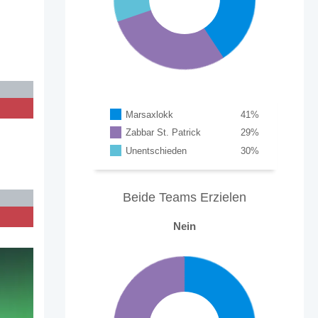
Marsaxlokk
41
%
Zabbar St. Patrick
29
%
Unentschieden
30
%
Beide Teams Erzielen
Nein