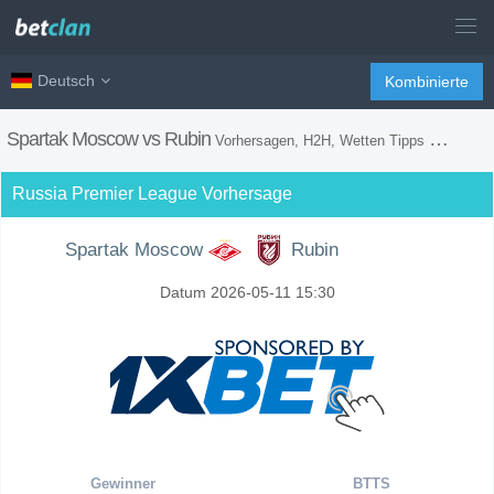
Deutsch
Kombinierte
Spartak Moscow vs Rubin
Vorhersagen, H2H, Wetten Tipps und Spiel Vorschau
Russia Premier League Vorhersage
Spartak Moscow
Rubin
Datum 2026-05-11 15:30
Gewinner
BTTS