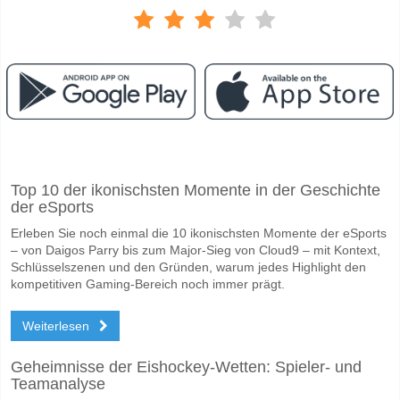
Facebook
Telegram
Instagram
Wann ist das Spiel zwischen Spartak Moscow v Rubin?
Top 10 der ikonischsten Momente in der Geschichte
Das Spiel zwischen Spartak Moscow v Rubin 11 May 2026 15:30.
der eSports
Wer ist das Lieblingsteam, zwischen dem zu gewinnen 
Erleben Sie noch einmal die 10 ikonischsten Momente der eSports
Spartak Moscow für den Gewinner den Spiel, mit einer Wahrscheinlich
– von Daigos Parry bis zum Major-Sieg von Cloud9 – mit Kontext,
Schlüsselszenen und den Gründen, warum jedes Highlight den
Werden beide Teams im Spiel punkten Spartak Moscow
kompetitiven Gaming-Bereich noch immer prägt.
Nein für Beide Teams Erzielen, mit einem Prozentsatz von 58%.
Weiterlesen
Wofür ist die richtige Ergebnisprognose Spartak Mosco
Geheimnisse der Eishockey-Wetten: Spieler- und
Auf der riskanten Seite, können Sie das Korrektes Ergebnis von versu
Teamanalyse