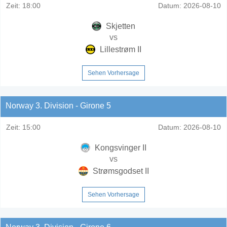
Zeit:
18:00
Datum:
2026-08-10
Skjetten
vs
Lillestrøm II
Sehen Vorhersage
Norway 3. Division - Girone 5
Zeit:
15:00
Datum:
2026-08-10
Kongsvinger II
vs
Strømsgodset II
Sehen Vorhersage