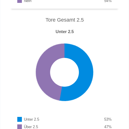
Nein
54
%
Tore Gesamt 2.5
Unter 2.5
Unter 2.5
53
%
Über 2.5
47
%