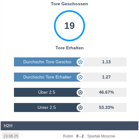
Tore Geschossen
19
Tore Erhalten
Durchschn Tore Geschossen
1.13
Durchschn Tore Erhalten
1.27
Über 2.5
46.67%
Unter 2.5
53.33%
H2H
Rubin
0 - 2
Spartak Moscow
23.08.25