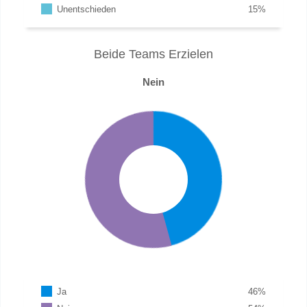
Unentschieden
15
%
Beide Teams Erzielen
Nein
Ja
46
%