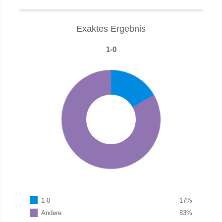
Exaktes Ergebnis
1-0
1-0
17
%
Andere
83
%