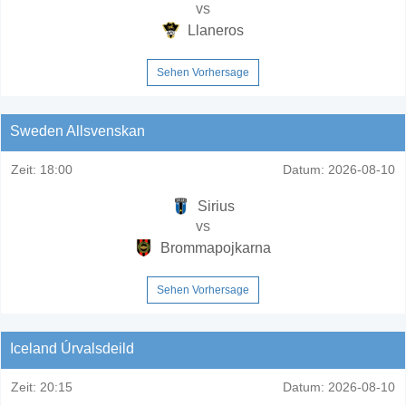
vs
Llaneros
Sehen Vorhersage
Sweden Allsvenskan
Zeit:
18:00
Datum:
2026-08-10
Sirius
vs
Brommapojkarna
Sehen Vorhersage
Iceland Úrvalsdeild
Zeit:
20:15
Datum:
2026-08-10