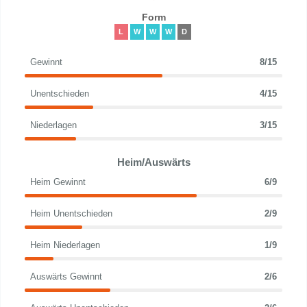
Form
L
W
W
W
D
Gewinnt
8/15
Unentschieden
4/15
Niederlagen
3/15
Heim/Auswärts
Heim Gewinnt
6/9
Heim Unentschieden
2/9
Heim Niederlagen
1/9
Auswärts Gewinnt
2/6