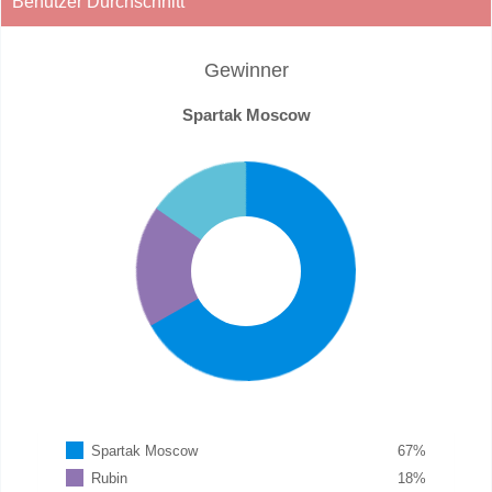
Benutzer Durchschnitt
Gewinner
Spartak Moscow
Spartak Moscow
67
%
Rubin
18
%