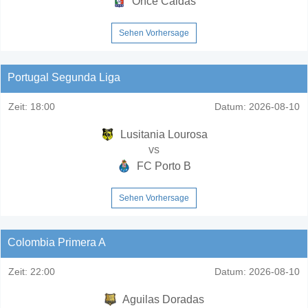
Once Caldas
Sehen Vorhersage
Portugal Segunda Liga
Zeit:
18:00
Datum:
2026-08-10
Lusitania Lourosa
vs
FC Porto B
Sehen Vorhersage
Colombia Primera A
Zeit:
22:00
Datum:
2026-08-10
Aguilas Doradas