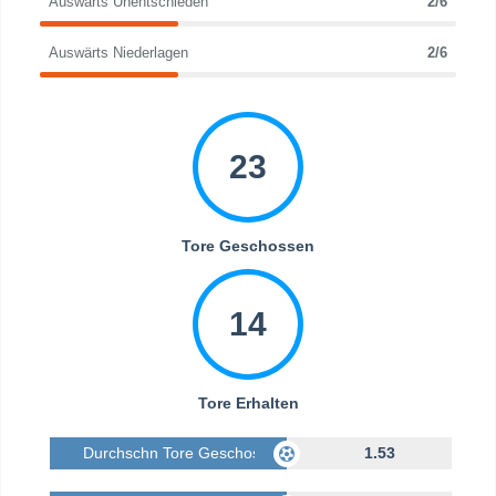
Auswärts Unentschieden
2/6
Auswärts Niederlagen
2/6
23
Tore Geschossen
14
Tore Erhalten
Durchschn Tore Geschossen
1.53