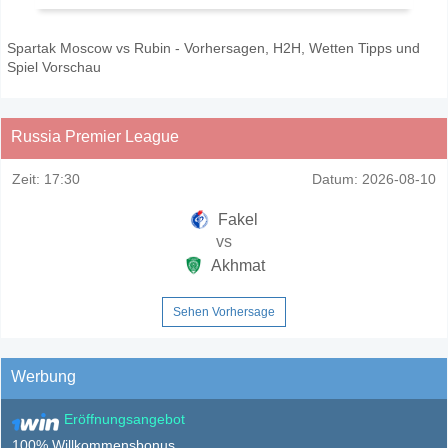
Spartak Moscow vs Rubin - Vorhersagen, H2H, Wetten Tipps und
Spiel Vorschau
Russia Premier League
Zeit:
17:30
Datum:
2026-08-10
Fakel
vs
Akhmat
Sehen Vorhersage
Werbung
Eröffnungsangebot
100% Willkommensbonus