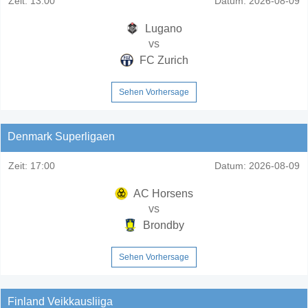
Zeit:
13:00
Datum:
2026-08-09
Lugano
vs
FC Zurich
Sehen Vorhersage
Denmark Superligaen
Zeit:
17:00
Datum:
2026-08-09
AC Horsens
vs
Brondby
Sehen Vorhersage
Finland Veikkausliiga