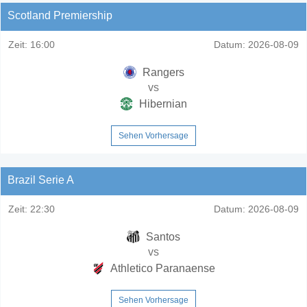
Scotland Premiership
Zeit:
16:00
Datum:
2026-08-09
Rangers
vs
Hibernian
Sehen Vorhersage
Brazil Serie A
Zeit:
22:30
Datum:
2026-08-09
Santos
vs
Athletico Paranaense
Sehen Vorhersage