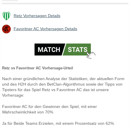
Retz Vorhersagen Details
Favoritner AC Vorhersagen Details
Retz vs Favoritner AC Vorhersage-Urteil
Nach einer gründlichen Analyse der Statistiken, der aktuellen Form
und des H2H durch den BetClan-Algorithmus sowie der Tipps von
Tipsters für das Spiel Retz vs Favoritner AC das ist unsere
Vorhersage:
Favoritner AC für den Gewinner den Spiel, mit einer
Wahrscheinlichkeit von 70%
Ja für Beide Teams Erzielen, mit einem Prozentsatz von 62%.