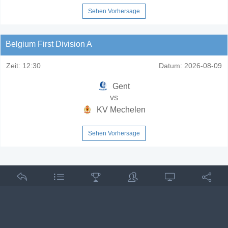
Sehen Vorhersage
Belgium First Division A
Zeit:
12:30
Datum:
2026-08-09
Gent
vs
KV Mechelen
Sehen Vorhersage