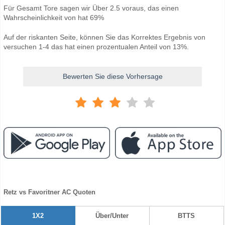
Für Gesamt Tore sagen wir Über 2.5 voraus, das einen
Wahrscheinlichkeit von hat 69%
Auf der riskanten Seite, können Sie das Korrektes Ergebnis von
versuchen 1-4 das hat einen prozentualen Anteil von 13%.
Bewerten Sie diese Vorhersage
Retz vs Favoritner AC Quoten
1X2
Über/Unter
BTTS