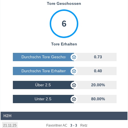
Tore Geschossen
6
Tore Erhalten
Durchschn Tore Geschossen
0.73
Durchschn Tore Erhalten
0.40
Über 2.5
20.00%
Unter 2.5
80.00%
H2H
Favoritner AC
3 - 3
Retz
21.11.25