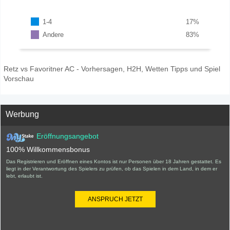
1-4
17
%
Andere
83
%
Retz vs Favoritner AC - Vorhersagen, H2H, Wetten Tipps und Spiel
Vorschau
Werbung
Eröffnungsangebot
100% Willkommensbonus
Das Registrieren und Eröffnen eines Kontos ist nur Personen über 18 Jahren gestattet. Es
liegt in der Verantwortung des Spielers zu prüfen, ob das Spielen in dem Land, in dem er
lebt, erlaubt ist.
ANSPRUCH JETZT