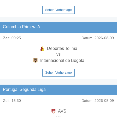
Sehen Vorhersage
Colombia Primera A
Zeit:
00:25
Datum:
2026-08-09
Deportes Tolima
vs
Internacional de Bogota
Sehen Vorhersage
Portugal Segunda Liga
Zeit:
15:30
Datum:
2026-08-09
AVS
vs