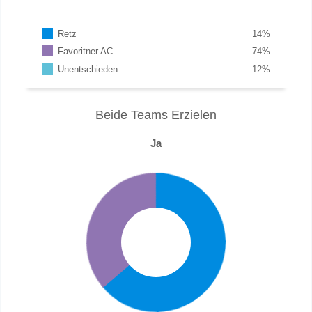
Retz
14
%
Favoritner AC
74
%
Unentschieden
12
%
Beide Teams Erzielen
Ja