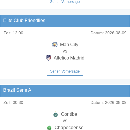
Sehen Vorhersage
Elite Club Friendlies
Zeit:
12:00
Datum:
2026-08-09
Man City
vs
Atletico Madrid
Sehen Vorhersage
Brazil Serie A
Zeit:
00:30
Datum:
2026-08-09
Coritiba
vs
Chapecoense