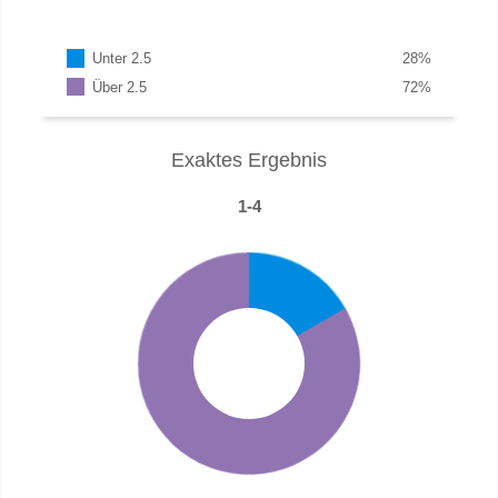
Unter 2.5
28
%
Über 2.5
72
%
Exaktes Ergebnis
1-4