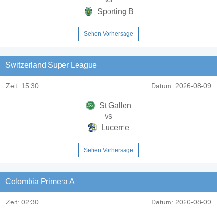
Sporting B
Sehen Vorhersage
Switzerland Super League
Zeit:
15:30
Datum:
2026-08-09
St Gallen
vs
Lucerne
Sehen Vorhersage
Colombia Primera A
Zeit:
02:30
Datum:
2026-08-09