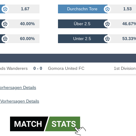
rhalten
1.67
Durchschn Tore Erhalten
1.53
40.00%
Über 2.5
46.67
60.00%
Unter 2.5
53.33
nds Wanderers
0 - 0
Gomora United FC
1st Division
rhersagen Details
Vorhersagen Details