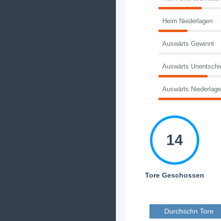
Heim Niederlagen
Auswärts Gewinnt
Auswärts Unentschi
Auswärts Niederlag
14
Tore Geschossen
Durchschn Tore 