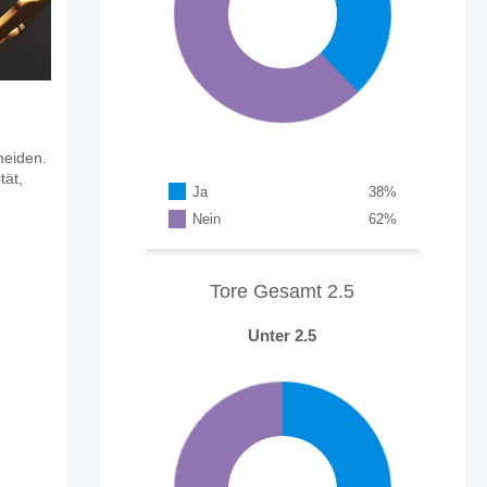
heiden.
tät,
Ja
38
%
Nein
62
%
Tore Gesamt 2.5
Unter 2.5