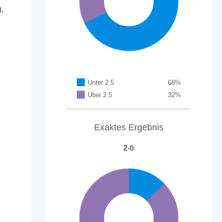
,
Unter 2.5
68
%
Über 2.5
32
%
Exaktes Ergebnis
2-0