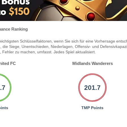
ance Ranking
ichtigsten Schlüsselfaktoren, wenn Sie sich für eine Vorhersage entsc
 die Siege, Unentschieden, Niederlagen, Offensiv- und Defensivkapazi
Fehler zu machen, umfasst. Jedes Spiel aktualisiert.
ited FC
Midlands Wanderers
.7
201.7
ints
TMP Points