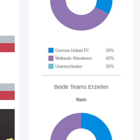
Gomora United FC
33
%
Midlands Wanderers
42
%
Unentschieden
25
%
Beide Teams Erzielen
Nein