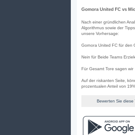
Gomora United FC vs Mid
Nach einer gründlichen Anal
Algorithmus sowie der Tipps
unsere Vorhersage:
Gomora United FC für den G
Nein für Beide Teams Erzie
Für Gesamt Tore sagen wir 
Auf der riskanten Seite, kö
prozentualen Anteil von 19%
Bewerten Sie diese