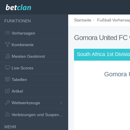
Startseite
Fußball Vorhersa
FUNKTIONEN
Vorhersagen
Gomora United FC 
Kombinierte
South Africa 1st Divis
Meisten Gestimmt
Live-Scores
Gomora 
Tabellen
Artikel
Wettwerkzeuge
Verletzungen und Suspensionen
MEHR