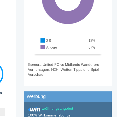
2-0
13
%
Andere
87
%
Gomora United FC vs Midlands Wanderers -
Vorhersagen, H2H, Wetten Tipps und Spiel
Vorschau
en
Werbung
Eröffnungsangebot
100% Willkommensbonus