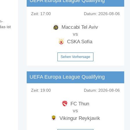
UEFA Europa League Qualifying
Zeit:
17:00
Datum:
2026-08-06
n-
Maccabi Tel Aviv
as ist
vs
CSKA Sofia
Sehen Vorhersage
UEFA Europa League Qualifying
Zeit:
19:00
Datum:
2026-08-06
FC Thun
vs
Vikingur Reykjavik