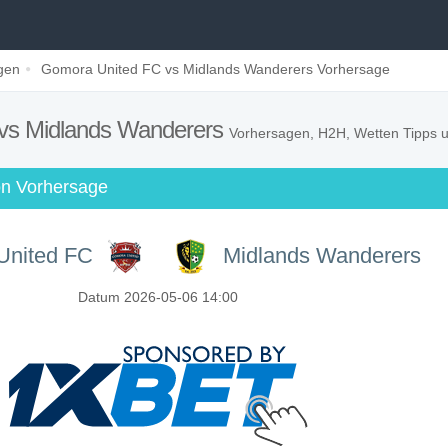
gen
Gomora United FC vs Midlands Wanderers Vorhersage
vs Midlands Wanderers
Vorhersagen, H2H, Wetten Tipps u
ion Vorhersage
United FC
Midlands Wanderers
Datum 2026-05-06 14:00