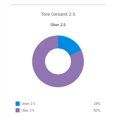
Tore Gesamt 2.5
Über 2.5
Unter 2.5
18
%
Über 2.5
82
%