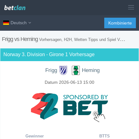
Deutsch
Kombinierte
Frigg vs Heming
Vorhersagen, H2H, Wetten Tipps und Spiel Vorschau
Norway 3. Division - Girone 1 Vorhersage
Frigg
Heming
Datum 2026-06-13 15:00
Gewinner
BTTS