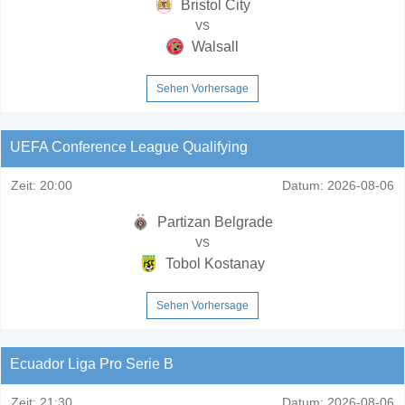
Bristol City
vs
Walsall
Sehen Vorhersage
UEFA Conference League Qualifying
Zeit:
20:00
Datum:
2026-08-06
Partizan Belgrade
vs
Tobol Kostanay
Sehen Vorhersage
Ecuador Liga Pro Serie B
Zeit:
21:30
Datum:
2026-08-06