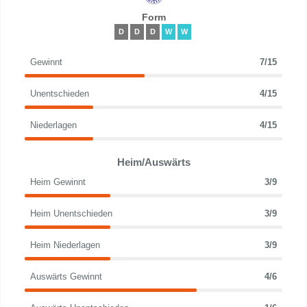
Form
D
D
D
W
W
Gewinnt
7/15
Unentschieden
4/15
Niederlagen
4/15
Heim/Auswärts
Heim Gewinnt
3/9
Heim Unentschieden
3/9
Heim Niederlagen
3/9
Auswärts Gewinnt
4/6