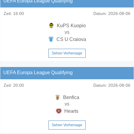
UEFA Europa League Qualifying
Zeit:
16:00
Datum:
2026-08-06
KuPS Kuopio
vs
CS U Craiova
Sehen Vorhersage
UEFA Europa League Qualifying
Zeit:
20:00
Datum:
2026-08-06
Benfica
vs
Hearts
Sehen Vorhersage