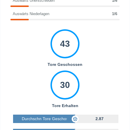
Auswärts Unentschieden
1/6
Auswärts Niederlagen
1/6
43
Tore Geschossen
30
Tore Erhalten
Durchschn Tore Geschossen
2.87