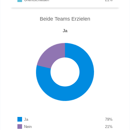
Beide Teams Erzielen
Ja
Ja
79
%
Nein
21
%