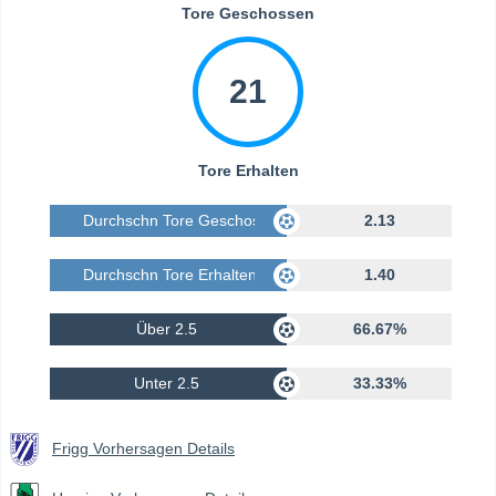
Tore Geschossen
21
Tore Erhalten
Durchschn Tore Geschossen
2.13
Durchschn Tore Erhalten
1.40
Über 2.5
66.67%
Unter 2.5
33.33%
Frigg Vorhersagen Details