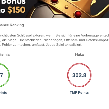
ance Ranking
ichtigsten Schlüsselfaktoren, wenn Sie sich für eine Vorhersage entsc
 die Siege, Unentschieden, Niederlagen, Offensiv- und Defensivkapazi
Fehler zu machen, umfasst. Jedes Spiel aktualisiert.
temia
Haka
.7
302.8
ints
TMP Points