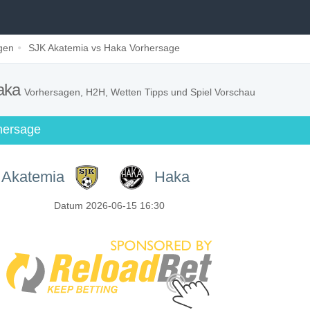
gen
SJK Akatemia vs Haka Vorhersage
Haka
Vorhersagen, H2H, Wetten Tipps und Spiel Vorschau
rhersage
 Akatemia
Haka
Datum 2026-06-15 16:30