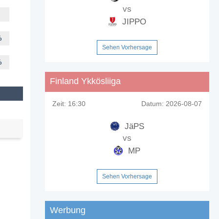
vs
JIPPO
%
Sehen Vorhersage
%
Finland Ykkösliiga
Zeit:
16:30
Datum:
2026-08-07
JäPS
vs
MP
Sehen Vorhersage
Werbung