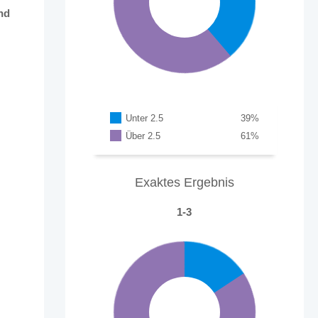
nd
Unter 2.5
39
%
Über 2.5
61
%
Exaktes Ergebnis
1-3