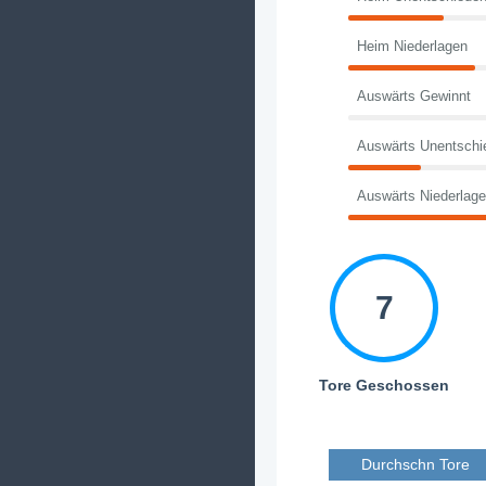
Heim Niederlagen
Auswärts Gewinnt
Auswärts Unentschi
Auswärts Niederlag
7
Tore Geschossen
Durchschn Tore 