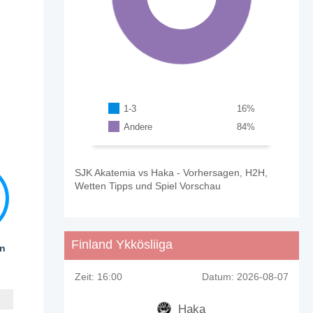
1-3
16
%
Andere
84
%
SJK Akatemia vs Haka - Vorhersagen, H2H,
Wetten Tipps und Spiel Vorschau
Finland Ykkösliiga
en
Zeit:
16:00
Datum:
2026-08-07
Haka