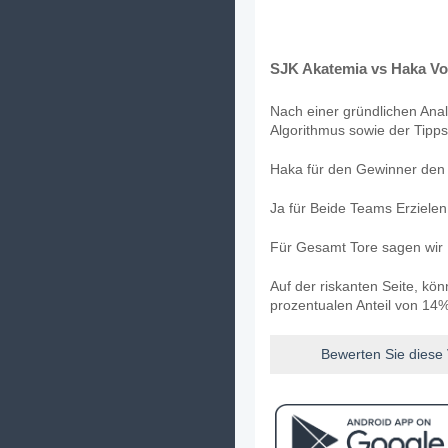
SJK Akatemia vs Haka Vo
Nach einer gründlichen Anal
Algorithmus sowie der Tipps
Haka für den Gewinner den S
Ja für Beide Teams Erziele
Für Gesamt Tore sagen wir 
Auf der riskanten Seite, kö
prozentualen Anteil von 14%
Bewerten Sie diese