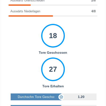
Auswärts Unentschieden
2/8
Auswärts Niederlagen
4/8
18
Tore Geschossen
27
Tore Erhalten
Durchschn Tore Geschossen
1.20