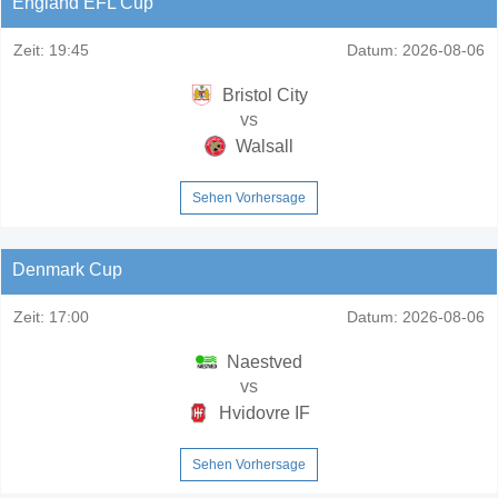
England EFL Cup
Zeit:
19:45
Datum:
2026-08-06
Bristol City
vs
Walsall
Sehen Vorhersage
Denmark Cup
Zeit:
17:00
Datum:
2026-08-06
Naestved
vs
Hvidovre IF
Sehen Vorhersage