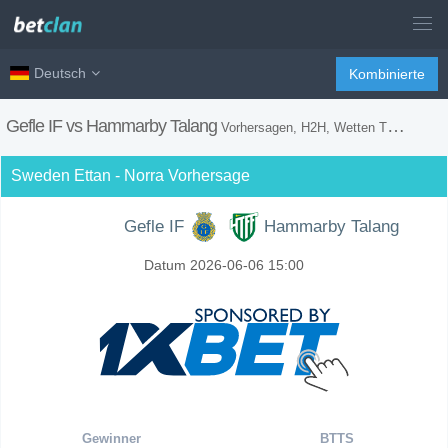
Deutsch
Kombinierte
Gefle IF vs Hammarby Talang
Vorhersagen, H2H, Wetten Tipps und Spiel Vorschau
Sweden Ettan - Norra Vorhersage
Gefle IF
Hammarby Talang
Datum 2026-06-06 15:00
Gewinner
BTTS