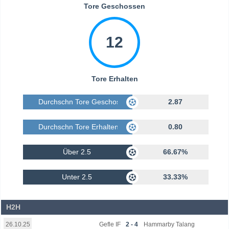
Tore Geschossen
12
Tore Erhalten
Durchschn Tore Geschossen
2.87
Durchschn Tore Erhalten
0.80
Über 2.5
66.67%
Unter 2.5
33.33%
H2H
Gefle IF
2 - 4
Hammarby Talang
26.10.25