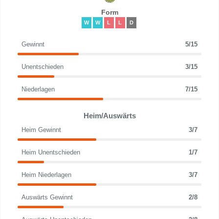
Form
W
W
L
L
D
Gewinnt
5/15
Unentschieden
3/15
Niederlagen
7/15
Heim/Auswärts
Heim Gewinnt
3/7
Heim Unentschieden
1/7
Heim Niederlagen
3/7
Auswärts Gewinnt
2/8