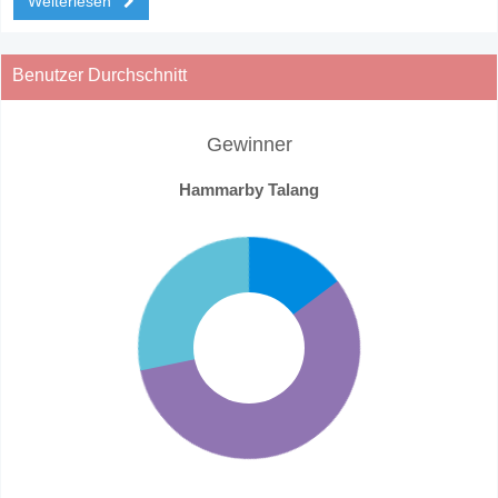
Weiterlesen
Benutzer Durchschnitt
Gewinner
Hammarby Talang