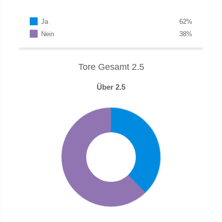
Ja
62
%
Nein
38
%
Tore Gesamt 2.5
Über 2.5