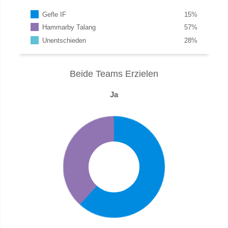
Gefle IF
15
%
Hammarby Talang
57
%
Unentschieden
28
%
Beide Teams Erzielen
Ja