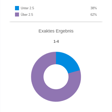
Unter 2.5
38
%
Über 2.5
62
%
Exaktes Ergebnis
1-4