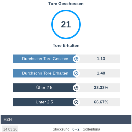
Tore Geschossen
21
Tore Erhalten
Durchschn Tore Geschossen
1.13
Durchschn Tore Erhalten
1.40
Über 2.5
33.33%
Unter 2.5
66.67%
H2H
Stocksund
0 - 2
Sollentuna
14.03.26