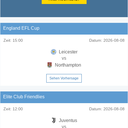
England EFL Cup
Zeit:
15:00
Datum:
2026-08-08
Leicester
vs
Northampton
Sehen Vorhersage
Elite Club Friendlies
Zeit:
12:00
Datum:
2026-08-08
Juventus
vs