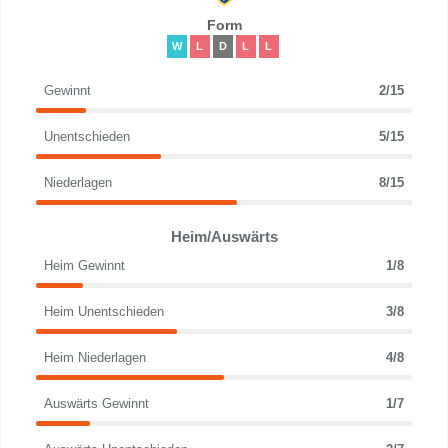
Form
W
L
D
L
L
Gewinnt
2/15
Unentschieden
5/15
Niederlagen
8/15
Heim/Auswärts
Heim Gewinnt
1/8
Heim Unentschieden
3/8
Heim Niederlagen
4/8
Auswärts Gewinnt
1/7