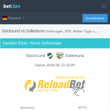
Deutsch
Kombinierte
Stocksund vs Sollentuna
Vorhersagen, H2H, Wetten Tipps und Spiel Vorschau
Sweden Ettan - Norra Vorhersage
Stocksund
Sollentuna
Datum 2026-06-13 15:00
Gewinner
BTTS