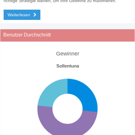
richtige Strategie wählen, um Ihre Gewinne zu maximieren.
Weiterlesen
Benutzer Durchschnitt
Gewinner
Sollentuna