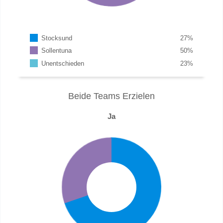
Stocksund
27
%
Sollentuna
50
%
Unentschieden
23
%
Beide Teams Erzielen
Ja