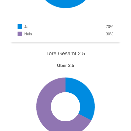
Ja
70
%
Nein
30
%
Tore Gesamt 2.5
Über 2.5