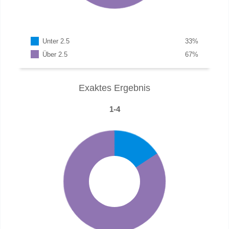
Unter 2.5
33
%
Über 2.5
67
%
Exaktes Ergebnis
1-4