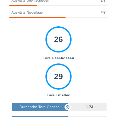
Auswärts Unentschieden
2/7
Auswärts Niederlagen
4/7
26
Tore Geschossen
29
Tore Erhalten
Durchschn Tore Geschossen
1.73