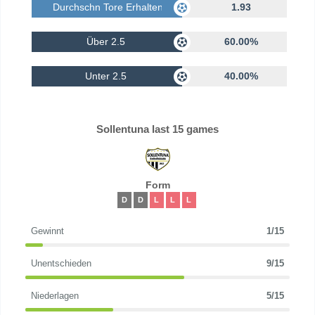
Durchschn Tore Erhalten
1.93
Über 2.5
60.00%
Unter 2.5
40.00%
Sollentuna last 15 games
Form
D
D
L
L
L
Gewinnt
1/15
Unentschieden
9/15
Niederlagen
5/15