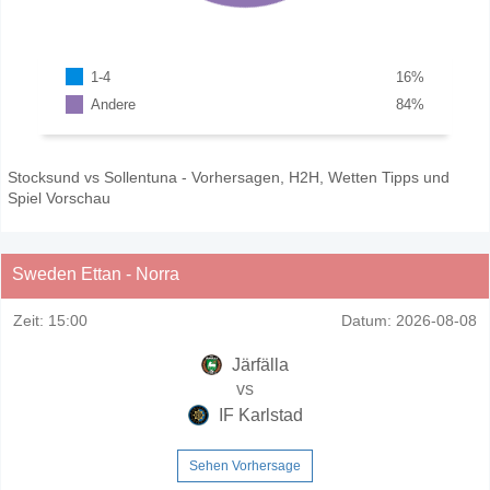
1-4
16
%
Andere
84
%
Stocksund vs Sollentuna - Vorhersagen, H2H, Wetten Tipps und
Spiel Vorschau
Sweden Ettan - Norra
Zeit:
15:00
Datum:
2026-08-08
Järfälla
vs
IF Karlstad
Sehen Vorhersage