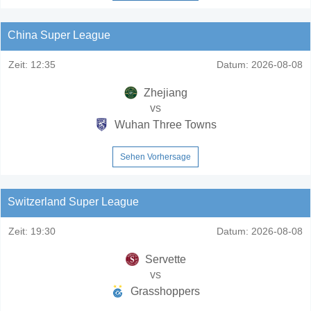
China Super League
Zeit:
12:35
Datum:
2026-08-08
Zhejiang
vs
Wuhan Three Towns
Sehen Vorhersage
Switzerland Super League
Zeit:
19:30
Datum:
2026-08-08
Servette
vs
Grasshoppers