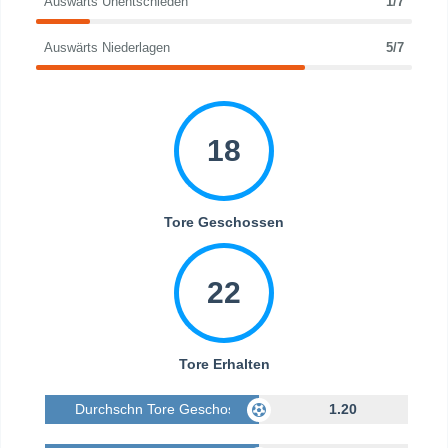
Auswärts Unentschieden
1/7
Auswärts Niederlagen
5/7
18
Tore Geschossen
22
Tore Erhalten
Durchschn Tore Geschossen
1.20