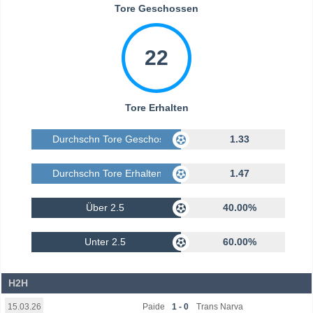
Tore Geschossen
22
Tore Erhalten
Durchschn Tore Geschossen
1.33
Durchschn Tore Erhalten
1.47
Über 2.5
40.00%
Unter 2.5
60.00%
H2H
Paide
1 - 0
Trans Narva
15.03.26