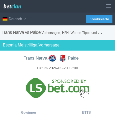
Deutsch
Kombinierte
Trans Narva vs Paide
Vorhersagen, H2H, Wetten Tipps und Spiel Vorschau
Estonia Meistriliiga Vorhersage
Trans Narva
Paide
Datum 2026-05-20 17:00
Gewinner
BTTS