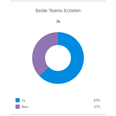
Beide Teams Erzielen
Ja
Ja
63
%
Nein
37
%