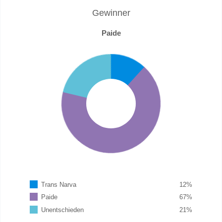
Gewinner
Paide
Trans Narva
12
%
Paide
67
%
Unentschieden
21
%