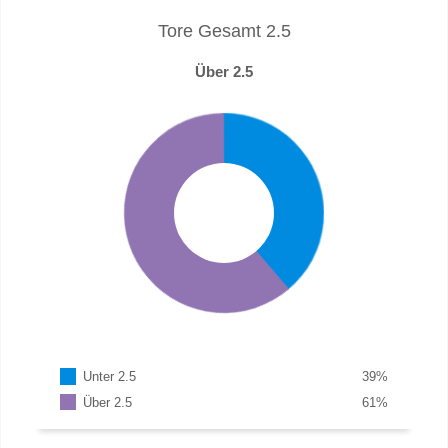
Tore Gesamt 2.5
Über 2.5
Unter 2.5
39
%
Über 2.5
61
%