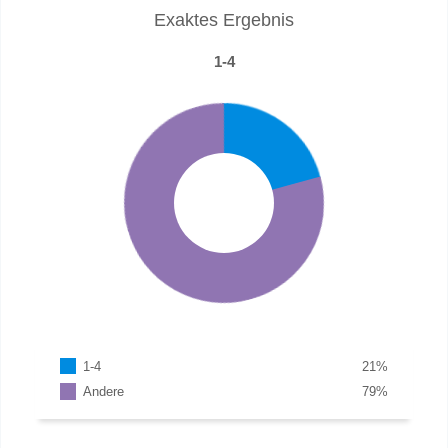
Exaktes Ergebnis
1-4
1-4
21
%
Andere
79
%