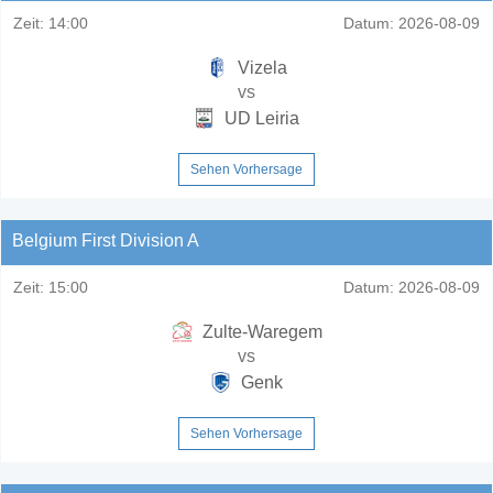
Zeit:
14:00
Datum:
2026-08-09
Vizela
vs
UD Leiria
Sehen Vorhersage
Belgium First Division A
Zeit:
15:00
Datum:
2026-08-09
Zulte-Waregem
vs
Genk
Sehen Vorhersage