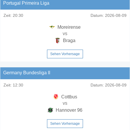
Portugal Primeira Liga
Zeit:
20:30
Datum:
2026-08-09
Moreirense
vs
Braga
Sehen Vorhersage
Germany Bundesliga II
Zeit:
12:30
Datum:
2026-08-09
Cottbus
vs
Hannover 96
Sehen Vorhersage