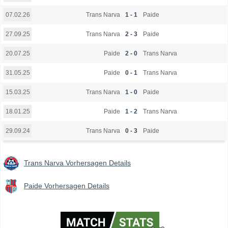
Trans Narva
1 - 1
Paide
07.02.26
Trans Narva
2 - 3
Paide
27.09.25
Paide
2 - 0
Trans Narva
20.07.25
Paide
0 - 1
Trans Narva
31.05.25
Trans Narva
1 - 0
Paide
15.03.25
Paide
1 - 2
Trans Narva
18.01.25
Trans Narva
0 - 3
Paide
29.09.24
Trans Narva Vorhersagen Details
Paide Vorhersagen Details