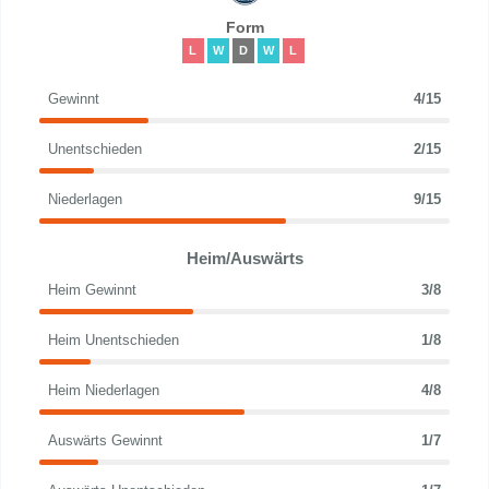
Form
L
W
D
W
L
Gewinnt
4/15
Unentschieden
2/15
Niederlagen
9/15
Heim/Auswärts
Heim Gewinnt
3/8
Heim Unentschieden
1/8
Heim Niederlagen
4/8
Auswärts Gewinnt
1/7