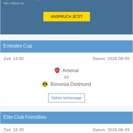
lebt, erlaubt ist.
ANSPRUCH JETZT
Emirates Cup
Zeit:
14:00
Datum:
2026-08-09
Arsenal
vs
Borussia Dortmund
Sehen Vorhersage
Elite Club Friendlies
Zeit:
15:30
Datum:
2026-08-09