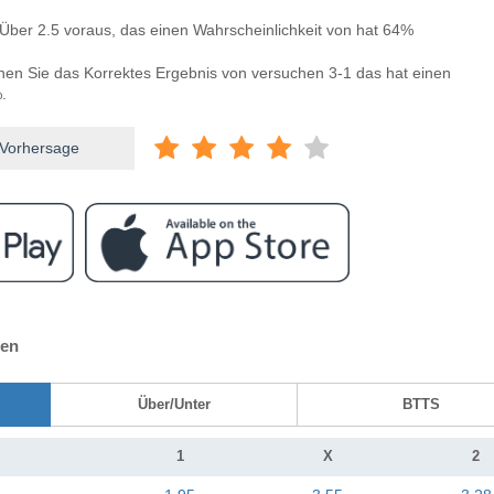
Über 2.5 voraus, das einen Wahrscheinlichkeit von hat 64%
nnen Sie das Korrektes Ergebnis von versuchen 3-1 das hat einen
.
 Vorhersage
ten
Über/Unter
BTTS
1
X
2