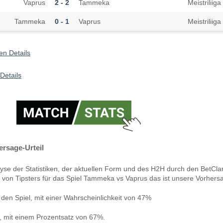
Vaprus
2 - 2
Tammeka
Meistriliiga
Tammeka
0 - 1
Vaprus
Meistriliiga
n Details
Details
rsage-Urteil
yse der Statistiken, der aktuellen Form und des H2H durch den BetCla
 von Tipsters für das Spiel Tammeka vs Vaprus das ist unsere Vorhers
en Spiel, mit einer Wahrscheinlichkeit von 47%
n, mit einem Prozentsatz von 67%.