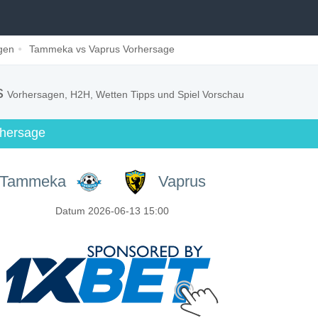
gen
Tammeka vs Vaprus Vorhersage
s
Vorhersagen, H2H, Wetten Tipps und Spiel Vorschau
orhersage
Tammeka
Vaprus
Datum 2026-06-13 15:00