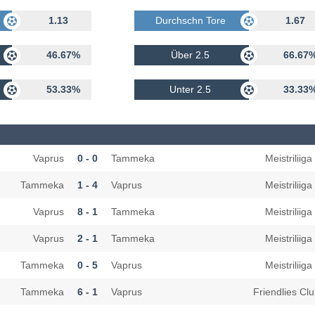
rhalten
1.13
Durchschn Tore Erhalten
1.67
46.67%
Über 2.5
66.67
53.33%
Unter 2.5
33.33
Vaprus
0 - 0
Tammeka
Meistriliiga
Tammeka
1 - 4
Vaprus
Meistriliiga
Vaprus
8 - 1
Tammeka
Meistriliiga
Vaprus
2 - 1
Tammeka
Meistriliiga
Tammeka
0 - 5
Vaprus
Meistriliiga
Tammeka
6 - 1
Vaprus
Friendlies Cl