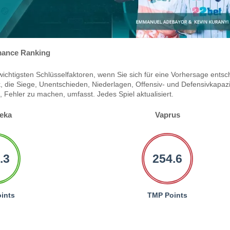
ance Ranking
ichtigsten Schlüsselfaktoren, wenn Sie sich für eine Vorhersage entsc
 die Siege, Unentschieden, Niederlagen, Offensiv- und Defensivkapazi
Fehler zu machen, umfasst. Jedes Spiel aktualisiert.
eka
Vaprus
.3
254.6
ints
TMP Points