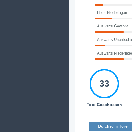
Heim Niederlagen
Auswärts Gewinnt
Auswärts Unentschi
Auswärts Niederlag
33
Tore Geschossen
Durchschn Tore 