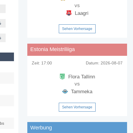
vs
Laagri
%
Sehen Vorhersage
%
Estonia Meistriliiga
Zeit:
17:00
Datum:
2026-08-07
Flora Tallinn
vs
Tammeka
Sehen Vorhersage
ubs
Werbung