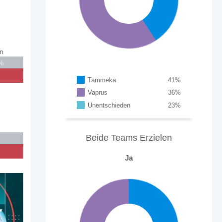
in
%
Tammeka
41
%
Vaprus
36
%
Unentschieden
23
%
Beide Teams Erzielen
Ja