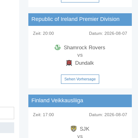
Republic of Ireland Premier Division
Zeit:
20:00
Datum:
2026-08-07
Shamrock Rovers
vs
Dundalk
Sehen Vorhersage
Finland Veikkausliiga
Zeit:
17:00
Datum:
2026-08-07
SJK
vs