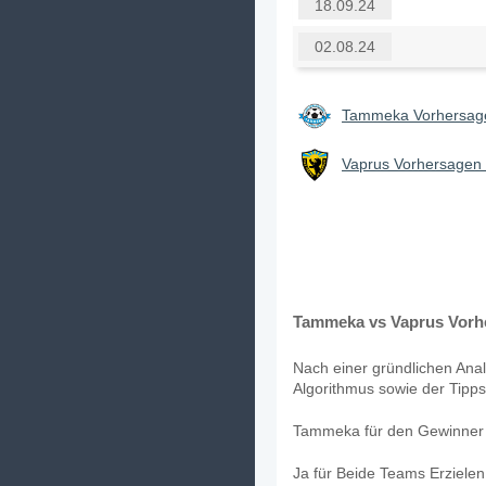
18.09.24
02.08.24
Tammeka Vorhersage
Vaprus Vorhersagen 
Tammeka vs Vaprus Vorhe
Nach einer gründlichen Anal
Algorithmus sowie der Tipps
Tammeka für den Gewinner d
Ja für Beide Teams Erziele