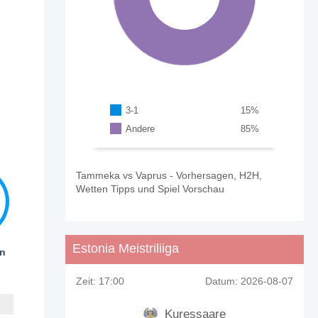
3-1
15
%
Andere
85
%
Tammeka vs Vaprus - Vorhersagen, H2H,
Wetten Tipps und Spiel Vorschau
Estonia Meistriliiga
en
Zeit:
17:00
Datum:
2026-08-07
Kuressaare