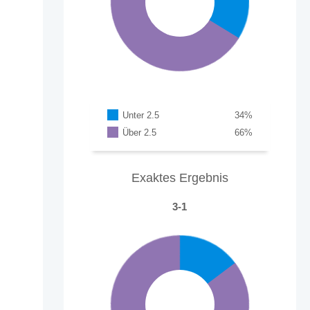
Unter 2.5
34
%
Über 2.5
66
%
Exaktes Ergebnis
3-1