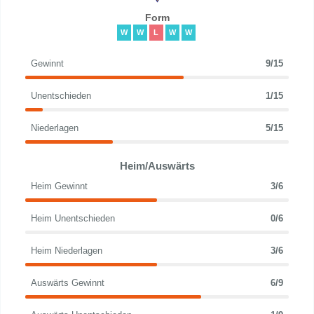
Form
W
W
L
W
W
Gewinnt
9/15
Unentschieden
1/15
Niederlagen
5/15
Heim/Auswärts
Heim Gewinnt
3/6
Heim Unentschieden
0/6
Heim Niederlagen
3/6
Auswärts Gewinnt
6/9