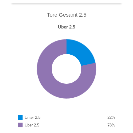
Tore Gesamt 2.5
Über 2.5
Unter 2.5
22
%
Über 2.5
78
%