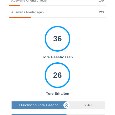
Auswärts Unentschieden
1/9
Auswärts Niederlagen
2/9
36
Tore Geschossen
26
Tore Erhalten
Durchschn Tore Geschossen
2.40