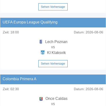
Sehen Vorhersage
UEFA Europa League Qualifying
Zeit:
18:00
Datum:
2026-08-06
Lech Poznan
vs
KI Klaksvik
Sehen Vorhersage
Colombia Primera A
Zeit:
02:30
Datum:
2026-08-06
Once Caldas
vs