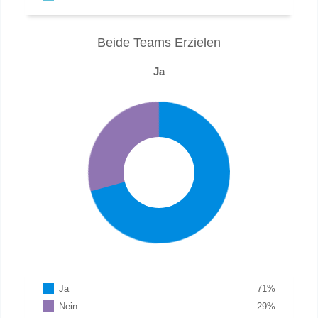
Beide Teams Erzielen
Ja
Ja
71
%
Nein
29
%