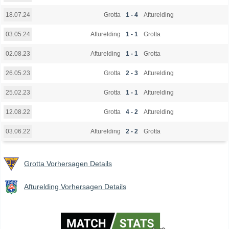
Grotta
1 - 4
Afturelding
18.07.24
Afturelding
1 - 1
Grotta
03.05.24
Afturelding
1 - 1
Grotta
02.08.23
Grotta
2 - 3
Afturelding
26.05.23
Grotta
1 - 1
Afturelding
25.02.23
Grotta
4 - 2
Afturelding
12.08.22
Afturelding
2 - 2
Grotta
03.06.22
Grotta Vorhersagen Details
Afturelding Vorhersagen Details