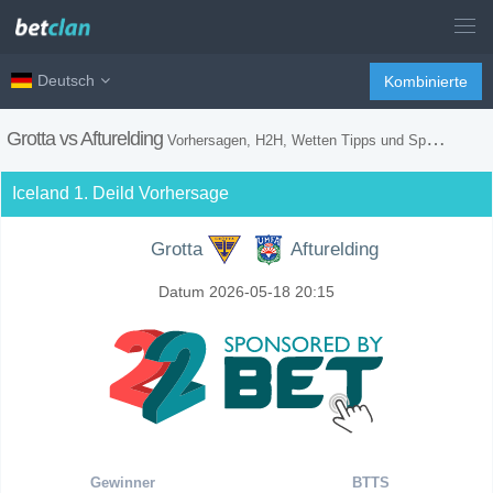
Deutsch
Kombinierte
Grotta vs Afturelding
Vorhersagen, H2H, Wetten Tipps und Spiel Vorschau
Iceland 1. Deild Vorhersage
Grotta
Afturelding
Datum 2026-05-18 20:15
Gewinner
BTTS