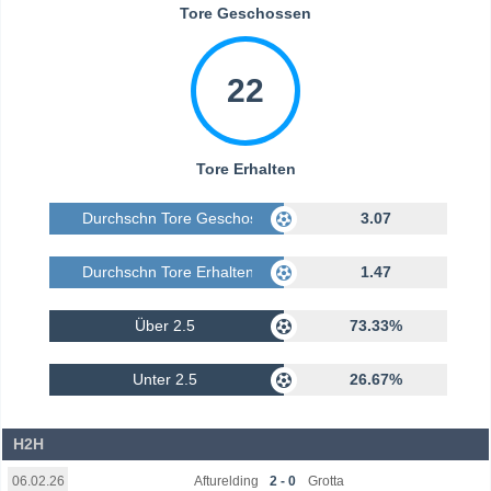
Tore Geschossen
22
Tore Erhalten
Durchschn Tore Geschossen
3.07
Durchschn Tore Erhalten
1.47
Über 2.5
73.33%
Unter 2.5
26.67%
H2H
Afturelding
2 - 0
Grotta
06.02.26