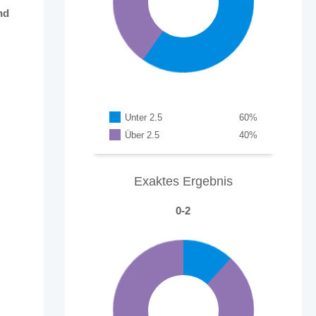
nd
Unter 2.5
60
%
Über 2.5
40
%
Exaktes Ergebnis
0-2