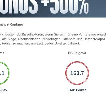
ance Ranking
ichtigsten Schlüsselfaktoren, wenn Sie sich für eine Vorhersage entsc
 die Siege, Unentschieden, Niederlagen, Offensiv- und Defensivkapazi
Fehler zu machen, umfasst. Jedes Spiel aktualisiert.
ms
FS Jelgava
.1
163.7
ints
TMP Points