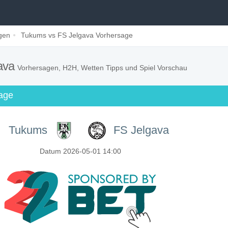
gen
Tukums vs FS Jelgava Vorhersage
ava
Vorhersagen, H2H, Wetten Tipps und Spiel Vorschau
sage
Tukums
FS Jelgava
Datum 2026-05-01 14:00