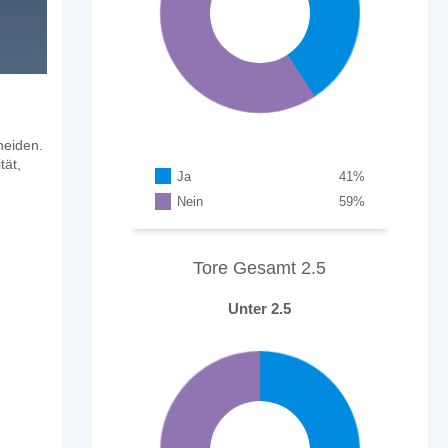
heiden.
tät,
Ja
41
%
Nein
59
%
Tore Gesamt 2.5
Unter 2.5