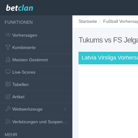
Startseite
Fußball Vorhersa
FUNKTIONEN
Vorhersagen
Tukums vs FS Jelg
Kombinierte
Latvia Virsliga Vorher
Meisten Gestimmt
Live-Scores
Tabellen
Artikel
Wettwerkzeuge
Verletzungen und Suspensionen
MEHR