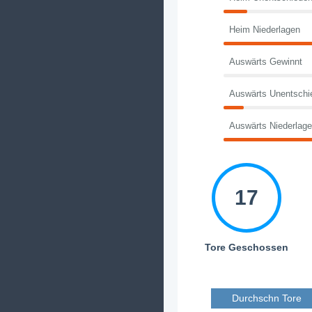
Heim Niederlagen
Auswärts Gewinnt
Auswärts Unentschi
Auswärts Niederlag
17
Tore Geschossen
Durchschn Tore 