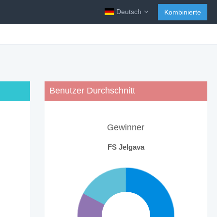
Deutsch
Kombinierte
Benutzer Durchschnitt
Gewinner
FS Jelgava