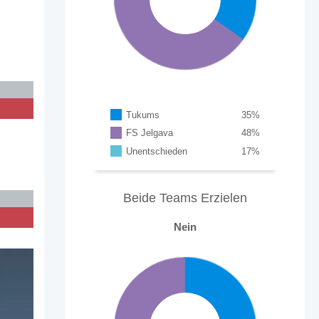
Tukums
35
%
FS Jelgava
48
%
Unentschieden
17
%
Beide Teams Erzielen
Nein