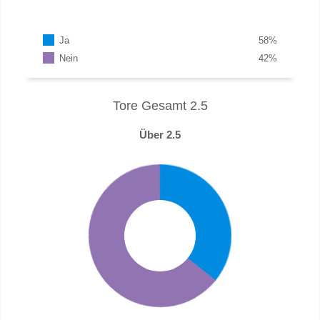
Ja
58
%
Nein
42
%
Tore Gesamt 2.5
Über 2.5