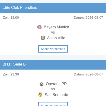
Elite Club Friendlies
Zeit:
13:00
Datum:
2026-08-07
Bayern Munich
vs
Aston Villa
Sehen Vorhersage
Brazil Serie B
Zeit:
23:30
Datum:
2026-08-07
Operario PR
vs
Sao Bernardo
Sehen Vorhersage