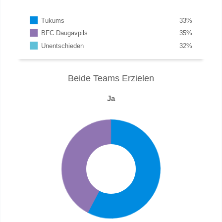
Tukums
33
%
BFC Daugavpils
35
%
Unentschieden
32
%
Beide Teams Erzielen
Ja