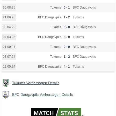
Tukums
0 - 1
BFC Daugavpils
30.08.25
BFC Daugavpils
1 - 2
Tukums
21.06.25
Tukums
0 - 0
BFC Daugavpils
30.04.25
BFC Daugavpils
3 - 0
Tukums
07.03.25
Tukums
0 - 0
BFC Daugavpils
21.09.24
Tukums
1 - 2
BFC Daugavpils
03.07.24
BFC Daugavpils
4 - 1
Tukums
12.05.24
Tukums Vorhersagen Details
BFC Daugavpils Vorhersagen Details