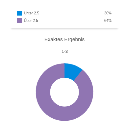
Unter 2.5
36
%
Über 2.5
64
%
Exaktes Ergebnis
1-3