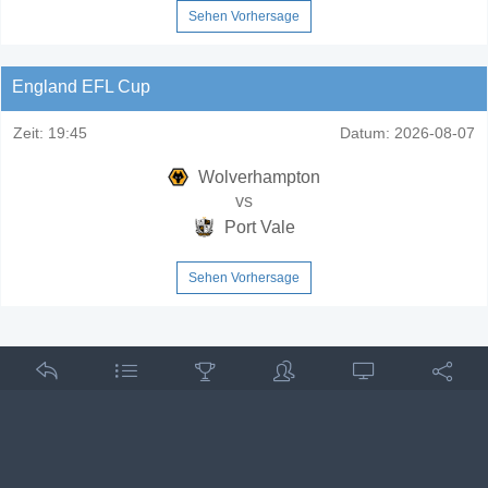
Sehen Vorhersage
England EFL Cup
Zeit:
19:45
Datum:
2026-08-07
Wolverhampton
vs
Port Vale
Sehen Vorhersage