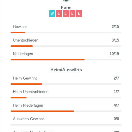
Form
W
L
L
L
L
Gewinnt
2/15
Unentschieden
3/15
Niederlagen
10/15
Heim/Auswärts
Heim Gewinnt
2/7
Heim Unentschieden
1/7
Heim Niederlagen
4/7
Auswärts Gewinnt
0/8