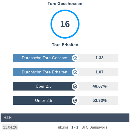
Tore Geschossen
16
Tore Erhalten
Durchschn Tore Geschossen
1.33
Durchschn Tore Erhalten
1.07
Über 2.5
46.67%
Unter 2.5
53.33%
H2H
Tukums
1 - 1
BFC Daugavpils
21.04.26