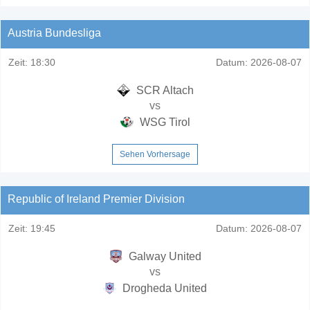
Austria Bundesliga
Zeit:
18:30
Datum:
2026-08-07
SCR Altach
vs
WSG Tirol
Sehen Vorhersage
Republic of Ireland Premier Division
Zeit:
19:45
Datum:
2026-08-07
Galway United
vs
Drogheda United