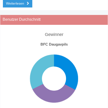
Weiterlesen
Benutzer Durchschnitt
Gewinner
BFC Daugavpils