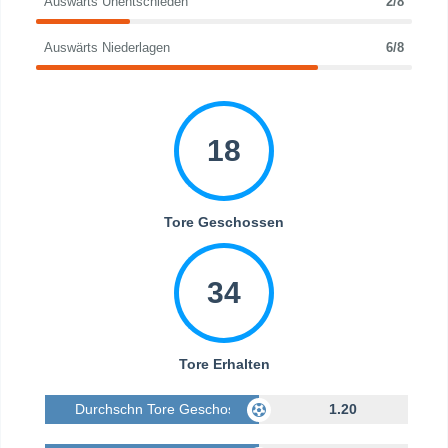
Auswärts Unentschieden
2/8
Auswärts Niederlagen
6/8
18
Tore Geschossen
34
Tore Erhalten
Durchschn Tore Geschossen
1.20