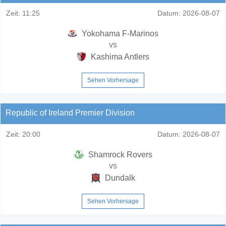
Zeit:
11:25
Datum:
2026-08-07
Yokohama F-Marinos
vs
Kashima Antlers
Sehen Vorhersage
Republic of Ireland Premier Division
Zeit:
20:00
Datum:
2026-08-07
Shamrock Rovers
vs
Dundalk
Sehen Vorhersage