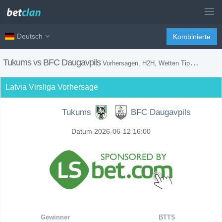
Deutsch
Kombinierte
Tukums vs BFC Daugavpils
Vorhersagen, H2H, Wetten Tipps und Spiel Vorschau
Latvia Virsliga Vorhersage
Tukums
BFC Daugavpils
Datum 2026-06-12 16:00
Gewinner
BTTS