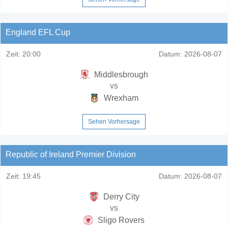
England EFL Cup
Zeit:
20:00
Datum:
2026-08-07
Middlesbrough
vs
Wrexham
Sehen Vorhersage
Republic of Ireland Premier Division
Zeit:
19:45
Datum:
2026-08-07
Derry City
vs
Sligo Rovers