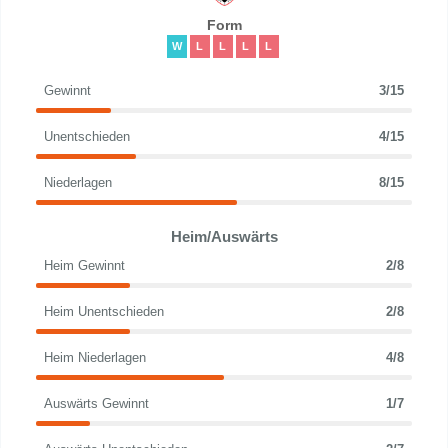
Form
W
L
L
L
L
Gewinnt
3/15
Unentschieden
4/15
Niederlagen
8/15
Heim/Auswärts
Heim Gewinnt
2/8
Heim Unentschieden
2/8
Heim Niederlagen
4/8
Auswärts Gewinnt
1/7