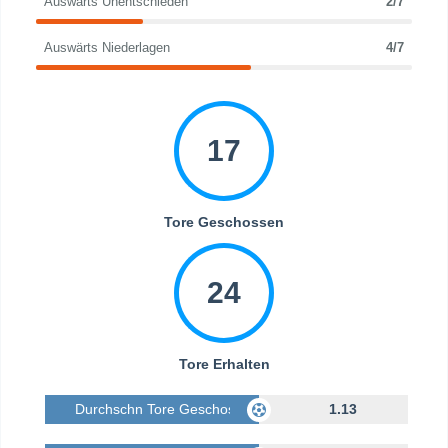
Auswärts Unentschieden
2/7
Auswärts Niederlagen
4/7
17
Tore Geschossen
24
Tore Erhalten
Durchschn Tore Geschossen
1.13