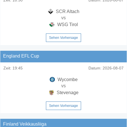
SCR Altach
vs
WSG Tirol
Sehen Vorhersage
England EFL Cup
Zeit:
19:45
Datum:
2026-08-07
Wycombe
vs
Stevenage
Sehen Vorhersage
Finland Veikkausliiga