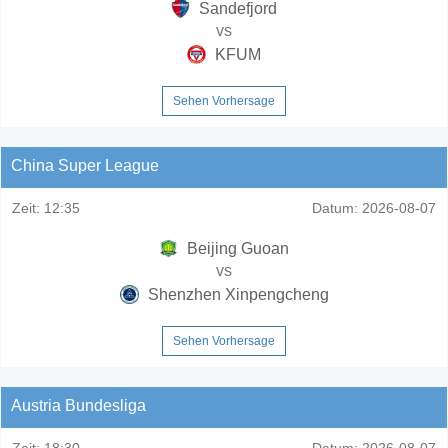
Sandefjord
vs
KFUM
Sehen Vorhersage
China Super League
Zeit:
12:35
Datum:
2026-08-07
Beijing Guoan
vs
Shenzhen Xinpengcheng
Sehen Vorhersage
Austria Bundesliga
Zeit:
18:30
Datum:
2026-08-07