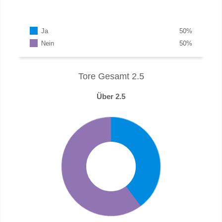
Ja
50
%
Nein
50
%
Tore Gesamt 2.5
Über 2.5