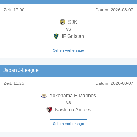
Zeit:
17:00
Datum:
2026-08-07
SJK
vs
IF Gnistan
Sehen Vorhersage
Japan J-League
Zeit:
11:25
Datum:
2026-08-07
Yokohama F-Marinos
vs
Kashima Antlers
Sehen Vorhersage