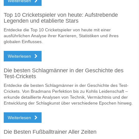
Weiterlesen
Wofür ist die richtige Ergebnisprognose Binh Duong v 
Auf der riskanten Seite, können Sie das Korrektes Ergebnis von versu
Top 10 Cricketspieler von heute: Aufstrebende
Legenden und etablierte Stars
Entdecke die Top 10 Cricketspieler von heute mit einer
ausführlichen Analyse ihrer Karrieren, Statistiken und ihres
globalen Einflusses.
Weiterlesen
Die besten Schlagmänner in der Geschichte des
Test-Crickets
Entdecke die besten Schlagmänner in der Geschichte des Test-
Crickets. Von Bradmans Perfektion bis zu Kohlis Leidenschaft –
erkunde detaillierte Analysen von Technik, Vermächtnis und der
Entwicklung der Schlagkunst über verschiedene Epochen hinweg.
Weiterlesen
Die Besten Fußballtrainer Aller Zeiten