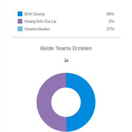
Binh Duong
68
%
Hoang Anh Gia Lai
5
%
Unentschieden
27
%
Beide Teams Erzielen
Ja