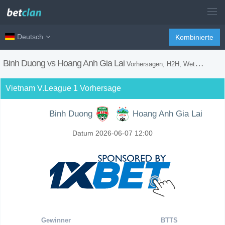
Deutsch
Kombinierte
Binh Duong vs Hoang Anh Gia Lai
Vorhersagen, H2H, Wetten Tipps und Spiel Vorschau
Vietnam V.League 1 Vorhersage
Binh Duong
Hoang Anh Gia Lai
Datum 2026-06-07 12:00
Gewinner
BTTS