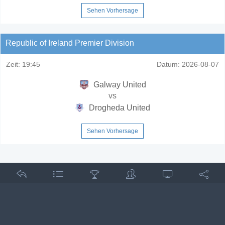
Sehen Vorhersage
Republic of Ireland Premier Division
Zeit:
19:45
Datum:
2026-08-07
Galway United
vs
Drogheda United
Sehen Vorhersage