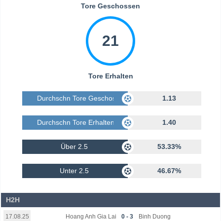
Tore Geschossen
21
Tore Erhalten
Durchschn Tore Geschossen
1.13
Durchschn Tore Erhalten
1.40
Über 2.5
53.33%
Unter 2.5
46.67%
H2H
Hoang Anh Gia Lai
0 - 3
Binh Duong
17.08.25