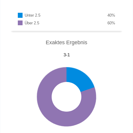
Unter 2.5
40
%
Über 2.5
60
%
Exaktes Ergebnis
3-1