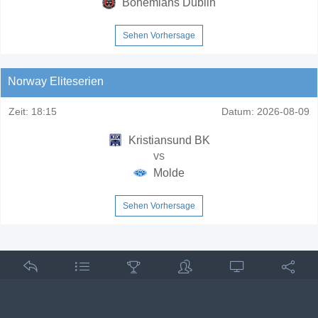
Bohemians Dublin
Sehen Vorhersage
Norway Eliteserien
Zeit:
18:15
Datum:
2026-08-09
Kristiansund BK
vs
Molde
Sehen Vorhersage