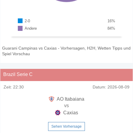
2-0
16
%
Andere
84
%
Guarani Campinas vs Caxias - Vorhersagen, H2H, Wetten Tipps und
Spiel Vorschau
Brazil Serie C
Zeit:
22:30
Datum:
2026-08-09
AO Itabaiana
vs
Caxias
Sehen Vorhersage