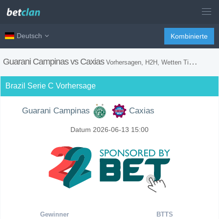
Deutsch
Kombinierte
Guarani Campinas vs Caxias
Vorhersagen, H2H, Wetten Tipps und Spiel Vorschau
Brazil Serie C Vorhersage
Guarani Campinas
Caxias
Datum 2026-06-13 15:00
Gewinner
BTTS