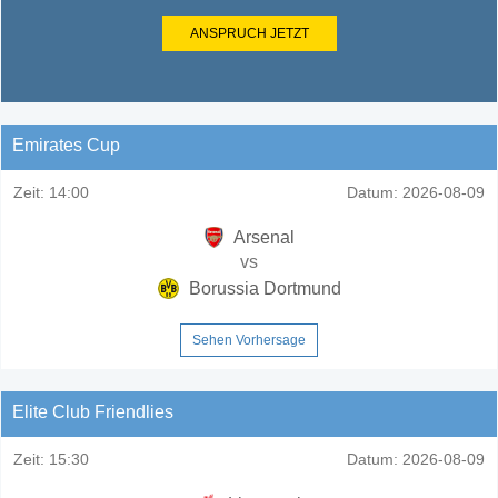
ANSPRUCH JETZT
Emirates Cup
Zeit:
14:00
Datum:
2026-08-09
Arsenal
vs
Borussia Dortmund
Sehen Vorhersage
Elite Club Friendlies
Zeit:
15:30
Datum:
2026-08-09