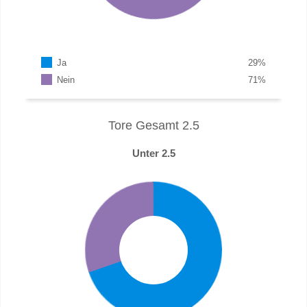
Ja
29
%
Nein
71
%
Tore Gesamt 2.5
Unter 2.5