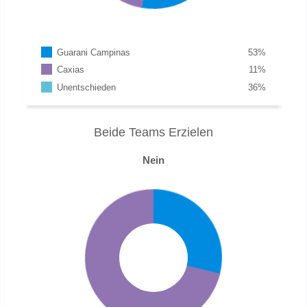
Guarani Campinas
53
%
Caxias
11
%
Unentschieden
36
%
Beide Teams Erzielen
Nein