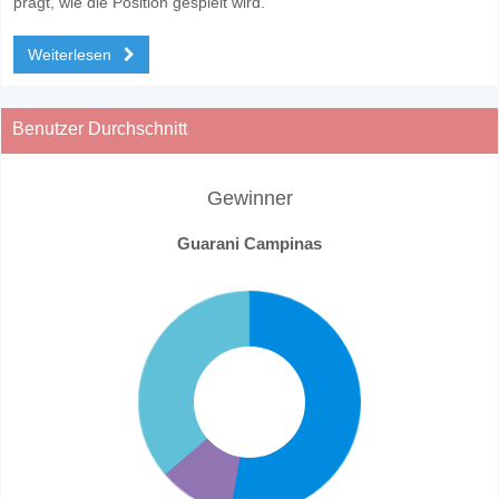
prägt, wie die Position gespielt wird.
Weiterlesen
Benutzer Durchschnitt
Gewinner
Guarani Campinas