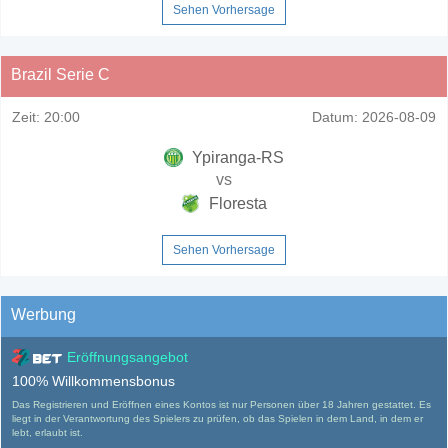
Sehen Vorhersage
Brazil Serie C
Zeit:
20:00
Datum:
2026-08-09
Ypiranga-RS
vs
Floresta
Sehen Vorhersage
Werbung
Eröffnungsangebot
100% Willkommensbonus
Das Registrieren und Eröffnen eines Kontos ist nur Personen über 18 Jahren gestattet. Es
liegt in der Verantwortung des Spielers zu prüfen, ob das Spielen in dem Land, in dem er
lebt, erlaubt ist.