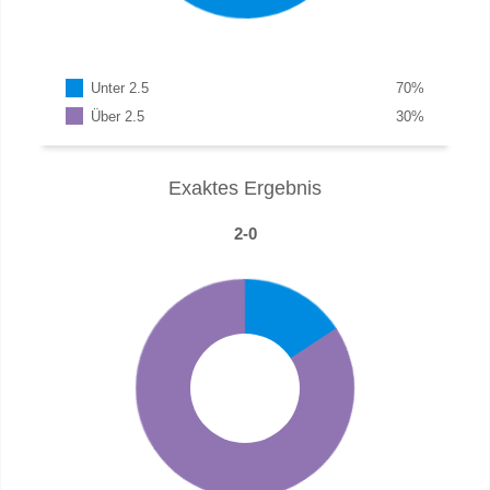
Unter 2.5
70
%
Über 2.5
30
%
Exaktes Ergebnis
2-0