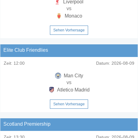
Liverpool
vs
Monaco
Sehen Vorhersage
Elite Club Friendlies
Zeit:
12:00
Datum:
2026-08-09
Man City
vs
Atletico Madrid
Sehen Vorhersage
Scotland Premiership
Zeit:
13:30
Datum:
2026-08-09