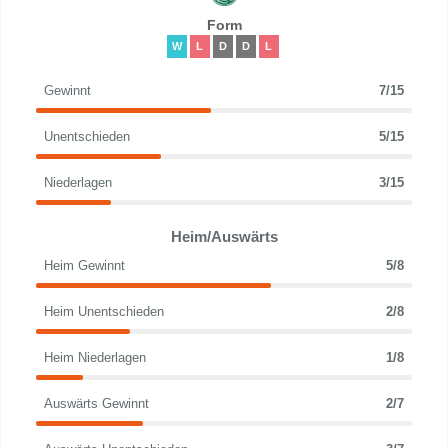
Form
W
L
D
D
L
Gewinnt
7/15
Unentschieden
5/15
Niederlagen
3/15
Heim/Auswärts
Heim Gewinnt
5/8
Heim Unentschieden
2/8
Heim Niederlagen
1/8
Auswärts Gewinnt
2/7