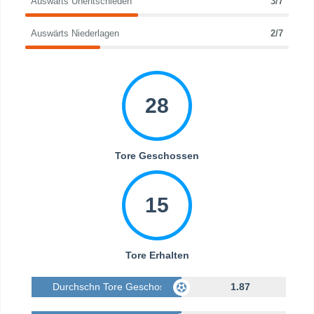
Auswärts Unentschieden
3/7
Auswärts Niederlagen
2/7
28
Tore Geschossen
15
Tore Erhalten
Durchschn Tore Geschossen
1.87