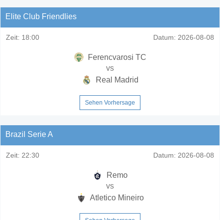
Elite Club Friendlies
Zeit:
18:00
Datum:
2026-08-08
Ferencvarosi TC
vs
Real Madrid
Sehen Vorhersage
Brazil Serie A
Zeit:
22:30
Datum:
2026-08-08
Remo
vs
Atletico Mineiro