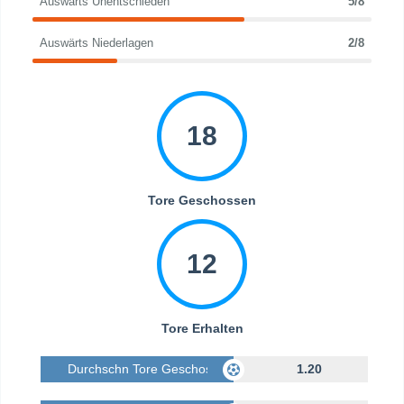
Auswärts Unentschieden
5/8
Auswärts Niederlagen
2/8
18
Tore Geschossen
12
Tore Erhalten
Durchschn Tore Geschossen
1.20