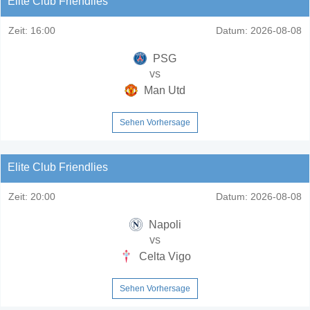
Elite Club Friendlies
Zeit:
16:00
Datum:
2026-08-08
PSG
vs
Man Utd
Sehen Vorhersage
Elite Club Friendlies
Zeit:
20:00
Datum:
2026-08-08
Napoli
vs
Celta Vigo
Sehen Vorhersage