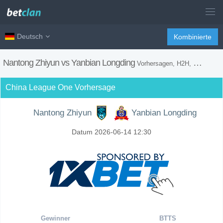
Deutsch
Kombinierte
Nantong Zhiyun vs Yanbian Longding
Vorhersagen, H2H, Wetten Tipps und Spiel Vorschau
China League One Vorhersage
Nantong Zhiyun
Yanbian Longding
Datum 2026-06-14 12:30
Gewinner
BTTS