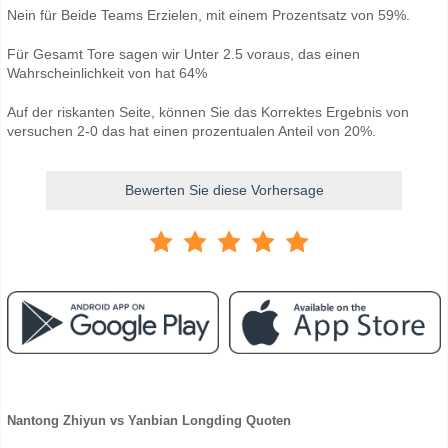
Nein für Beide Teams Erzielen, mit einem Prozentsatz von 59%.
Für Gesamt Tore sagen wir Unter 2.5 voraus, das einen
Wahrscheinlichkeit von hat 64%
Auf der riskanten Seite, können Sie das Korrektes Ergebnis von
versuchen 2-0 das hat einen prozentualen Anteil von 20%.
Bewerten Sie diese Vorhersage
Nantong Zhiyun vs Yanbian Longding Quoten