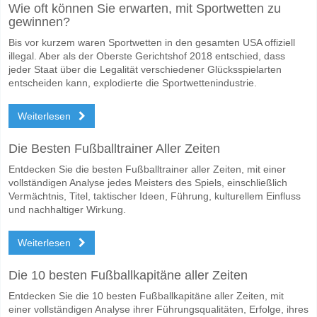
Wie oft können Sie erwarten, mit Sportwetten zu
gewinnen?
Bis vor kurzem waren Sportwetten in den gesamten USA offiziell
illegal. Aber als der Oberste Gerichtshof 2018 entschied, dass
jeder Staat über die Legalität verschiedener Glücksspielarten
entscheiden kann, explodierte die Sportwettenindustrie.
Weiterlesen
Die Besten Fußballtrainer Aller Zeiten
Entdecken Sie die besten Fußballtrainer aller Zeiten, mit einer
vollständigen Analyse jedes Meisters des Spiels, einschließlich
Vermächtnis, Titel, taktischer Ideen, Führung, kulturellem Einfluss
und nachhaltiger Wirkung.
Weiterlesen
Die 10 besten Fußballkapitäne aller Zeiten
Entdecken Sie die 10 besten Fußballkapitäne aller Zeiten, mit
einer vollständigen Analyse ihrer Führungsqualitäten, Erfolge, ihres