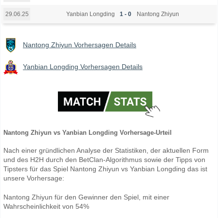
Yanbian Longding
1 - 0
Nantong Zhiyun
29.06.25
Nantong Zhiyun Vorhersagen Details
Yanbian Longding Vorhersagen Details
Nantong Zhiyun vs Yanbian Longding Vorhersage-Urteil
Nach einer gründlichen Analyse der Statistiken, der aktuellen Form
und des H2H durch den BetClan-Algorithmus sowie der Tipps von
Tipsters für das Spiel Nantong Zhiyun vs Yanbian Longding das ist
unsere Vorhersage:
Nantong Zhiyun für den Gewinner den Spiel, mit einer
Wahrscheinlichkeit von 54%