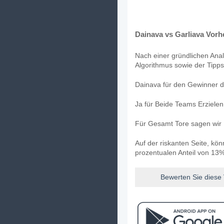
Dainava vs Garliava Vorh
Nach einer gründlichen Anal
Algorithmus sowie der Tipps
Dainava für den Gewinner de
Ja für Beide Teams Erziele
Für Gesamt Tore sagen wir 
Auf der riskanten Seite, kö
prozentualen Anteil von 13%
Bewerten Sie diese