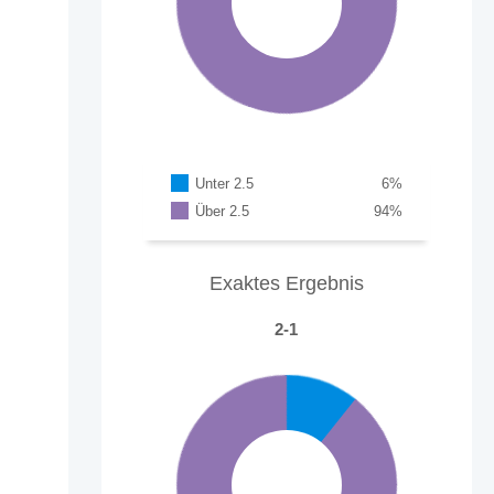
Unter 2.5
6
%
Über 2.5
94
%
Exaktes Ergebnis
2-1