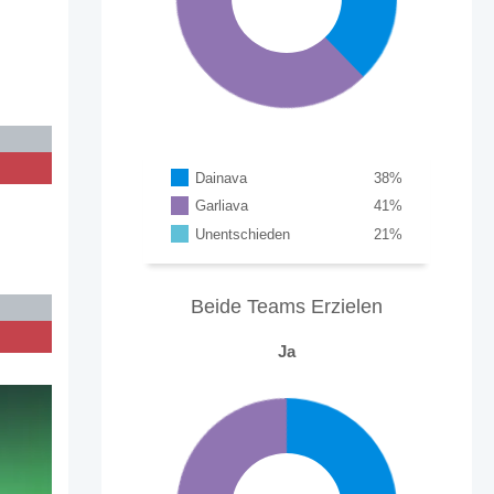
Dainava
38
%
Garliava
41
%
Unentschieden
21
%
Beide Teams Erzielen
Ja