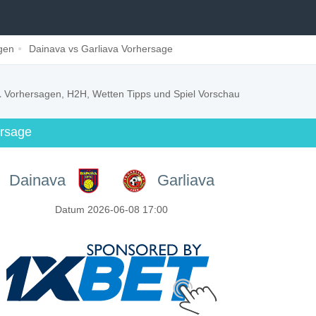
gen
Dainava vs Garliava Vorhersage
a
Vorhersagen, H2H, Wetten Tipps und Spiel Vorschau
ersage
Dainava
Garliava
Datum 2026-06-08 17:00