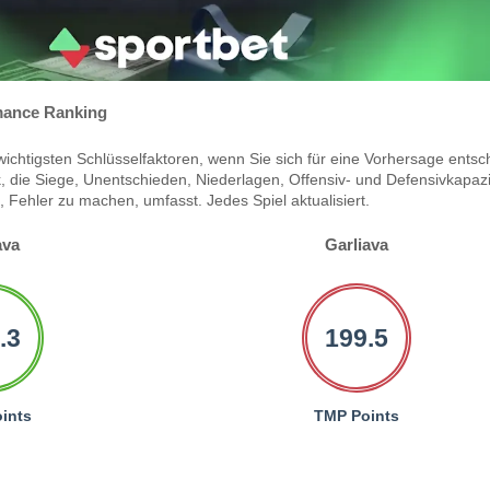
ance Ranking
ichtigsten Schlüsselfaktoren, wenn Sie sich für eine Vorhersage entsc
 die Siege, Unentschieden, Niederlagen, Offensiv- und Defensivkapazi
Fehler zu machen, umfasst. Jedes Spiel aktualisiert.
ava
Garliava
.3
199.5
ints
TMP Points