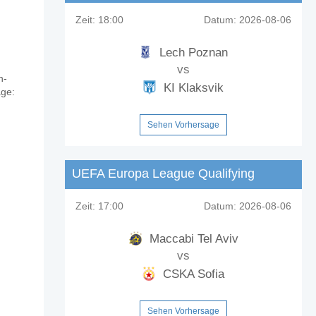
Zeit:
18:00
Datum:
2026-08-06
Lech Poznan
vs
n-
KI Klaksvik
age:
Sehen Vorhersage
UEFA Europa League Qualifying
Zeit:
17:00
Datum:
2026-08-06
Maccabi Tel Aviv
vs
CSKA Sofia
Sehen Vorhersage