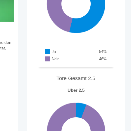
heiden.
tät,
Ja
54
%
Nein
46
%
Tore Gesamt 2.5
Über 2.5