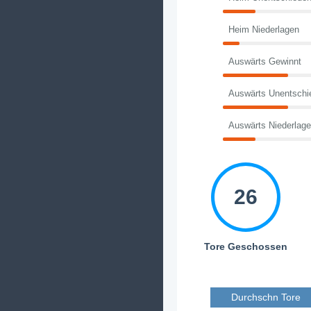
Heim Niederlagen
Auswärts Gewinnt
Auswärts Unentschi
Auswärts Niederlag
26
Tore Geschossen
Durchschn Tore 