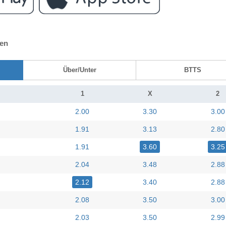
ten
Über/Unter
BTTS
1
X
2
2.00
3.30
3.00
1.91
3.13
2.80
1.91
3.60
3.25
2.04
3.48
2.88
2.12
3.40
2.88
2.08
3.50
3.00
2.03
3.50
2.99