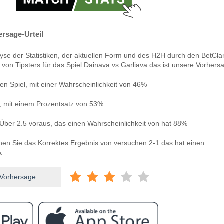
ersage-Urteil
yse der Statistiken, der aktuellen Form und des H2H durch den BetCla
 von Tipsters für das Spiel Dainava vs Garliava das ist unsere Vorhers
n Spiel, mit einer Wahrscheinlichkeit von 46%
n, mit einem Prozentsatz von 53%.
Über 2.5 voraus, das einen Wahrscheinlichkeit von hat 88%
nnen Sie das Korrektes Ergebnis von versuchen 2-1 das hat einen
.
 Vorhersage