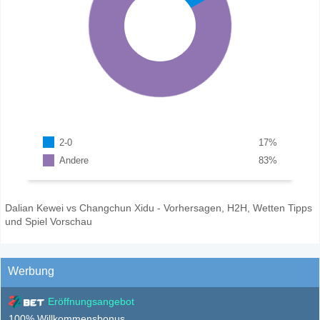
2-0
17
%
Andere
83
%
Dalian Kewei vs Changchun Xidu - Vorhersagen, H2H, Wetten Tipps
und Spiel Vorschau
Werbung
Eröffnungsangebot
100% Willkommensbonus