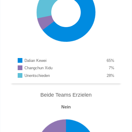
Dalian Kewei
65
%
Changchun Xidu
7
%
Unentschieden
28
%
Beide Teams Erzielen
Nein