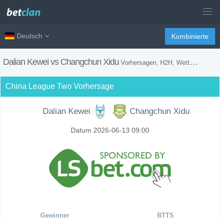
Deutsch
Kombinierte
Dalian Kewei vs Changchun Xidu
Vorhersagen, H2H, Wetten Tipps und Spiel Vorschau
China League Two Vorhersage
Dalian Kewei
Changchun Xidu
Datum 2026-06-13 09:00
Gewinner
BTTS