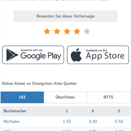
Bewerten Sie diese Vorhersage
Dalian Kewei vs Changchun Xidu Quoten
1X2
Über/Unter
BTTS
Buchmacher
1
X
2
MyStake
1.55
3.40
5.50