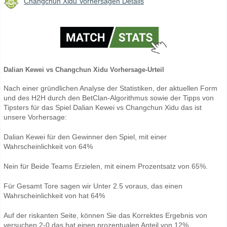
Changchun Xidu Vorhersagen Details
Dalian Kewei vs Changchun Xidu Vorhersage-Urteil
Nach einer gründlichen Analyse der Statistiken, der aktuellen Form
und des H2H durch den BetClan-Algorithmus sowie der Tipps von
Tipsters für das Spiel Dalian Kewei vs Changchun Xidu das ist
unsere Vorhersage:
Dalian Kewei für den Gewinner den Spiel, mit einer
Wahrscheinlichkeit von 64%
Nein für Beide Teams Erzielen, mit einem Prozentsatz von 65%.
Für Gesamt Tore sagen wir Unter 2.5 voraus, das einen
Wahrscheinlichkeit von hat 64%
Auf der riskanten Seite, können Sie das Korrektes Ergebnis von
versuchen 2-0 das hat einen prozentualen Anteil von 12%.