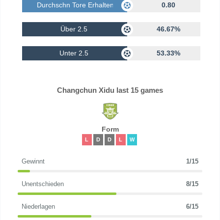
Durchschn Tore Erhalten
0.80
Über 2.5
46.67%
Unter 2.5
53.33%
Changchun Xidu last 15 games
Form
L
D
D
L
W
Gewinnt
1/15
Unentschieden
8/15
Niederlagen
6/15