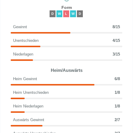
Form
D
W
L
W
D
Gewinnt
8/15
Unentschieden
4/15
Niederlagen
3/15
Heim/Auswärts
Heim Gewinnt
6/8
Heim Unentschieden
1/8
Heim Niederlagen
1/8
Auswärts Gewinnt
2/7