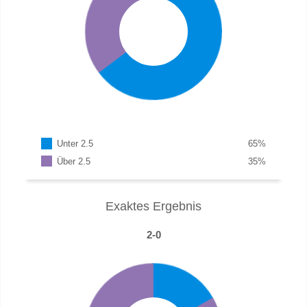
Unter 2.5
65
%
Über 2.5
35
%
Exaktes Ergebnis
2-0