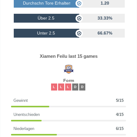
Durchschn Tore Erhalten
1.20
Über 2.5
33.33%
Unter 2.5
66.67%
Xiamen Feilu last 15 games
Form
L
L
L
D
D
Gewinnt
5/15
Unentschieden
4/15
Niederlagen
6/15