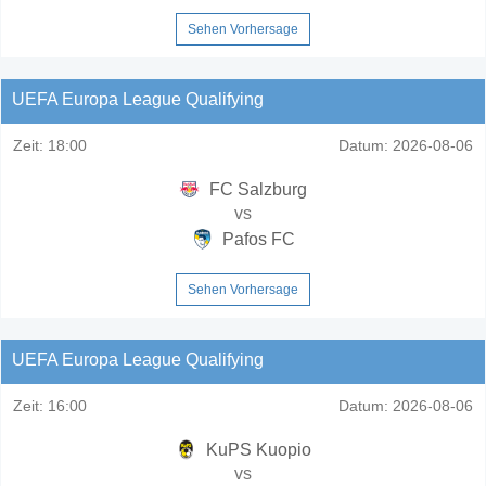
Sehen Vorhersage
UEFA Europa League Qualifying
Zeit:
18:00
Datum:
2026-08-06
FC Salzburg
vs
Pafos FC
Sehen Vorhersage
UEFA Europa League Qualifying
Zeit:
16:00
Datum:
2026-08-06
KuPS Kuopio
vs