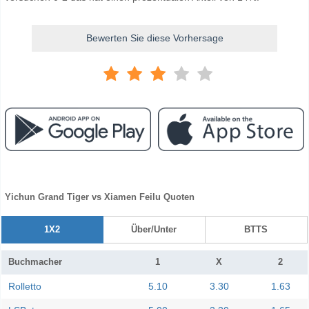
Bewerten Sie diese Vorhersage
Yichun Grand Tiger vs Xiamen Feilu Quoten
1X2
Über/Unter
BTTS
Buchmacher
1
X
2
Rolletto
5.10
3.30
1.63