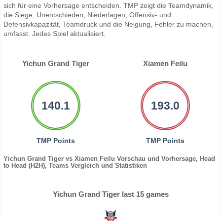
sich für eine Vorhersage entscheiden. TMP zeigt die Teamdynamik,
die Siege, Unentschieden, Niederlagen, Offensiv- und
Defensivkapazität, Teamdruck und die Neigung, Fehler zu machen,
umfasst. Jedes Spiel aktualisiert.
Yichun Grand Tiger
Xiamen Feilu
140.1
193.0
TMP Points
TMP Points
Yichun Grand Tiger vs Xiamen Feilu Vorschau und Vorhersage, Head
to Head (H2H), Teams Vergleich und Statistiken
Yichun Grand Tiger last 15 games