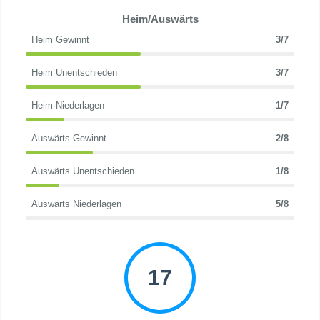
Heim/Auswärts
Heim Gewinnt
3/7
Heim Unentschieden
3/7
Heim Niederlagen
1/7
Auswärts Gewinnt
2/8
Auswärts Unentschieden
1/8
Auswärts Niederlagen
5/8
17