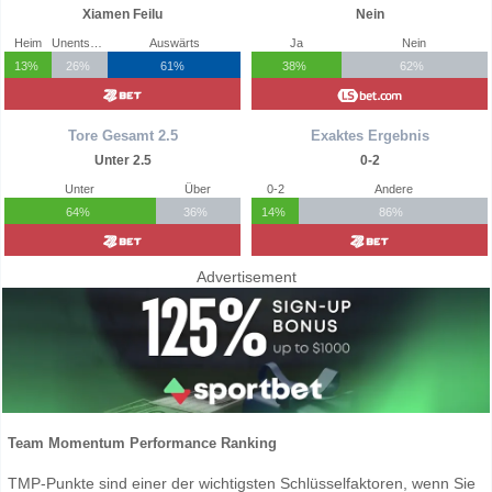
Xiamen Feilu
Nein
Heim
Unentschieden
Auswärts
Ja
Nein
13%
26%
61%
38%
62%
Tore Gesamt 2.5
Exaktes Ergebnis
Unter 2.5
0-2
Unter
Über
0-2
Andere
64%
36%
14%
86%
Advertisement
Team Momentum Performance Ranking
TMP-Punkte sind einer der wichtigsten Schlüsselfaktoren, wenn Sie