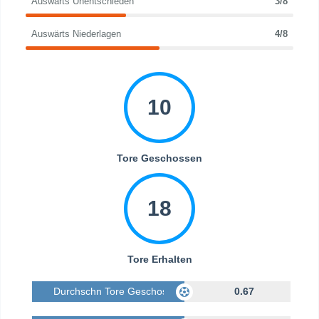
Auswärts Unentschieden
3/8
Auswärts Niederlagen
4/8
10
Tore Geschossen
18
Tore Erhalten
Durchschn Tore Geschossen
0.67