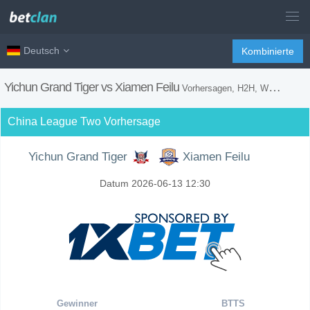
Deutsch
Kombinierte
Yichun Grand Tiger vs Xiamen Feilu
Vorhersagen, H2H, Wetten Tipps und Spiel Vorschau
China League Two Vorhersage
Yichun Grand Tiger
Xiamen Feilu
Datum 2026-06-13 12:30
Gewinner
BTTS