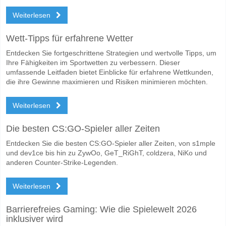
Werden beide Teams im Spiel punkten Yichun Grand Ti
Weiterlesen
Nein für Beide Teams Erzielen, mit einem Prozentsatz von 62%.
Wett-Tipps für erfahrene Wetter
Wofür ist die richtige Ergebnisprognose Yichun Grand T
Entdecken Sie fortgeschrittene Strategien und wertvolle Tipps, um
Auf der riskanten Seite, können Sie das Korrektes Ergebnis von versu
Ihre Fähigkeiten im Sportwetten zu verbessern. Dieser
umfassende Leitfaden bietet Einblicke für erfahrene Wettkunden,
die ihre Gewinne maximieren und Risiken minimieren möchten.
Weiterlesen
Die besten CS:GO-Spieler aller Zeiten
Entdecken Sie die besten CS:GO-Spieler aller Zeiten, von s1mple
und dev1ce bis hin zu ZywOo, GeT_RiGhT, coldzera, NiKo und
anderen Counter-Strike-Legenden.
Weiterlesen
Barrierefreies Gaming: Wie die Spielewelt 2026
inklusiver wird