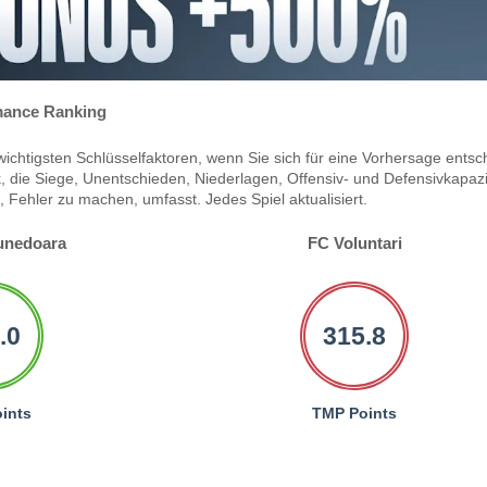
ance Ranking
ichtigsten Schlüsselfaktoren, wenn Sie sich für eine Vorhersage entsc
 die Siege, Unentschieden, Niederlagen, Offensiv- und Defensivkapazi
Fehler zu machen, umfasst. Jedes Spiel aktualisiert.
unedoara
FC Voluntari
.0
315.8
ints
TMP Points