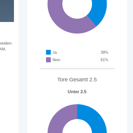
heiden.
tät,
Ja
39
%
Nein
61
%
Tore Gesamt 2.5
Unter 2.5