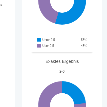
ms
Unter 2.5
55
%
Über 2.5
45
%
Exaktes Ergebnis
2-0