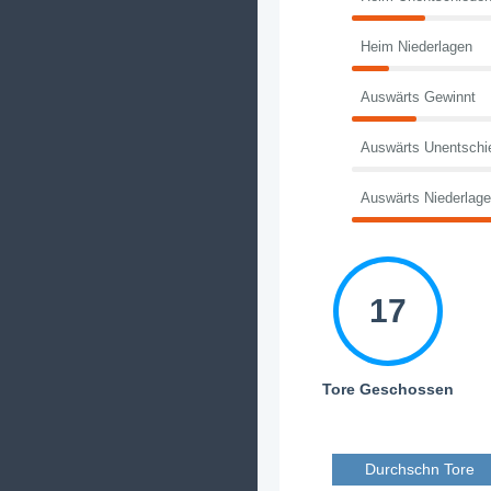
Heim Niederlagen
Auswärts Gewinnt
Auswärts Unentschi
Auswärts Niederlag
17
Tore Geschossen
Durchschn Tore 