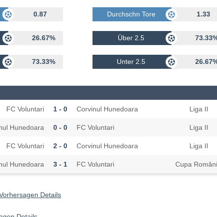
rhalten
0.87
Durchschn Tore Erhalten
1.33
26.67%
Über 2.5
73.33
73.33%
Unter 2.5
26.67
FC Voluntari
1 - 0
Corvinul Hunedoara
Liga II
nul Hunedoara
0 - 0
FC Voluntari
Liga II
FC Voluntari
2 - 0
Corvinul Hunedoara
Liga II
nul Hunedoara
3 - 1
FC Voluntari
Cupa Români
Vorhersagen Details
agen Details