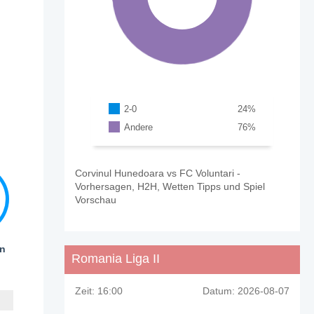
2-0
24
%
Andere
76
%
Corvinul Hunedoara vs FC Voluntari -
Vorhersagen, H2H, Wetten Tipps und Spiel
Vorschau
en
Romania Liga II
Zeit:
16:00
Datum:
2026-08-07