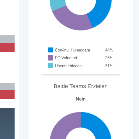
Corvinul Hunedoara
44
%
FC Voluntari
25
%
Unentschieden
31
%
Beide Teams Erzielen
Nein