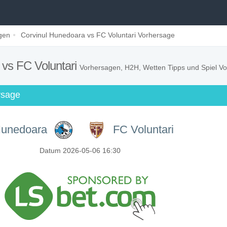
gen
Corvinul Hunedoara vs FC Voluntari Vorhersage
 vs FC Voluntari
Vorhersagen, H2H, Wetten Tipps und Spiel V
rsage
Hunedoara
FC Voluntari
Datum 2026-05-06 16:30