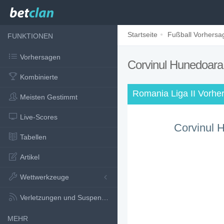
Startseite
Fußball Vorhersa
FUNKTIONEN
Vorhersagen
Corvinul Hunedoara
Kombinierte
Romania Liga II Vorhe
Meisten Gestimmt
Live-Scores
Corvinul 
Tabellen
Artikel
Wettwerkzeuge
Verletzungen und Suspensionen
MEHR