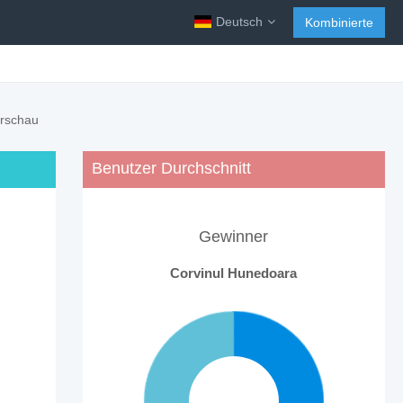
Deutsch
Kombinierte
orschau
Benutzer Durchschnitt
Gewinner
Corvinul Hunedoara