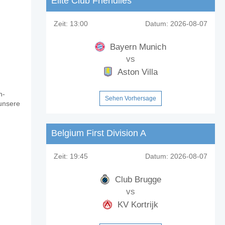
Elite Club Friendlies
Zeit:
13:00
Datum:
2026-08-07
Bayern Munich
vs
Aston Villa
n-
Sehen Vorhersage
 unsere
Belgium First Division A
Zeit:
19:45
Datum:
2026-08-07
Club Brugge
vs
KV Kortrijk