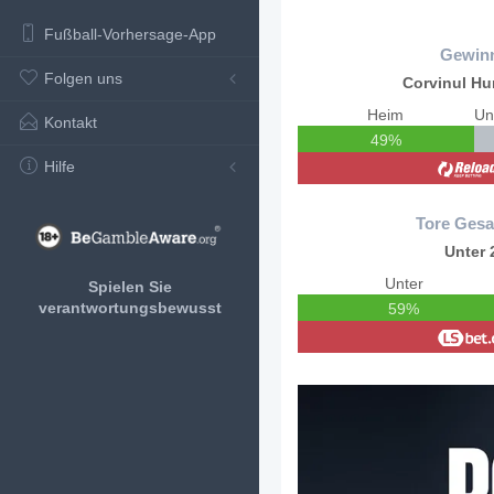
Fußball-Vorhersage-App
Gewin
Folgen uns
Corvinul H
Heim
Kontakt
49%
Hilfe
Tore Gesa
Unter 
Unter
Spielen Sie
verantwortungsbewusst
59%