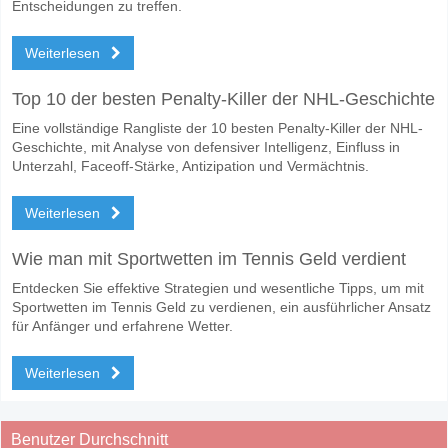
Entscheidungen zu treffen.
Weiterlesen
Top 10 der besten Penalty-Killer der NHL-Geschichte
Eine vollständige Rangliste der 10 besten Penalty-Killer der NHL-
Geschichte, mit Analyse von defensiver Intelligenz, Einfluss in
Unterzahl, Faceoff-Stärke, Antizipation und Vermächtnis.
Weiterlesen
Wie man mit Sportwetten im Tennis Geld verdient
Entdecken Sie effektive Strategien und wesentliche Tipps, um mit
Sportwetten im Tennis Geld zu verdienen, ein ausführlicher Ansatz
für Anfänger und erfahrene Wetter.
Weiterlesen
Benutzer Durchschnitt