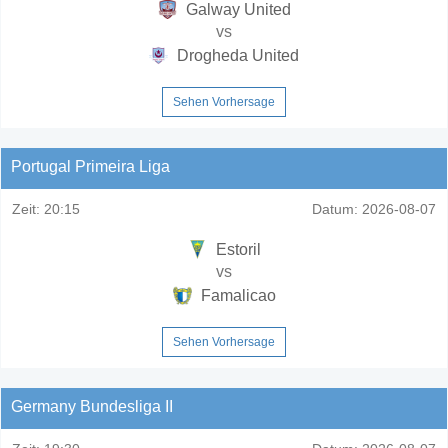
Galway United
vs
Drogheda United
Sehen Vorhersage
Portugal Primeira Liga
Zeit:
20:15
Datum:
2026-08-07
Estoril
vs
Famalicao
Sehen Vorhersage
Germany Bundesliga II