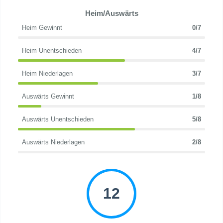
Heim/Auswärts
Heim Gewinnt
0/7
Heim Unentschieden
4/7
Heim Niederlagen
3/7
Auswärts Gewinnt
1/8
Auswärts Unentschieden
5/8
Auswärts Niederlagen
2/8
12