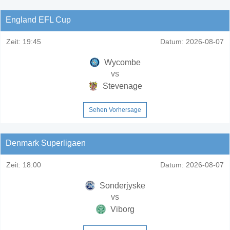
England EFL Cup
Zeit:
19:45
Datum:
2026-08-07
Wycombe
vs
Stevenage
Sehen Vorhersage
Denmark Superligaen
Zeit:
18:00
Datum:
2026-08-07
Sonderjyske
vs
Viborg