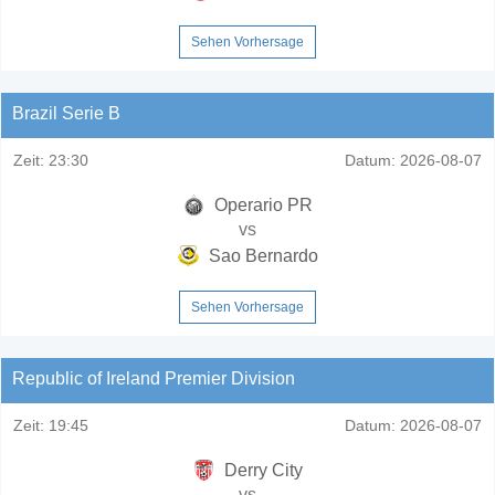
Sehen Vorhersage
Brazil Serie B
Zeit:
23:30
Datum:
2026-08-07
Operario PR
vs
Sao Bernardo
Sehen Vorhersage
Republic of Ireland Premier Division
Zeit:
19:45
Datum:
2026-08-07
Derry City
vs