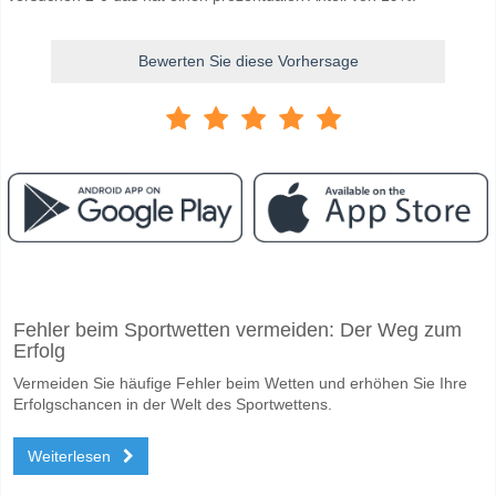
Bewerten Sie diese Vorhersage
Facebook
Telegram
Instagram
Wann ist das Spiel zwischen Slavia Mozyr v Bate Boris
Fehler beim Sportwetten vermeiden: Der Weg zum
Das Spiel zwischen Slavia Mozyr v Bate Borisov 15 April 2026 18:00.
Erfolg
Wer ist das Lieblingsteam, zwischen dem zu gewinnen i
Vermeiden Sie häufige Fehler beim Wetten und erhöhen Sie Ihre
Slavia Mozyr für den Gewinner den Spiel, mit einer Wahrscheinlichkei
Erfolgschancen in der Welt des Sportwettens.
Werden beide Teams im Spiel punkten Slavia Mozyr v B
Weiterlesen
Nein für Beide Teams Erzielen, mit einem Prozentsatz von 66%.