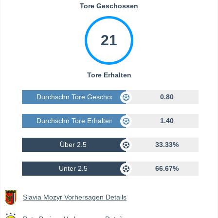
Tore Geschossen
21
Tore Erhalten
Durchschn Tore Geschossen
0.80
Durchschn Tore Erhalten
1.40
Über 2.5
33.33%
Unter 2.5
66.67%
Slavia Mozyr Vorhersagen Details