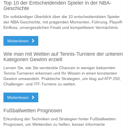
Top 10 der Entscheidenden Spieler in der NBA-
Wofür ist die richtige Ergebnisprognose Slavia Mozyr v
Geschichte
Auf der riskanten Seite, können Sie das Korrektes Ergebnis von versu
Ein vollständiger Überblick über die 10 entscheidendsten Spieler
der NBA-Geschichte, mit prägenden Momenten, Führung, Playoff-
Einfluss, unvergesslichen Finals und kompetitivem Vermächtnis.
Weiterlesen
Wie man mit Wetten auf Tennis-Turniere der unteren
Kategorien Gewinn erzielt
Lernen Sie, wie Sie versteckte Chancen in weniger bekannten
Tennis-Turnieren erkennen und Ihr Wissen in einen konstanten
Gewinn umwandeln. Praktische Strategien, um klug auf ATP 250,
Challenger- und ITF-Turniere zu wetten.
Weiterlesen
Fußballwetten Prognosen
Erkundung der Techniken und Strategien hinter Fußballwetten
Prognosen, um Wettenden zu helfen, besser informierte