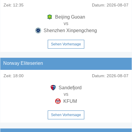
Zeit:
12:35
Datum:
2026-08-07
Beijing Guoan
vs
Shenzhen Xinpengcheng
Sehen Vorhersage
Norway Eliteserien
Zeit:
18:00
Datum:
2026-08-07
Sandefjord
vs
KFUM
Sehen Vorhersage