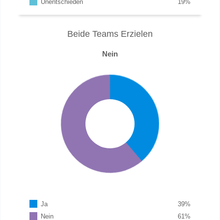
Unentschieden
19
%
Beide Teams Erzielen
Nein
Ja
39
%
Nein
61
%