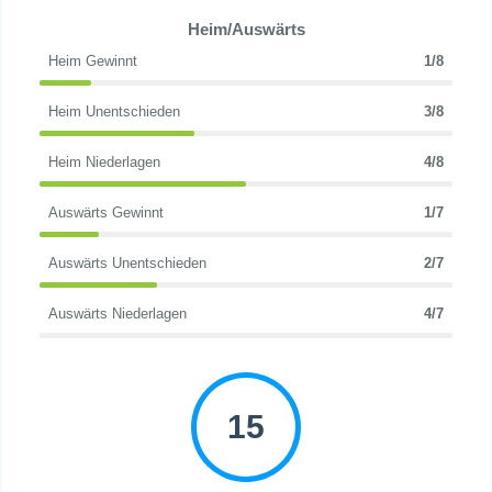
Heim/Auswärts
Heim Gewinnt
1/8
Heim Unentschieden
3/8
Heim Niederlagen
4/8
Auswärts Gewinnt
1/7
Auswärts Unentschieden
2/7
Auswärts Niederlagen
4/7
15