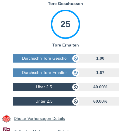
Tore Geschossen
25
Tore Erhalten
Durchschn Tore Geschossen
1.00
Durchschn Tore Erhalten
1.67
Über 2.5
40.00%
Unter 2.5
60.00%
Dhofar Vorhersagen Details