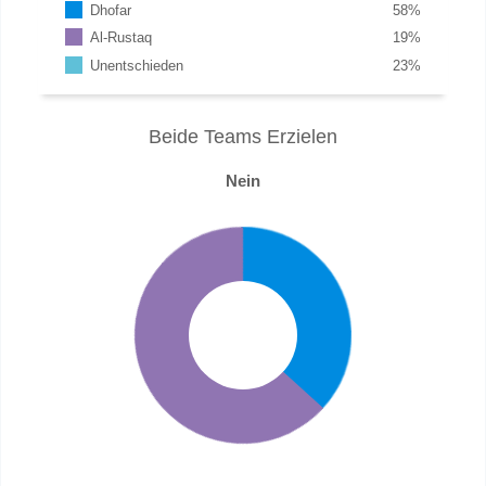
Dhofar
58
%
Al-Rustaq
19
%
Unentschieden
23
%
Beide Teams Erzielen
Nein