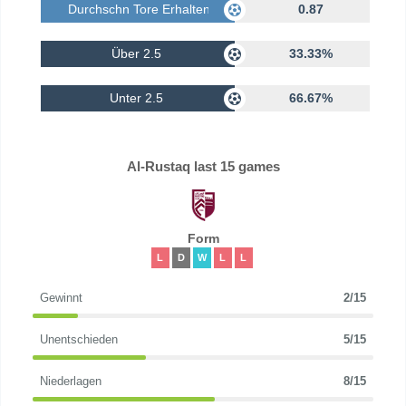
Durchschn Tore Erhalten
0.87
Über 2.5
33.33%
Unter 2.5
66.67%
Al-Rustaq last 15 games
Form
L
D
W
L
L
Gewinnt
2/15
Unentschieden
5/15
Niederlagen
8/15