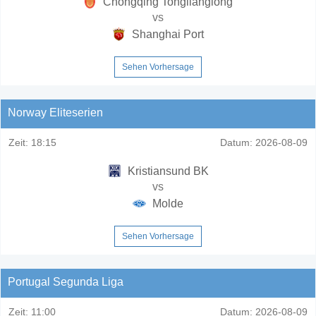
Chongqing Tonglianglong
vs
Shanghai Port
Sehen Vorhersage
Norway Eliteserien
Zeit:
18:15
Datum:
2026-08-09
Kristiansund BK
vs
Molde
Sehen Vorhersage
Portugal Segunda Liga
Zeit:
11:00
Datum:
2026-08-09