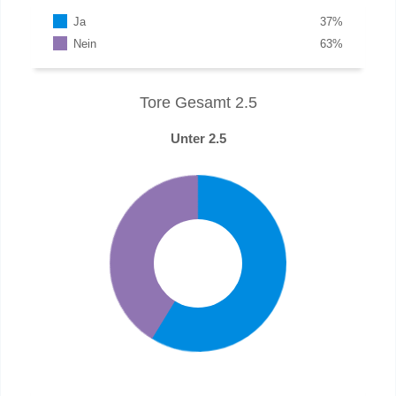
Ja
37
%
Nein
63
%
Tore Gesamt 2.5
Unter 2.5