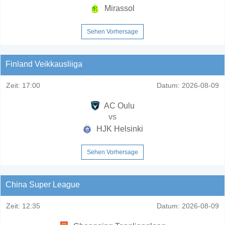
Mirassol
Sehen Vorhersage
Finland Veikkausliiga
Zeit:
17:00
Datum:
2026-08-09
AC Oulu
vs
HJK Helsinki
Sehen Vorhersage
China Super League
Zeit:
12:35
Datum:
2026-08-09