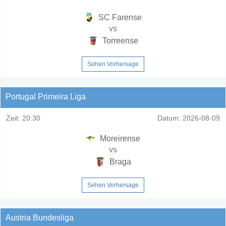
SC Farense
vs
Torreense
Sehen Vorhersage
Portugal Primeira Liga
Zeit:
20:30
Datum:
2026-08-09
Moreirense
vs
Braga
Sehen Vorhersage
Austria Bundesliga