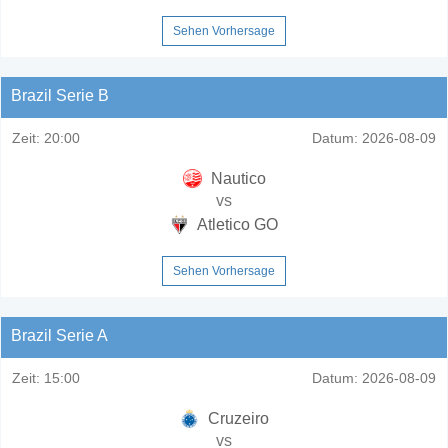
Sehen Vorhersage
Brazil Serie B
Zeit:
20:00
Datum:
2026-08-09
Nautico
vs
Atletico GO
Sehen Vorhersage
Brazil Serie A
Zeit:
15:00
Datum:
2026-08-09
Cruzeiro
vs