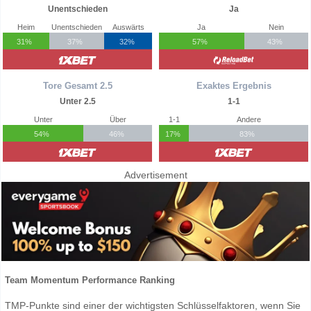
Unentschieden
Ja
Heim
Unentschieden
Auswärts
Ja
Nein
31%
37%
32%
57%
43%
Tore Gesamt 2.5
Exaktes Ergebnis
Unter 2.5
1-1
Unter
Über
1-1
Andere
54%
46%
17%
83%
Advertisement
Team Momentum Performance Ranking
TMP-Punkte sind einer der wichtigsten Schlüsselfaktoren, wenn Sie