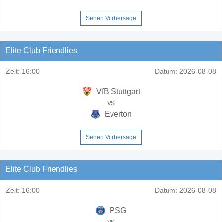
Sehen Vorhersage
Elite Club Friendlies
Zeit:
16:00
Datum:
2026-08-08
VfB Stuttgart
vs
Everton
Sehen Vorhersage
Elite Club Friendlies
Zeit:
16:00
Datum:
2026-08-08
PSG
vs