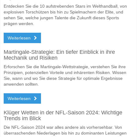
Auf der riskanten Seite, können Sie das Korrektes Ergebnis von versu
Entdecken Sie die 10 aufstrebenden Stars im Welthandball, von
explosiven Torschützen bis hin zu Spielmachern der Elite, und
sehen Sie, welche jungen Talente die Zukunft dieses Sports
prägen werden.
Weiterlesen
Martingale-Strategie: Ein tiefer Einblick in ihre
Mechanik und Risiken
Erforschen Sie die Martingale-Wettstrategie, verstehen Sie ihre
Prinzipien, potenziellen Vorteile und inhärenten Risiken. Wissen
Sie, wann und wo Sie diese Strategie für optimale Ergebnisse
anwenden sollten.
Weiterlesen
Klüger Wetten in der NFL-Saison 2024: Wichtige
Trends im Blick
Die NFL-Saison 2024 war alles andere als vorhersehbar. Von
überraschenden Niederlagen bis hin zu dominanten Leistungen