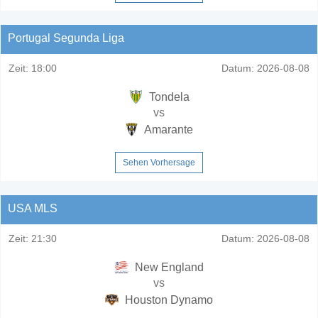
Portugal Segunda Liga
Zeit:
18:00
Datum:
2026-08-08
Tondela
vs
Amarante
Sehen Vorhersage
USA MLS
Zeit:
21:30
Datum:
2026-08-08
New England
vs
Houston Dynamo