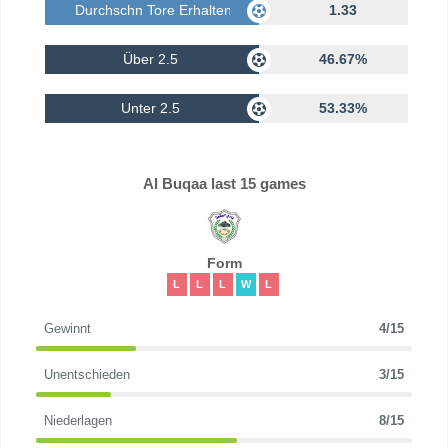
Durchschn Tore Erhalten
1.33
Über 2.5
46.67%
Unter 2.5
53.33%
Al Buqaa last 15 games
Form
L
L
L
W
L
Gewinnt
4/15
Unentschieden
3/15
Niederlagen
8/15