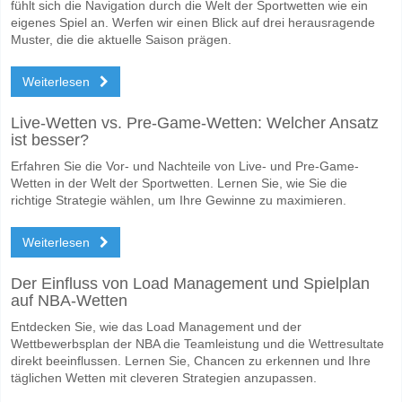
fühlt sich die Navigation durch die Welt der Sportwetten wie ein
eigenes Spiel an. Werfen wir einen Blick auf drei herausragende
Muster, die die aktuelle Saison prägen.
Weiterlesen
Live-Wetten vs. Pre-Game-Wetten: Welcher Ansatz
ist besser?
Erfahren Sie die Vor- und Nachteile von Live- und Pre-Game-
Wetten in der Welt der Sportwetten. Lernen Sie, wie Sie die
richtige Strategie wählen, um Ihre Gewinne zu maximieren.
Weiterlesen
Der Einfluss von Load Management und Spielplan
auf NBA-Wetten
Entdecken Sie, wie das Load Management und der
Wettbewerbsplan der NBA die Teamleistung und die Wettresultate
direkt beeinflussen. Lernen Sie, Chancen zu erkennen und Ihre
täglichen Wetten mit cleveren Strategien anzupassen.