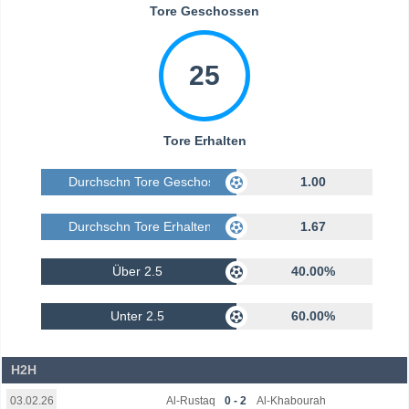
Tore Geschossen
25
Tore Erhalten
Durchschn Tore Geschossen
1.00
Durchschn Tore Erhalten
1.67
Über 2.5
40.00%
Unter 2.5
60.00%
H2H
Al-Rustaq
0 - 2
Al-Khabourah
03.02.26