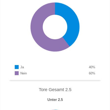
Ja
40
%
Nein
60
%
Tore Gesamt 2.5
Unter 2.5