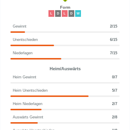
Form
L
D
L
D
W
Gewinnt
2/15
Unentschieden
6/15
Niederlagen
7/15
Heim/Auswärts
Heim Gewinnt
0/7
Heim Unentschieden
5/7
Heim Niederlagen
2/7
Auswärts Gewinnt
2/8