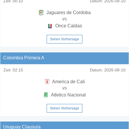
Zeit:
00:10
Datum:
2026-08-10
Jaguares de Cordoba
vs
Once Caldas
Sehen Vorhersage
Colombia Primera A
Zeit:
02:15
Datum:
2026-08-10
America de Cali
vs
Atletico Nacional
Sehen Vorhersage
Uruguay Clausura