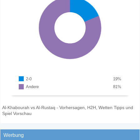
2-0
19
%
Andere
81
%
Al-Khabourah vs Al-Rustaq - Vorhersagen, H2H, Wetten Tipps und
Spiel Vorschau
Werbung