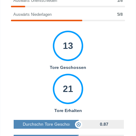
Auswärts Unentschieden
1/8
Auswärts Niederlagen
5/8
13
Tore Geschossen
21
Tore Erhalten
Durchschn Tore Geschossen
0.87