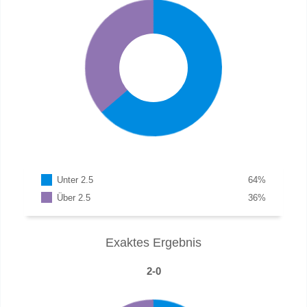
Unter 2.5
64
%
Über 2.5
36
%
Exaktes Ergebnis
2-0