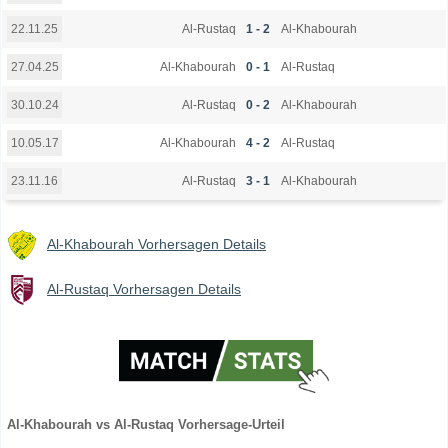
Al-Rustaq
1 - 2
Al-Khabourah
22.11.25
Al-Khabourah
0 - 1
Al-Rustaq
27.04.25
Al-Rustaq
0 - 2
Al-Khabourah
30.10.24
Al-Khabourah
4 - 2
Al-Rustaq
10.05.17
Al-Rustaq
3 - 1
Al-Khabourah
23.11.16
Al-Khabourah Vorhersagen Details
Al-Rustaq Vorhersagen Details
Al-Khabourah vs Al-Rustaq Vorhersage-Urteil