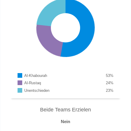
Al-Khabourah
53
%
Al-Rustaq
24
%
Unentschieden
23
%
Beide Teams Erzielen
Nein