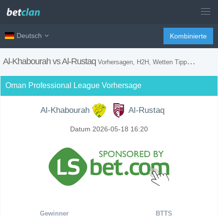
Deutsch
Kombinierte
Al-Khabourah vs Al-Rustaq
Vorhersagen, H2H, Wetten Tipps und Spiel Vorschau
Oman Professional League Vorhersage
Al-Khabourah
Al-Rustaq
Datum 2026-05-18 16:20
Gewinner
BTTS