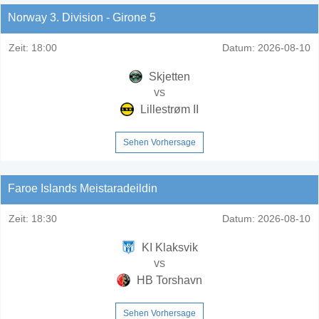
Norway 3. Division - Girone 5
Zeit:
18:00
Datum:
2026-08-10
Skjetten
vs
Lillestrøm II
Sehen Vorhersage
Faroe Islands Meistaradeildin
Zeit:
18:30
Datum:
2026-08-10
KI Klaksvik
vs
HB Torshavn
Sehen Vorhersage