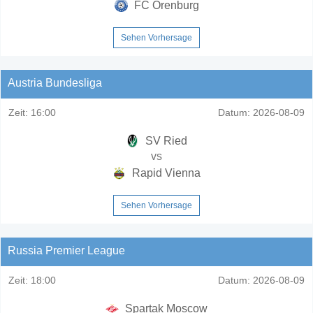
FC Orenburg
Sehen Vorhersage
Austria Bundesliga
Zeit:
16:00
Datum:
2026-08-09
SV Ried
vs
Rapid Vienna
Sehen Vorhersage
Russia Premier League
Zeit:
18:00
Datum:
2026-08-09
Spartak Moscow