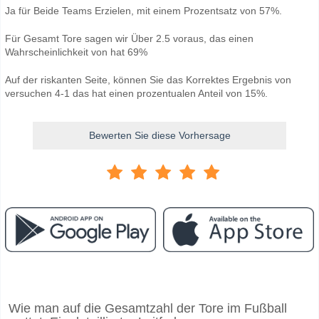
Ja für Beide Teams Erzielen, mit einem Prozentsatz von 57%.
Für Gesamt Tore sagen wir Über 2.5 voraus, das einen
Wahrscheinlichkeit von hat 69%
Auf der riskanten Seite, können Sie das Korrektes Ergebnis von
versuchen 4-1 das hat einen prozentualen Anteil von 15%.
Bewerten Sie diese Vorhersage
Facebook
Telegram
Instagram
Wann ist das Spiel zwischen South Melbourne v Bula?
Wie man auf die Gesamtzahl der Tore im Fußball
Das Spiel zwischen South Melbourne v Bula 12 May 2026 04:00.