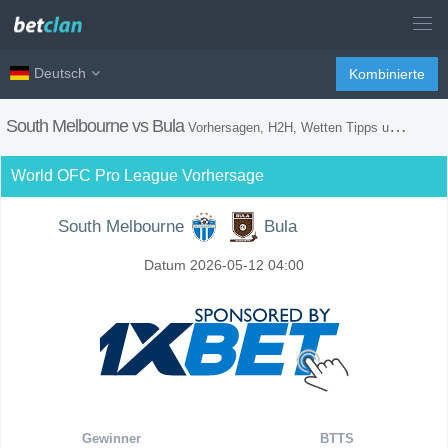
Deutsch
Kombinierte
South Melbourne vs Bula
Vorhersagen, H2H, Wetten Tipps und Spiel Vorschau
World OFC Pro League Vorhersage
South Melbourne
Bula
Datum 2026-05-12 04:00
Gewinner
BTTS