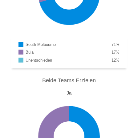
South Melbourne
71
%
Bula
17
%
Unentschieden
12
%
Beide Teams Erzielen
Ja