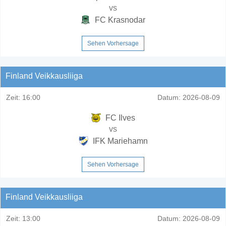
vs
FC Krasnodar
Sehen Vorhersage
Finland Veikkausliiga
Zeit:
16:00
Datum:
2026-08-09
FC Ilves
vs
IFK Mariehamn
Sehen Vorhersage
Finland Veikkausliiga
Zeit:
13:00
Datum:
2026-08-09