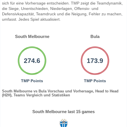
sich für eine Vorhersage entscheiden. TMP zeigt die Teamdynamik,
die Siege, Unentschieden, Niederlagen, Offensiv- und
Defensivkapazität, Teamdruck und die Neigung, Fehler zu machen,
umfasst. Jedes Spiel aktualisiert.
South Melbourne
Bula
274.6
173.9
TMP Points
TMP Points
South Melbourne vs Bula Vorschau und Vorhersage, Head to Head
(H2H), Teams Vergleich und Statistiken
South Melbourne last 15 games