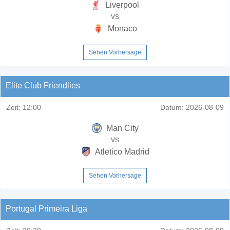
Liverpool
vs
Monaco
Sehen Vorhersage
Elite Club Friendlies
Zeit:
12:00
Datum:
2026-08-09
Man City
vs
Atletico Madrid
Sehen Vorhersage
Portugal Primeira Liga