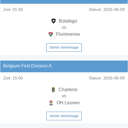
Zeit:
01:00
Datum:
2026-08-09
Botafogo
vs
Fluminense
Sehen Vorhersage
Belgium First Division A
Zeit:
15:00
Datum:
2026-08-09
Charleroi
vs
OH Leuven
Sehen Vorhersage