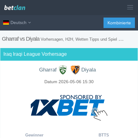
Deutsch
Kombinierte
Gharraf vs Diyala
Vorhersagen, H2H, Wetten Tipps und Spiel Vorschau
Iraq Iraqi League Vorhersage
Gharraf
Diyala
Datum 2026-05-06 15:30
Gewinner
BTTS