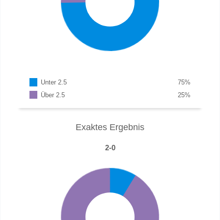
Unter 2.5
75
%
Über 2.5
25
%
Exaktes Ergebnis
2-0