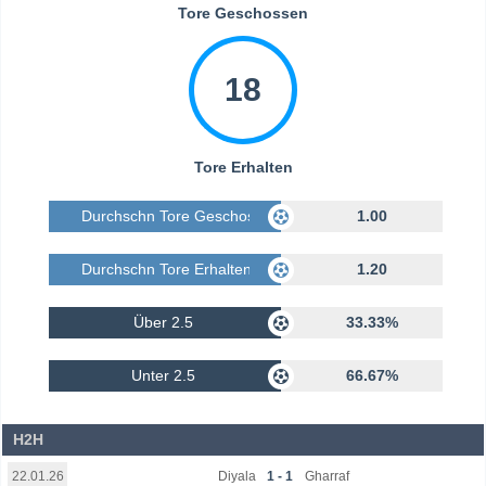
Tore Geschossen
18
Tore Erhalten
Durchschn Tore Geschossen
1.00
Durchschn Tore Erhalten
1.20
Über 2.5
33.33%
Unter 2.5
66.67%
H2H
Diyala
1 - 1
Gharraf
22.01.26