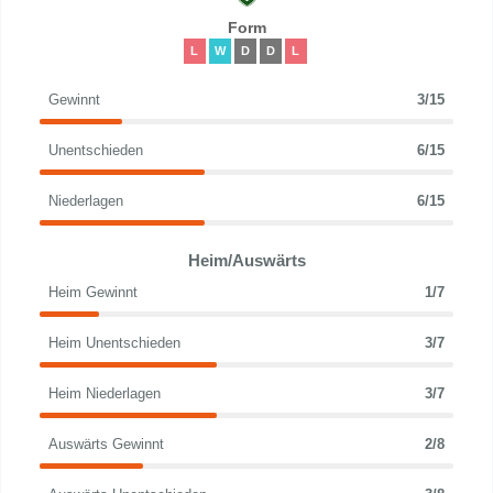
Form
L
W
D
D
L
Gewinnt
3/15
Unentschieden
6/15
Niederlagen
6/15
Heim/Auswärts
Heim Gewinnt
1/7
Heim Unentschieden
3/7
Heim Niederlagen
3/7
Auswärts Gewinnt
2/8