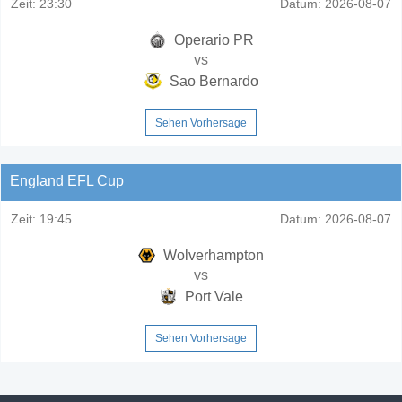
Zeit:
23:30
Datum:
2026-08-07
Operario PR
vs
Sao Bernardo
Sehen Vorhersage
England EFL Cup
Zeit:
19:45
Datum:
2026-08-07
Wolverhampton
vs
Port Vale
Sehen Vorhersage