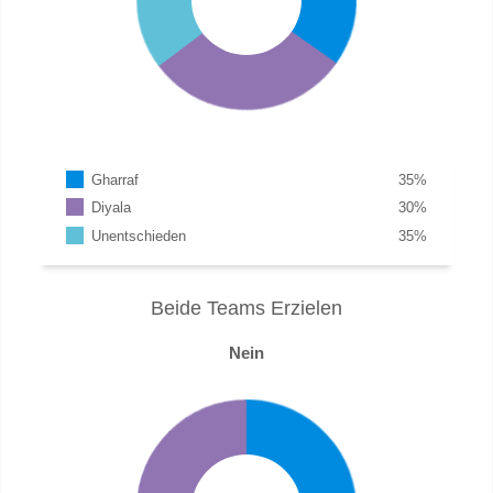
Gharraf
35
%
Diyala
30
%
Unentschieden
35
%
Beide Teams Erzielen
Nein