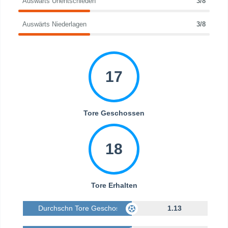
Auswärts Unentschieden
3/8
Auswärts Niederlagen
3/8
17
Tore Geschossen
18
Tore Erhalten
Durchschn Tore Geschossen
1.13