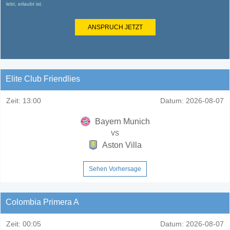
lebt, erlaubt ist.
ANSPRUCH JETZT
Elite Club Friendlies
Zeit:
13:00
Datum:
2026-08-07
Bayern Munich
vs
Aston Villa
Sehen Vorhersage
Colombia Primera A
Zeit:
00:05
Datum:
2026-08-07