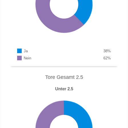
Ja
38
%
Nein
62
%
Tore Gesamt 2.5
Unter 2.5