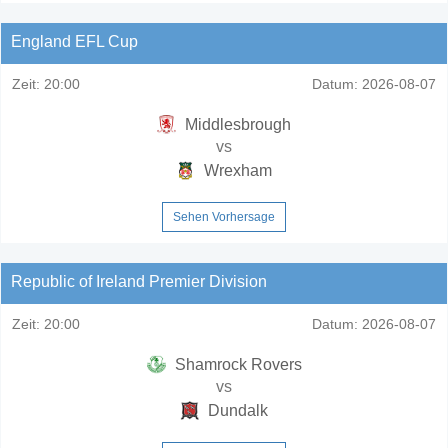
England EFL Cup
Zeit:
20:00
Datum:
2026-08-07
Middlesbrough
vs
Wrexham
Sehen Vorhersage
Republic of Ireland Premier Division
Zeit:
20:00
Datum:
2026-08-07
Shamrock Rovers
vs
Dundalk