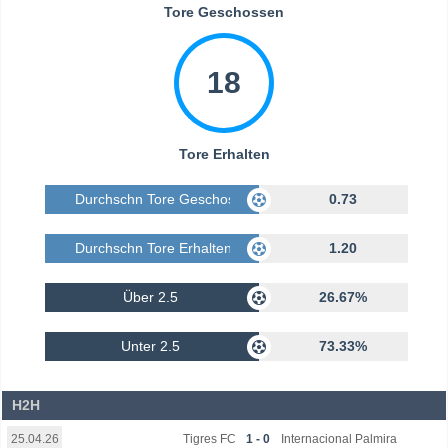
Tore Geschossen
18
Tore Erhalten
Durchschn Tore Geschossen
0.73
Durchschn Tore Erhalten
1.20
Über 2.5
26.67%
Unter 2.5
73.33%
H2H
Tigres FC
1 - 0
Internacional Palmira
25.04.26