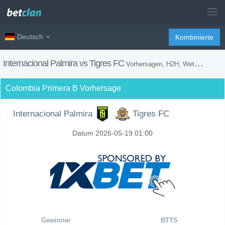
Deutsch
Kombinierte
Internacional Palmira vs Tigres FC
Vorhersagen, H2H, Wetten Tipps und Spiel Vorschau
Colombia Primera B Vorhersage
Internacional Palmira
Tigres FC
Datum 2026-05-19 01:00
Gewinner
BTTS