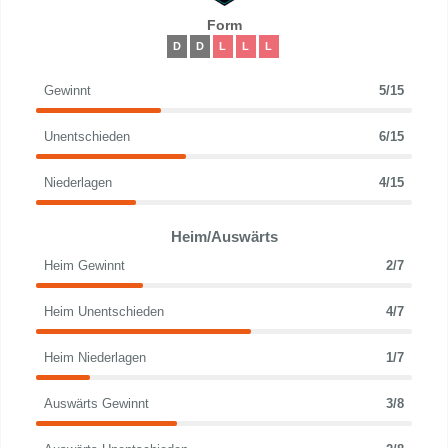
Form
D
D
L
L
L
Gewinnt
5/15
Unentschieden
6/15
Niederlagen
4/15
Heim/Auswärts
Heim Gewinnt
2/7
Heim Unentschieden
4/7
Heim Niederlagen
1/7
Auswärts Gewinnt
3/8