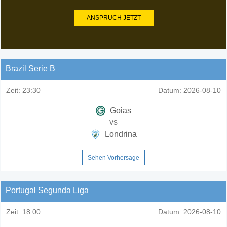
ANSPRUCH JETZT
Brazil Serie B
Zeit:
23:30
Datum:
2026-08-10
Goias
vs
Londrina
Sehen Vorhersage
Portugal Segunda Liga
Zeit:
18:00
Datum:
2026-08-10