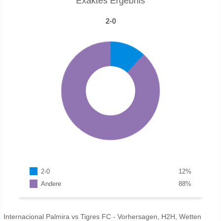
Exaktes Ergebnis
2-0
2-0
12
%
Andere
88
%
Internacional Palmira vs Tigres FC - Vorhersagen, H2H, Wetten