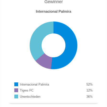
Gewinner
Internacional Palmira
Internacional Palmira
52
%
Tigres FC
12
%
Unentschieden
36
%