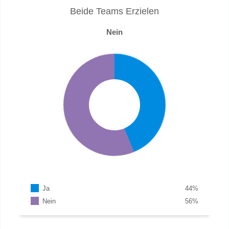
Beide Teams Erzielen
Nein
Ja
44
%
Nein
56
%