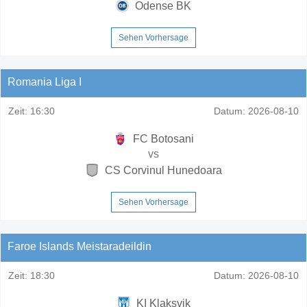
Odense BK
Sehen Vorhersage
Romania Liga I
Zeit:
16:30
Datum:
2026-08-10
FC Botosani
vs
CS Corvinul Hunedoara
Sehen Vorhersage
Faroe Islands Meistaradeildin
Zeit:
18:30
Datum:
2026-08-10
KI Klaksvik