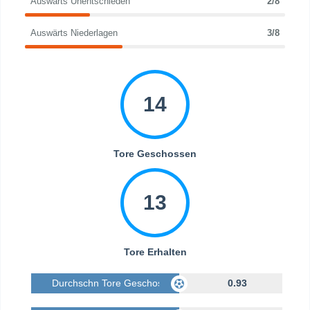
Auswärts Unentschieden
2/8
Auswärts Niederlagen
3/8
14
Tore Geschossen
13
Tore Erhalten
Durchschn Tore Geschossen
0.93