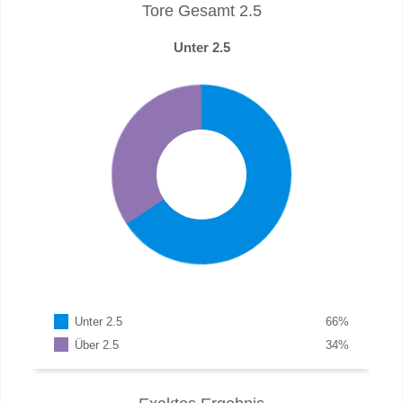
Tore Gesamt 2.5
Unter 2.5
Unter 2.5
66
%
Über 2.5
34
%