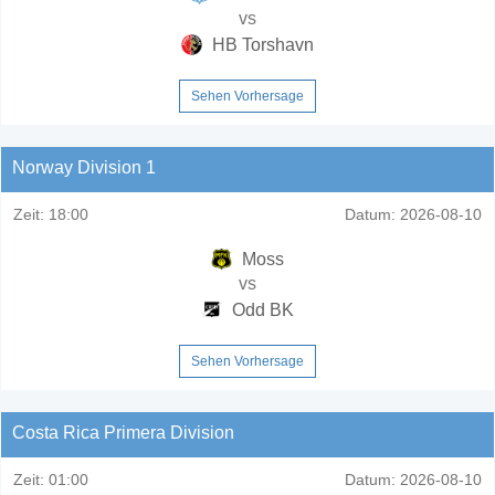
vs
HB Torshavn
Sehen Vorhersage
Norway Division 1
Zeit:
18:00
Datum:
2026-08-10
Moss
vs
Odd BK
Sehen Vorhersage
Costa Rica Primera Division
Zeit:
01:00
Datum:
2026-08-10