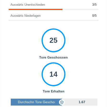
Auswärts Unentschieden
3/5
Auswärts Niederlagen
0/5
25
Tore Geschossen
14
Tore Erhalten
Durchschn Tore Geschossen
1.67