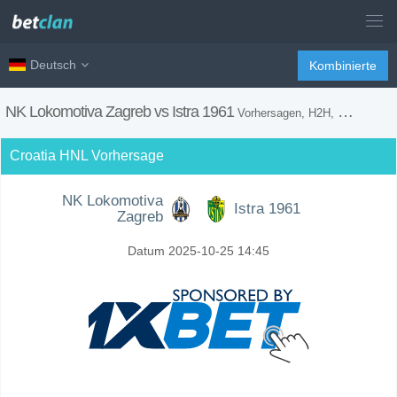
Deutsch
Kombinierte
NK Lokomotiva Zagreb vs Istra 1961
Vorhersagen, H2H, Wetten Tipps und Spiel Vorschau
Croatia HNL Vorhersage
NK Lokomotiva
Istra 1961
Zagreb
Datum 2025-10-25 14:45