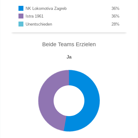
NK Lokomotiva Zagreb
36
%
Istra 1961
36
%
Unentschieden
28
%
Beide Teams Erzielen
Ja