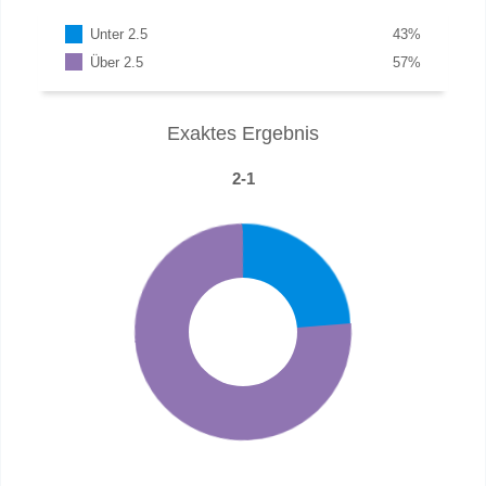
Unter 2.5
43
%
Über 2.5
57
%
Exaktes Ergebnis
2-1