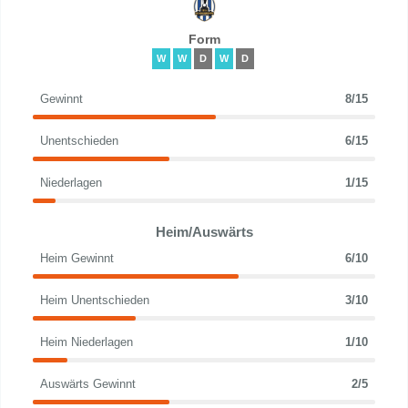
Form
W
W
D
W
D
Gewinnt
8/15
Unentschieden
6/15
Niederlagen
1/15
Heim/Auswärts
Heim Gewinnt
6/10
Heim Unentschieden
3/10
Heim Niederlagen
1/10
Auswärts Gewinnt
2/5