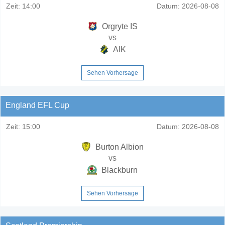
Zeit:
14:00
Datum:
2026-08-08
Orgryte IS
vs
AIK
Sehen Vorhersage
England EFL Cup
Zeit:
15:00
Datum:
2026-08-08
Burton Albion
vs
Blackburn
Sehen Vorhersage