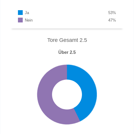
Ja
53
%
Nein
47
%
Tore Gesamt 2.5
Über 2.5