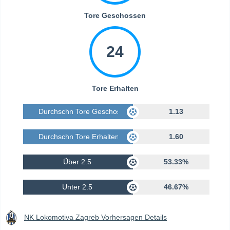
Tore Geschossen
24
Tore Erhalten
Durchschn Tore Geschossen
1.13
Durchschn Tore Erhalten
1.60
Über 2.5
53.33%
Unter 2.5
46.67%
NK Lokomotiva Zagreb Vorhersagen Details