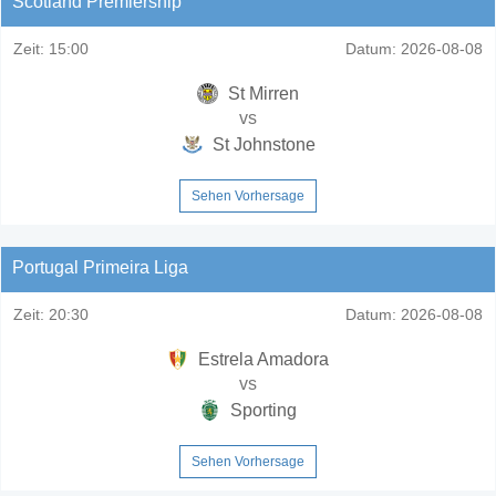
Scotland Premiership
Zeit:
15:00
Datum:
2026-08-08
St Mirren
vs
St Johnstone
Sehen Vorhersage
Portugal Primeira Liga
Zeit:
20:30
Datum:
2026-08-08
Estrela Amadora
vs
Sporting
Sehen Vorhersage