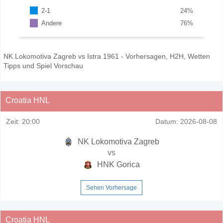
2-1
24
%
Andere
76
%
NK Lokomotiva Zagreb vs Istra 1961 - Vorhersagen, H2H, Wetten
Tipps und Spiel Vorschau
Croatia HNL
Zeit:
20:00
Datum:
2026-08-08
NK Lokomotiva Zagreb
vs
HNK Gorica
Sehen Vorhersage
Croatia HNL