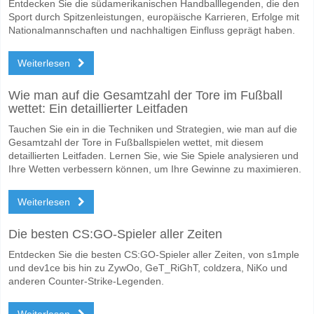
Entdecken Sie die südamerikanischen Handballlegenden, die den
Sport durch Spitzenleistungen, europäische Karrieren, Erfolge mit
Nationalmannschaften und nachhaltigen Einfluss geprägt haben.
Weiterlesen
Wie man auf die Gesamtzahl der Tore im Fußball
wettet: Ein detaillierter Leitfaden
Tauchen Sie ein in die Techniken und Strategien, wie man auf die
Gesamtzahl der Tore in Fußballspielen wettet, mit diesem
detaillierten Leitfaden. Lernen Sie, wie Sie Spiele analysieren und
Ihre Wetten verbessern können, um Ihre Gewinne zu maximieren.
Weiterlesen
Die besten CS:GO-Spieler aller Zeiten
Entdecken Sie die besten CS:GO-Spieler aller Zeiten, von s1mple
und dev1ce bis hin zu ZywOo, GeT_RiGhT, coldzera, NiKo und
anderen Counter-Strike-Legenden.
Weiterlesen